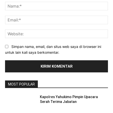
Na
Ema
Web
Simpan nama, email, dan situs web saya di browser ini
untuk lain kali saya berkomentar.
MOST POPULAR
Kapolres Yahukimo Pimpin Upacara
Serah Terima Jabatan