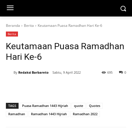
Beranda
Berita
Keutamaan Puasa Ramadhan Hari Ke-6
Berita
Keutamaan Puasa Ramadhan
Hari Ke-6
By
Redaksi Barbareto
Sabtu, 9 April 2022
695
0
TAGS
Puasa Ramadhan 1443 Hijriah
quote
Quotes
Ramadhan
Ramadhan 1443 Hijriah
Ramadhan 2022