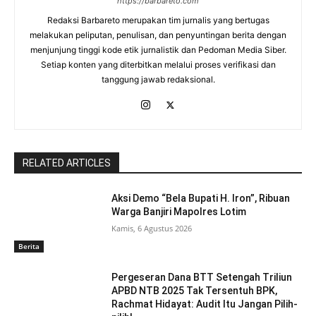
https://barbareto.com
Redaksi Barbareto merupakan tim jurnalis yang bertugas
melakukan peliputan, penulisan, dan penyuntingan berita dengan
menjunjung tinggi kode etik jurnalistik dan Pedoman Media Siber.
Setiap konten yang diterbitkan melalui proses verifikasi dan
tanggung jawab redaksional.
RELATED ARTICLES
Aksi Demo “Bela Bupati H. Iron”, Ribuan
Warga Banjiri Mapolres Lotim
Kamis, 6 Agustus 2026
Berita
Pergeseran Dana BTT Setengah Triliun
APBD NTB 2025 Tak Tersentuh BPK,
Rachmat Hidayat: Audit Itu Jangan Pilih-