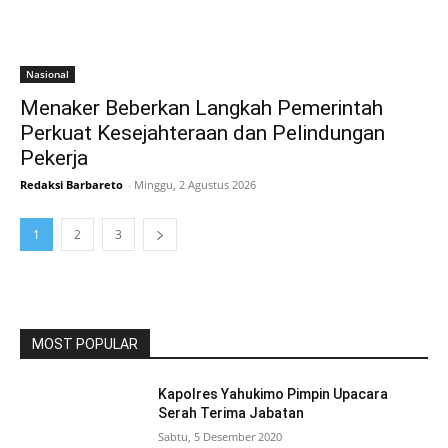
Nasional
Menaker Beberkan Langkah Pemerintah
Perkuat Kesejahteraan dan Pelindungan
Pekerja
Redaksi Barbareto
-
Minggu, 2 Agustus 2026
1
2
3
MOST POPULAR
Kapolres Yahukimo Pimpin Upacara
Serah Terima Jabatan
Sabtu, 5 Desember 2020