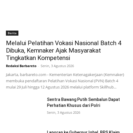
Berita
Melalui Pelatihan Vokasi Nasional Batch 4
Dibuka, Kemnaker Ajak Masyarakat
Tingkatkan Kompetensi
Redaksi Barbareto
-
Senin, 3 Agustus 2026
Jakarta, barbareto.com - Kementerian Ketenagakerjaan (Kemnaker)
membuka pendaftaran Pelatihan Vokasi Nasional (PVN) Batch 4
mulai 29 Juli hingga 12 Agustus 2026 melalui platform Skillhub...
Sentra Bawang Putih Sembalun Dapat
Perhatian Khusus dari Polri
Senin, 3 Agustus 2026
Laporan ke Gubernur Iqbal, BPS Klaim