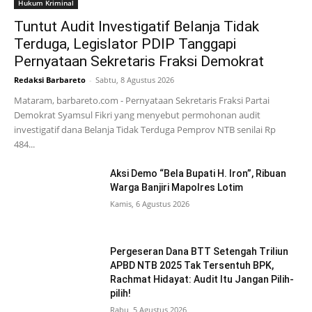
Hukum Kriminal
Tuntut Audit Investigatif Belanja Tidak
Terduga, Legislator PDIP Tanggapi
Pernyataan Sekretaris Fraksi Demokrat
Redaksi Barbareto
-
Sabtu, 8 Agustus 2026
Mataram, barbareto.com - Pernyataan Sekretaris Fraksi Partai
Demokrat Syamsul Fikri yang menyebut permohonan audit
investigatif dana Belanja Tidak Terduga Pemprov NTB senilai Rp
484...
Aksi Demo “Bela Bupati H. Iron”, Ribuan
Warga Banjiri Mapolres Lotim
Kamis, 6 Agustus 2026
Pergeseran Dana BTT Setengah Triliun
APBD NTB 2025 Tak Tersentuh BPK,
Rachmat Hidayat: Audit Itu Jangan Pilih-
pilih!
Rabu, 5 Agustus 2026