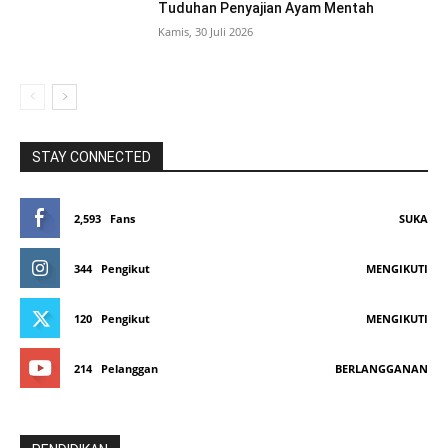
Tuduhan Penyajian Ayam Mentah
Kamis, 30 Juli 2026
STAY CONNECTED
2,593
Fans
SUKA
344
Pengikut
MENGIKUTI
120
Pengikut
MENGIKUTI
214
Pelanggan
BERLANGGANAN