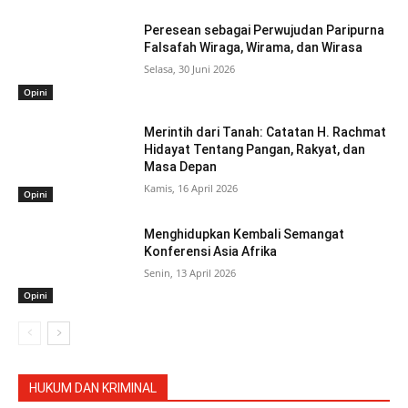
Peresean sebagai Perwujudan Paripurna
Falsafah Wiraga, Wirama, dan Wirasa
Selasa, 30 Juni 2026
Opini
Merintih dari Tanah: Catatan H. Rachmat
Hidayat Tentang Pangan, Rakyat, dan
Masa Depan
Kamis, 16 April 2026
Opini
Menghidupkan Kembali Semangat
Konferensi Asia Afrika
Senin, 13 April 2026
Opini
HUKUM DAN KRIMINAL