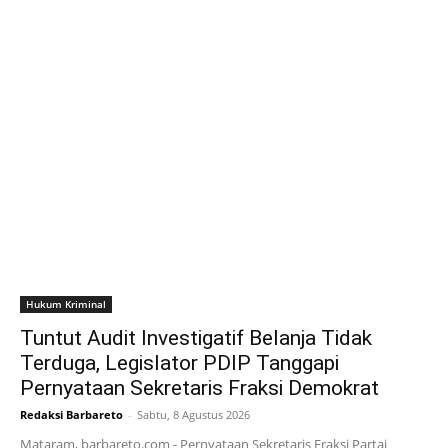
Hukum Kriminal
Tuntut Audit Investigatif Belanja Tidak
Terduga, Legislator PDIP Tanggapi
Pernyataan Sekretaris Fraksi Demokrat
Redaksi Barbareto
-
Sabtu, 8 Agustus 2026
Mataram, barbareto.com - Pernyataan Sekretaris Fraksi Partai