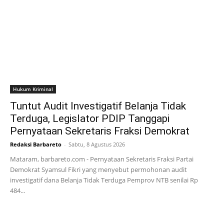
Hukum Kriminal
Tuntut Audit Investigatif Belanja Tidak
Terduga, Legislator PDIP Tanggapi
Pernyataan Sekretaris Fraksi Demokrat
Redaksi Barbareto
-
Sabtu, 8 Agustus 2026
Mataram, barbareto.com - Pernyataan Sekretaris Fraksi Partai
Demokrat Syamsul Fikri yang menyebut permohonan audit
investigatif dana Belanja Tidak Terduga Pemprov NTB senilai Rp
484...