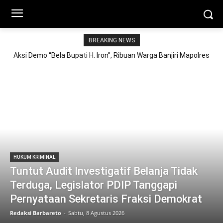
BREAKING NEWS
Aksi Demo “Bela Bupati H. Iron”, Ribuan Warga Banjiri Mapolres
Lotim
HUKUM KRIMINAL
Tuntut Audit Investigatif Belanja Tidak
Terduga, Legislator PDIP Tanggapi
Pernyataan Sekretaris Fraksi Demokrat
Redaksi Barbareto
-
Sabtu, 8 Agustus 2026