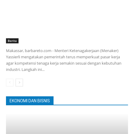
Berita
Makassar, barbareto.com - Menteri Ketenagakerjaan (Menaker)
Yassierli mengatakan pemerintah terus memperkuat pasar kerja
agar kompetensi tenaga kerja semakin sesuai dengan kebutuhan
industri. Langkah ini...
EKONOMI DAN BISNIS