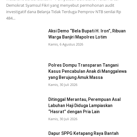
Demokrat Syamsul Fikri yang menyebut permohonan audit
investigatif dana Belanja Tidak Terduga Pemprov NTB senilai Rp
484...
Aksi Demo “Bela Bupati H. Iron”, Ribuan
Warga Banjiri Mapolres Lotim
Kamis, 6 Agustus 2026
Polres Dompu Transparan Tangani
Kasus Pencabulan Anak di Manggalewa
yang Berujung Amuk Massa
Kamis, 30 Juli 2026
Ditinggal Merantau, Perempuan Asal
Labuhan Haji Diduga Lampiaskan
“Hasrat” dengan Pria Lain
Kamis, 30 Juli 2026
Dapur SPPG Ketapang Raya Bantah