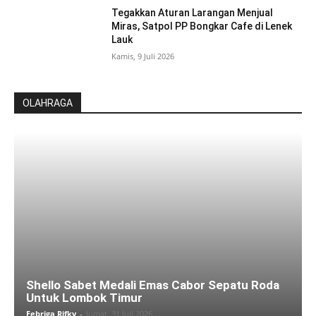
Tegakkan Aturan Larangan Menjual
Miras, Satpol PP Bongkar Cafe di Lenek
Lauk
Kamis, 9 Juli 2026
OLAHRAGA
Shello Sabet Medali Emas Cabor Sepatu Roda
Untuk Lombok Timur
Febriga Rifky
-
Jumat, 31 Juli 2026