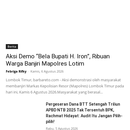
Berita
Aksi Demo “Bela Bupati H. Iron”, Ribuan
Warga Banjiri Mapolres Lotim
Febriga Rifky
-
Kamis, 6 Agustus 2026
Lombok Timur, barbareto.com - Aksi demonstrasi oleh masyarakat
membanjiri Markas Kepolisian Resor (Mapolres) Lombok Timur pada
hari ini, Kamis 6 Agustus 2026.Masyarakat yang berasal...
Pergeseran Dana BTT Setengah Triliun
APBD NTB 2025 Tak Tersentuh BPK,
Rachmat Hidayat: Audit Itu Jangan Pilih-
pilih!
Rabu, 5 Agustus 2026