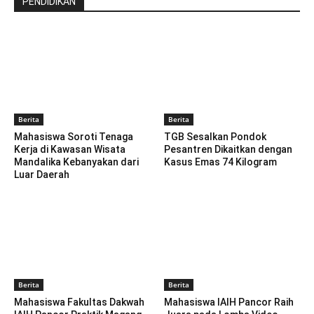
PENDIDIKAN
Berita
Berita
Mahasiswa Soroti Tenaga
TGB Sesalkan Pondok
Kerja di Kawasan Wisata
Pesantren Dikaitkan dengan
Mandalika Kebanyakan dari
Kasus Emas 74 Kilogram
Luar Daerah
Berita
Berita
Mahasiswa Fakultas Dakwah
Mahasiswa IAIH Pancor Raih