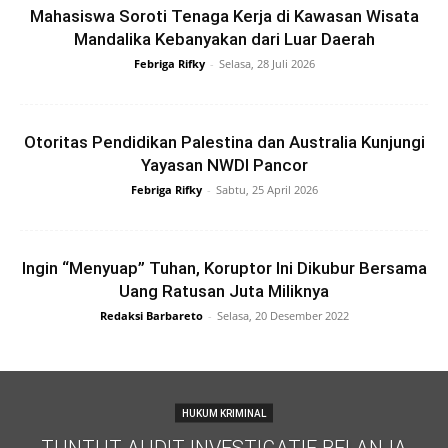
Mahasiswa Soroti Tenaga Kerja di Kawasan Wisata
Mandalika Kebanyakan dari Luar Daerah
Febriga Rifky
-
Selasa, 28 Juli 2026
Otoritas Pendidikan Palestina dan Australia Kunjungi
Yayasan NWDI Pancor
Febriga Rifky
-
Sabtu, 25 April 2026
Ingin “Menyuap” Tuhan, Koruptor Ini Dikubur Bersama
Uang Ratusan Juta Miliknya
Redaksi Barbareto
-
Selasa, 20 Desember 2022
HUKUM KRIMINAL
TUNTUT AUDIT INVESTIGATIF BELANJA