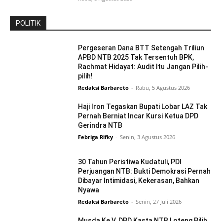
POLITIK
Pergeseran Dana BTT Setengah Triliun
APBD NTB 2025 Tak Tersentuh BPK,
Rachmat Hidayat: Audit Itu Jangan Pilih-
pilih!
Redaksi Barbareto
-
Rabu, 5 Agustus 2026
Haji Iron Tegaskan Bupati Lobar LAZ Tak
Pernah Berniat Incar Kursi Ketua DPD
Gerindra NTB
Febriga Rifky
-
Senin, 3 Agustus 2026
30 Tahun Peristiwa Kudatuli, PDI
Perjuangan NTB: Bukti Demokrasi Pernah
Dibayar Intimidasi, Kekerasan, Bahkan
Nyawa
Redaksi Barbareto
-
Senin, 27 Juli 2026
Musda Ke V, DPD Kasta NTB Loteng Pilih