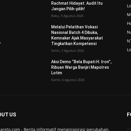
Rachmat Hidayat: Audit Itu
L
Jangan Pilih-pilih!
M
Rabu, 5 Agustus 2026
H
Melalui Pelatihan Vokasi
N
Nasional Batch 4 Dibuka,
Kemnaker Ajak Masyarakat
N
,
Tingkatkan Kompetensi
L
Senin, 3 Agustus 2026
Aksi Demo “Bela Bupati H. Iron”,
Ribuan Warga Banjiri Mapolres
Lotim
Kamis, 6 Agustus 2026
OUT US
F
areto.com - Berita informatif menginspirasi perubahan,