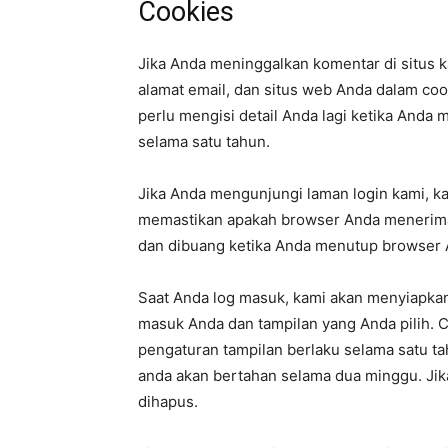
Cookies
Jika Anda meninggalkan komentar di situs 
alamat email, dan situs web Anda dalam co
perlu mengisi detail Anda lagi ketika Anda 
selama satu tahun.
Jika Anda mengunjungi laman login kami, 
memastikan apakah browser Anda menerima 
dan dibuang ketika Anda menutup browser 
Saat Anda log masuk, kami akan menyiapka
masuk Anda dan tampilan yang Anda pilih. C
pengaturan tampilan berlaku selama satu ta
anda akan bertahan selama dua minggu. Jika
dihapus.