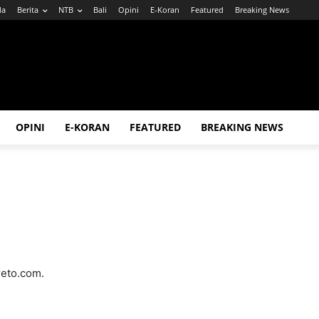
da
Berita
NTB
Bali
Opini
E-Koran
Featured
Breaking News
OPINI
E-KORAN
FEATURED
BREAKING NEWS
reto.com.