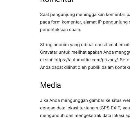
Saat pengunjung meninggalkan komentar pa
pada form komentar, alamat IP pengunjung
pendeteksian spam.
String anonim yang dibuat dari alamat email
Gravatar untuk melihat apakah Anda menggu
di sini: https://automattic.com/privacy/. Se
Anda dapat dilihat oleh publik dalam konte
Media
Jika Anda mengunggah gambar ke situs we
dengan data lokasi tertanam (GPS EXIF) ya
mengunduh dan mengekstrak data lokasi apa