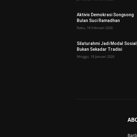
Aktivis Demokrasi Songsong
Bulan Suci Ramadhan
Rabu, 18 Februari 2026
Silaturahmi Jadi Modal Sosial
Bukan Sekadar Tradisi
Minggu, 18 Januari 2026
AB
Barb