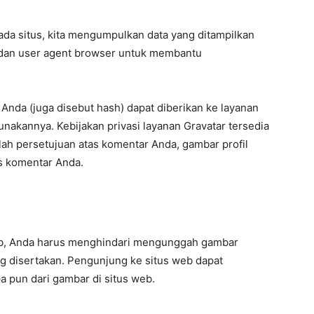
da situs, kita mengumpulkan data yang ditampilkan
 dan user agent browser untuk membantu
 Anda (juga disebut hash) dapat diberikan ke layanan
nakannya. Kebijakan privasi layanan Gravatar tersedia
telah persetujuan atas komentar Anda, gambar profil
ks komentar Anda.
b, Anda harus menghindari mengunggah gambar
ng disertakan. Pengunjung ke situs web dapat
 pun dari gambar di situs web.