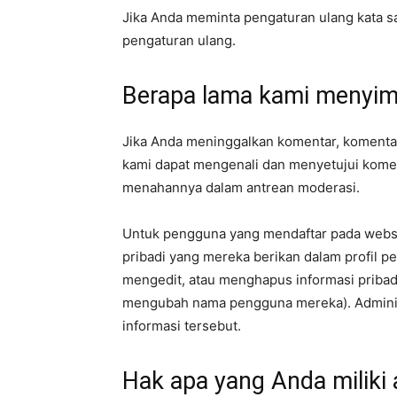
Jika Anda meminta pengaturan ulang kata s
pengaturan ulang.
Berapa lama kami menyim
Jika Anda meninggalkan komentar, komentar
kami dapat mengenali dan menyetujui koment
menahannya dalam antrean moderasi.
Untuk pengguna yang mendaftar pada websit
pribadi yang mereka berikan dalam profil 
mengedit, atau menghapus informasi pribadi
mengubah nama pengguna mereka). Administ
informasi tersebut.
Hak apa yang Anda miliki