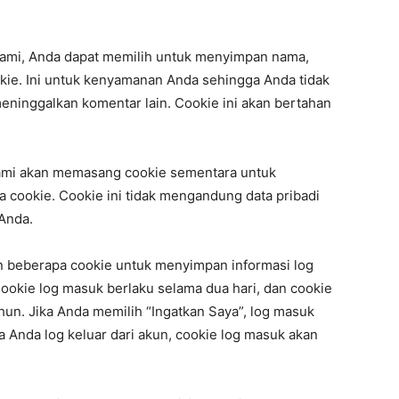
kami, Anda dapat memilih untuk menyimpan nama,
okie. Ini untuk kenyamanan Anda sehingga Anda tidak
meninggalkan komentar lain. Cookie ini akan bertahan
kami akan memasang cookie sementara untuk
cookie. Cookie ini tidak mengandung data pribadi
Anda.
n beberapa cookie untuk menyimpan informasi log
ookie log masuk berlaku selama dua hari, dan cookie
hun. Jika Anda memilih “Ingatkan Saya”, log masuk
 Anda log keluar dari akun, cookie log masuk akan