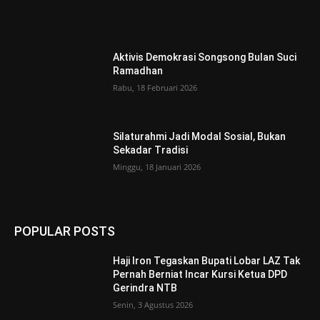
Aktivis Demokrasi Songsong Bulan Suci
Ramadhan
Rabu, 18 Februari 2026
Silaturahmi Jadi Modal Sosial, Bukan
Sekadar Tradisi
Minggu, 18 Januari 2026
POPULAR POSTS
Haji Iron Tegaskan Bupati Lobar LAZ Tak
Pernah Berniat Incar Kursi Ketua DPD
Gerindra NTB
Senin, 3 Agustus 2026