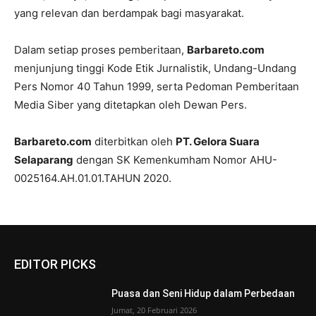
yang relevan dan berdampak bagi masyarakat.
Dalam setiap proses pemberitaan,
Barbareto.com
menjunjung tinggi Kode Etik Jurnalistik, Undang-Undang
Pers Nomor 40 Tahun 1999, serta Pedoman Pemberitaan
Media Siber yang ditetapkan oleh Dewan Pers.
Barbareto.com
diterbitkan oleh
PT. Gelora Suara
Selaparang
dengan SK Kemenkumham Nomor AHU-
0025164.AH.01.01.TAHUN 2020.
EDITOR PICKS
Puasa dan Seni Hidup dalam Perbedaan
Jumat, 20 Februari 2026