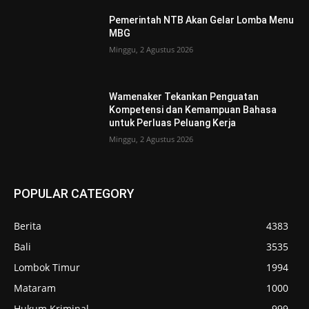
Pemerintah NTB Akan Gelar Lomba Menu
MBG
Minggu, 2 Agustus 2026
Wamenaker Tekankan Penguatan
Kompetensi dan Kemampuan Bahasa
untuk Perluas Peluang Kerja
Minggu, 2 Agustus 2026
POPULAR CATEGORY
Berita
4383
Bali
3535
Lombok Timur
1994
Mataram
1000
Hukum Kriminal
999