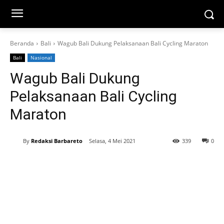
Beranda
Bali
Wagub Bali Dukung Pelaksanaan Bali Cycling Maraton
Bali
Nasional
Wagub Bali Dukung
Pelaksanaan Bali Cycling
Maraton
By
Redaksi Barbareto
Selasa, 4 Mei 2021
339
0