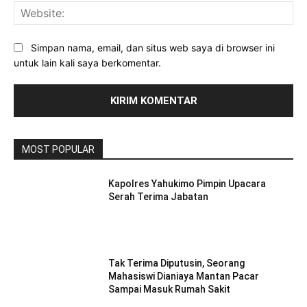
Web
Simpan nama, email, dan situs web saya di browser ini
untuk lain kali saya berkomentar.
MOST POPULAR
Kapolres Yahukimo Pimpin Upacara
Serah Terima Jabatan
Tak Terima Diputusin, Seorang
Mahasiswi Dianiaya Mantan Pacar
Sampai Masuk Rumah Sakit