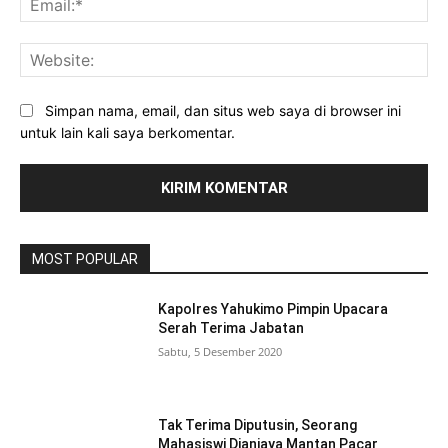
Web
Simpan nama, email, dan situs web saya di browser ini
untuk lain kali saya berkomentar.
MOST POPULAR
Kapolres Yahukimo Pimpin Upacara
Serah Terima Jabatan
Sabtu, 5 Desember 2020
Tak Terima Diputusin, Seorang
Mahasiswi Dianiaya Mantan Pacar