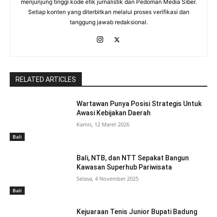
menjunjung tinggi kode etik jurnalistik dan Pedoman Media Siber.
Setiap konten yang diterbitkan melalui proses verifikasi dan
tanggung jawab redaksional.
RELATED ARTICLES
Wartawan Punya Posisi Strategis Untuk
Awasi Kebijakan Daerah
Kamis, 12 Maret 2026
Bali
Bali, NTB, dan NTT Sepakat Bangun
Kawasan Superhub Pariwisata
Selasa, 4 November 2025
Bali
Kejuaraan Tenis Junior Bupati Badung