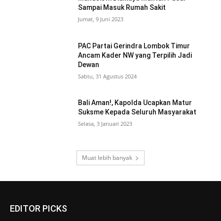
Sampai Masuk Rumah Sakit
Jumat, 9 Juni 2023
PAC Partai Gerindra Lombok Timur
Ancam Kader NW yang Terpilih Jadi
Dewan
Sabtu, 31 Agustus 2024
Bali Aman!, Kapolda Ucapkan Matur
Suksme Kepada Seluruh Masyarakat
Selasa, 3 Januari 2023
Muat lebih banyak
EDITOR PICKS