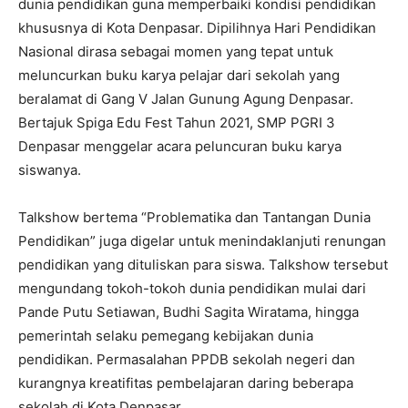
dunia pendidikan guna memperbaiki kondisi pendidikan
khususnya di Kota Denpasar. Dipilihnya Hari Pendidikan
Nasional dirasa sebagai momen yang tepat untuk
meluncurkan buku karya pelajar dari sekolah yang
beralamat di Gang V Jalan Gunung Agung Denpasar.
Bertajuk Spiga Edu Fest Tahun 2021, SMP PGRI 3
Denpasar menggelar acara peluncuran buku karya
siswanya.
Talkshow bertema “Problematika dan Tantangan Dunia
Pendidikan” juga digelar untuk menindaklanjuti renungan
pendidikan yang dituliskan para siswa. Talkshow tersebut
mengundang tokoh-tokoh dunia pendidikan mulai dari
Pande Putu Setiawan, Budhi Sagita Wiratama, hingga
pemerintah selaku pemegang kebijakan dunia
pendidikan. Permasalahan PPDB sekolah negeri dan
kurangnya kreatifitas pembelajaran daring beberapa
sekolah di Kota Denpasar.