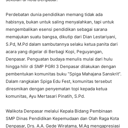
Perdebatan dunia pendidikan memang tidak ada
habisnya, bukan untuk saling menyalahkan, tapi untuk
mengembalikan esensi pendidikan sebagai sarana
memajukan suatu bangsa, dikutip dari Dian Lestariyani,
S.Pd, M.Pd dalam sambutannya selaku ketua panita dari
acara yang digelar di Berbagi Kopi, Peguyangan,
Denpasar. Penguatan budaya menulis mulai dari hulu
hingga hilir di SMP PGRI 3 Denpasar dilakukan dengan
pembentukan komunitas buku “Spiga Mahajana Sanskrit”.
Dalam rangkaian Spiga Edu Fest, komunitas tersebut
diresmikan dengan penyematan topi kepada ketua
komunitas, Ayu Mertasari Pinatih, S.Pd.
Walikota Denpasar melalui Kepala Bidang Pembinaan
SMP Dinas Pendidikan Kepemudaan dan Olah Raga Kota
Denpasar, Drs. A.A. Gede Wiratama, M.Ag mengapresiasi