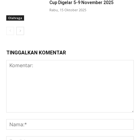
Cup Digelar 5-9 November 2025
Rabu, 15 Oktober 2025
Olahraga
TINGGALKAN KOMENTAR
Komentar:
Na
Ema