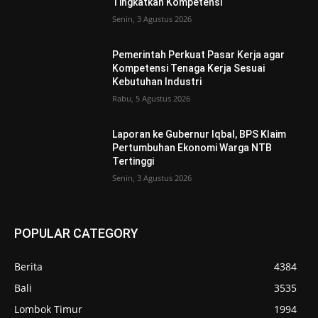
Tingkatkan Kompetensi
Senin, 3 Agustus 2026
Pemerintah Perkuat Pasar Kerja agar
Kompetensi Tenaga Kerja Sesuai
Kebutuhan Industri
Rabu, 5 Agustus 2026
Laporan ke Gubernur Iqbal, BPS Klaim
Pertumbuhan Ekonomi Warga NTB
Tertinggi
Senin, 3 Agustus 2026
POPULAR CATEGORY
Berita
4384
Bali
3535
Lombok Timur
1994