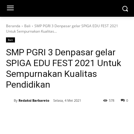
Beranda
Bali
SMP PGRI 3 Denpasar gelar SPIGA EDU FEST 2021
Untuk Sempurnakan Kualitas...
Bali
SMP PGRI 3 Denpasar gelar
SPIGA EDU FEST 2021 Untuk
Sempurnakan Kualitas
Pendidikan
By
Redaksi Barbareto
Selasa, 4 Mei 2021
578
0