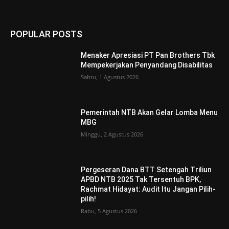
POPULAR POSTS
Menaker Apresiasi PT Pan Brothers Tbk
Mempekerjakan Penyandang Disabilitas
Sabtu, 1 Agustus 2026
Pemerintah NTB Akan Gelar Lomba Menu
MBG
Minggu, 2 Agustus 2026
Pergeseran Dana BTT Setengah Triliun
APBD NTB 2025 Tak Tersentuh BPK,
Rachmat Hidayat: Audit Itu Jangan Pilih-
pilih!
Rabu, 5 Agustus 2026