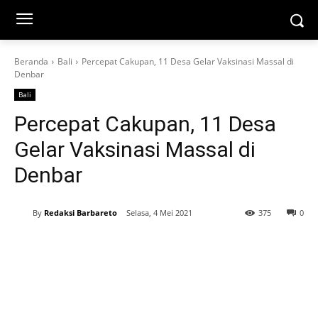
Beranda
Bali
Percepat Cakupan, 11 Desa Gelar Vaksinasi Massal di
Denbar
Bali
Percepat Cakupan, 11 Desa
Gelar Vaksinasi Massal di
Denbar
By
Redaksi Barbareto
Selasa, 4 Mei 2021
375
0