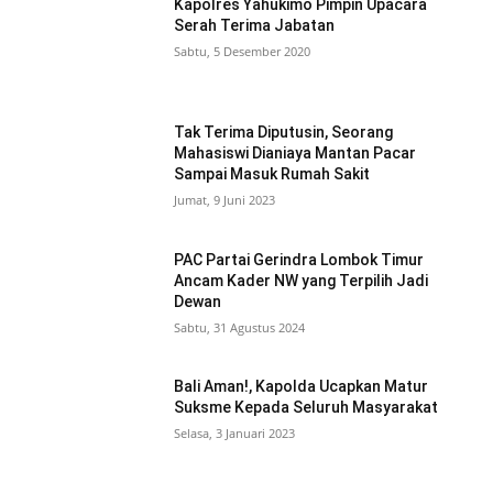
Kapolres Yahukimo Pimpin Upacara
Serah Terima Jabatan
Sabtu, 5 Desember 2020
Tak Terima Diputusin, Seorang
Mahasiswi Dianiaya Mantan Pacar
Sampai Masuk Rumah Sakit
Jumat, 9 Juni 2023
PAC Partai Gerindra Lombok Timur
Ancam Kader NW yang Terpilih Jadi
Dewan
Sabtu, 31 Agustus 2024
Bali Aman!, Kapolda Ucapkan Matur
Suksme Kepada Seluruh Masyarakat
Selasa, 3 Januari 2023