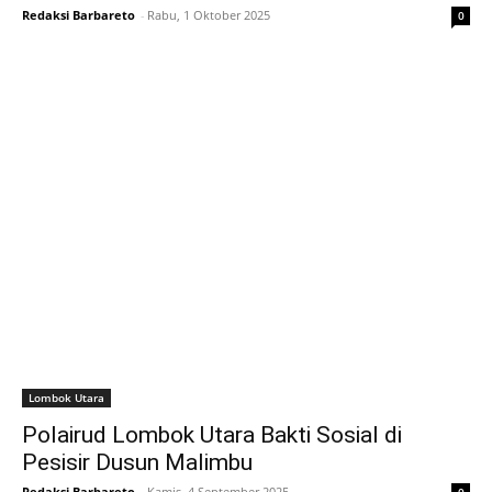
Redaksi Barbareto
-
Rabu, 1 Oktober 2025
0
Lombok Utara
Polairud Lombok Utara Bakti Sosial di
Pesisir Dusun Malimbu
Redaksi Barbareto
-
Kamis, 4 September 2025
0