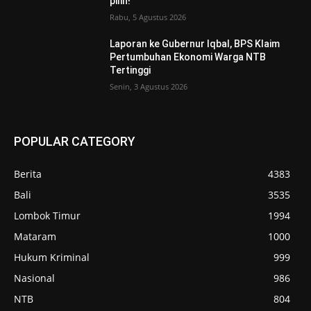
pilih!
Rabu, 5 Agustus 2026
Laporan ke Gubernur Iqbal, BPS Klaim
Pertumbuhan Ekonomi Warga NTB
Tertinggi
Senin, 3 Agustus 2026
POPULAR CATEGORY
Berita
4383
Bali
3535
Lombok Timur
1994
Mataram
1000
Hukum Kriminal
999
Nasional
986
NTB
804