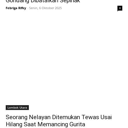
Gondang Dibatalkan Sepihak
Febriga Rifky
-
Senin, 6 Oktober 2025
0
Lombok Utara
Seorang Nelayan Ditemukan Tewas Usai
Hilang Saat Memancing Gurita