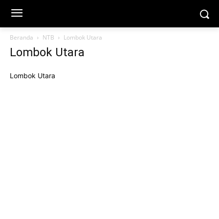
Beranda
NTB
Lombok Utara
Lombok Utara
Lombok Utara