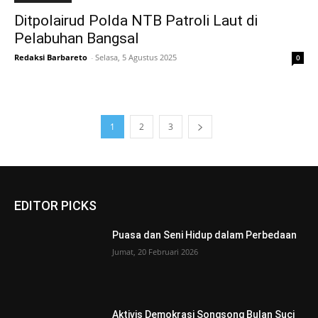
Ditpolairud Polda NTB Patroli Laut di
Pelabuhan Bangsal
Redaksi Barbareto
-
Selasa, 5 Agustus 2025
0
1
2
3
EDITOR PICKS
Puasa dan Seni Hidup dalam Perbedaan
Jumat, 20 Februari 2026
Aktivis Demokrasi Songsong Bulan Suci