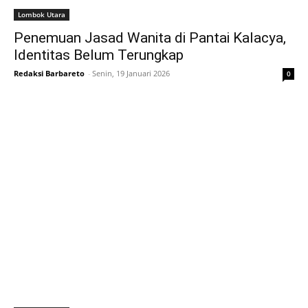
Lombok Utara
Penemuan Jasad Wanita di Pantai Kalacya,
Identitas Belum Terungkap
Redaksi Barbareto
-
Senin, 19 Januari 2026
0