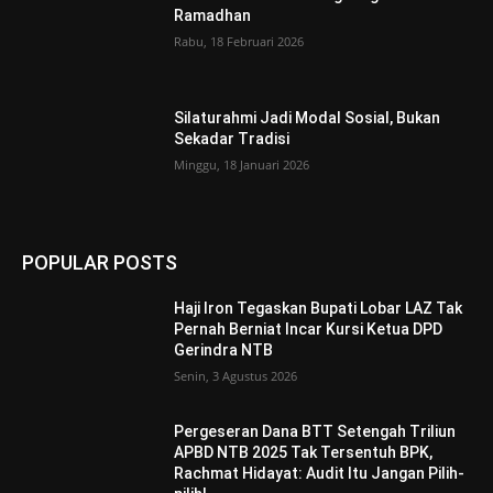
Ramadhan
Rabu, 18 Februari 2026
Silaturahmi Jadi Modal Sosial, Bukan
Sekadar Tradisi
Minggu, 18 Januari 2026
POPULAR POSTS
Haji Iron Tegaskan Bupati Lobar LAZ Tak
Pernah Berniat Incar Kursi Ketua DPD
Gerindra NTB
Senin, 3 Agustus 2026
Pergeseran Dana BTT Setengah Triliun
APBD NTB 2025 Tak Tersentuh BPK,
Rachmat Hidayat: Audit Itu Jangan Pilih-