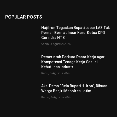
POPULAR POSTS
Haji Iron Tegaskan Bupati Lobar LAZ Tak
Pernah Berniat Incar Kursi Ketua DPD
Gerindra NTB
Senin, 3 Agustus 2026
Pemerintah Perkuat Pasar Kerja agar
Kompetensi Tenaga Kerja Sesuai
Kebutuhan Industri
Rabu, 5 Agustus 2026
Aksi Demo “Bela Bupati H. Iron”, Ribuan
Warga Banjiri Mapolres Lotim
Kamis, 6 Agustus 2026