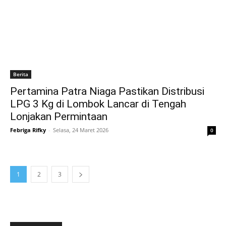
Berita
Pertamina Patra Niaga Pastikan Distribusi
LPG 3 Kg di Lombok Lancar di Tengah
Lonjakan Permintaan
Febriga Rifky
-
Selasa, 24 Maret 2026
0
1
2
3