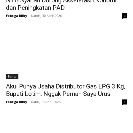
NTB Syariah Dorong Akselerasi Ekonomi
dan Peningkatan PAD
Febriga Rifky
-
Kamis, 30 April 2026
0
Berita
Akui Punya Usaha Distributor Gas LPG 3 Kg,
Bupati Lotim: Nggak Pernah Saya Urus
Febriga Rifky
-
Rabu, 15 April 2026
0