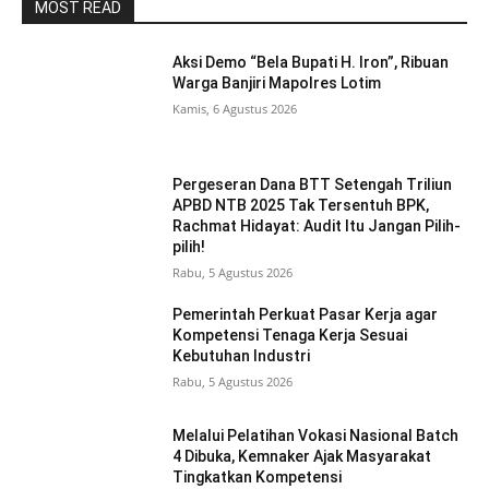
MOST READ
Aksi Demo “Bela Bupati H. Iron”, Ribuan
Warga Banjiri Mapolres Lotim
Kamis, 6 Agustus 2026
Pergeseran Dana BTT Setengah Triliun
APBD NTB 2025 Tak Tersentuh BPK,
Rachmat Hidayat: Audit Itu Jangan Pilih-
pilih!
Rabu, 5 Agustus 2026
Pemerintah Perkuat Pasar Kerja agar
Kompetensi Tenaga Kerja Sesuai
Kebutuhan Industri
Rabu, 5 Agustus 2026
Melalui Pelatihan Vokasi Nasional Batch
4 Dibuka, Kemnaker Ajak Masyarakat
Tingkatkan Kompetensi