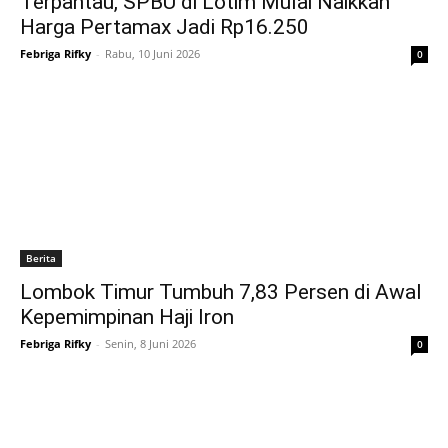
Terpantau, SPBU di Lotim Mulai Naikkan
Harga Pertamax Jadi Rp16.250
Febriga Rifky
-
Rabu, 10 Juni 2026
0
Berita
Lombok Timur Tumbuh 7,83 Persen di Awal
Kepemimpinan Haji Iron
Febriga Rifky
-
Senin, 8 Juni 2026
0