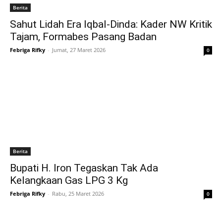
Berita
Sahut Lidah Era Iqbal-Dinda: Kader NW Kritik
Tajam, Formabes Pasang Badan
Febriga Rifky
-
Jumat, 27 Maret 2026
0
Berita
Bupati H. Iron Tegaskan Tak Ada
Kelangkaan Gas LPG 3 Kg
Febriga Rifky
-
Rabu, 25 Maret 2026
0