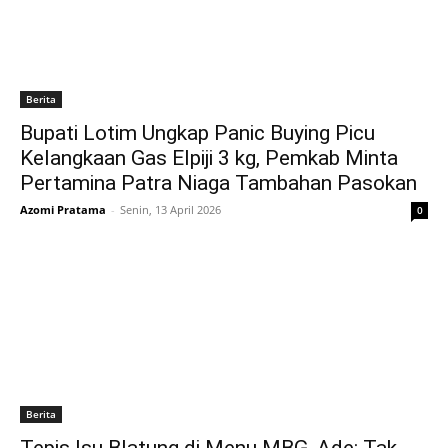
Berita
Bupati Lotim Ungkap Panic Buying Picu
Kelangkaan Gas Elpiji 3 kg, Pemkab Minta
Pertamina Patra Niaga Tambahan Pasokan
Azomi Pratama
-
Senin, 13 April 2026
0
Berita