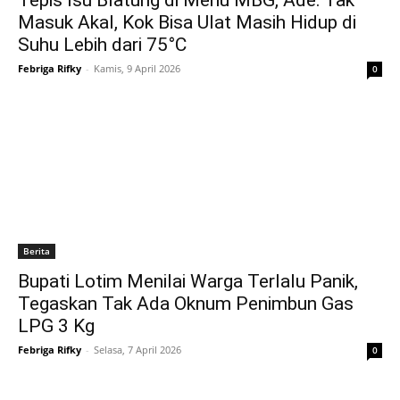
Tepis Isu Blatung di Menu MBG, Ade: Tak
Masuk Akal, Kok Bisa Ulat Masih Hidup di
Suhu Lebih dari 75°C
Febriga Rifky
-
Kamis, 9 April 2026
0
Berita
Bupati Lotim Menilai Warga Terlalu Panik,
Tegaskan Tak Ada Oknum Penimbun Gas
LPG 3 Kg
Febriga Rifky
-
Selasa, 7 April 2026
0