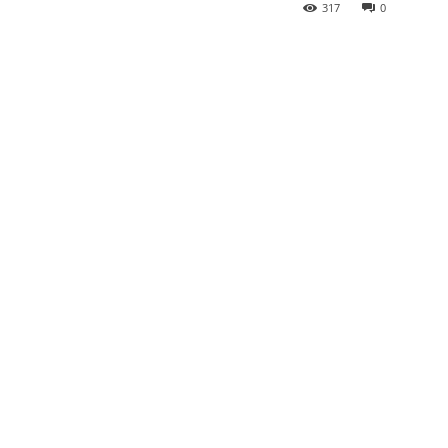
317
0