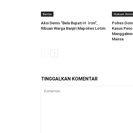
Berita
Hukum Krimi
Aksi Demo “Bela Bupati H. Iron”,
Polres Dom
Ribuan Warga Banjiri Mapolres Lotim
Kasus Penc
Manggalewa
Massa
TINGGALKAN KOMENTAR