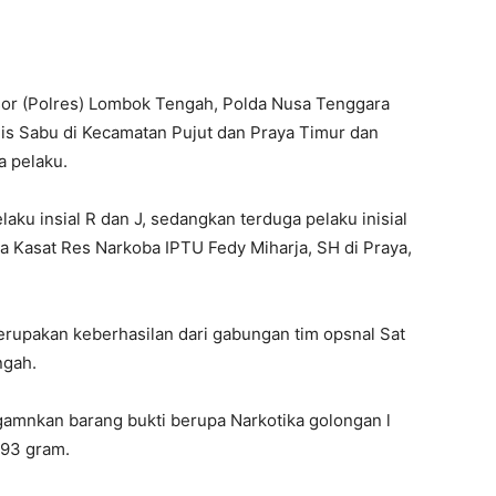
sor (Polres) Lombok Tengah, Polda Nusa Tenggara
is Sabu di Kecamatan Pujut dan Praya Timur dan
 pelaku.
laku insial R dan J, sedangkan terduga pelaku inisial
a Kasat Res Narkoba IPTU Fedy Miharja, SH di Praya,
rupakan keberhasilan dari gabungan tim opsnal Sat
ngah.
amnkan barang bukti berupa Narkotika golongan l
,93 gram.