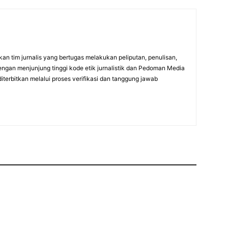
an tim jurnalis yang bertugas melakukan peliputan, penulisan,
engan menjunjung tinggi kode etik jurnalistik dan Pedoman Media
diterbitkan melalui proses verifikasi dan tanggung jawab