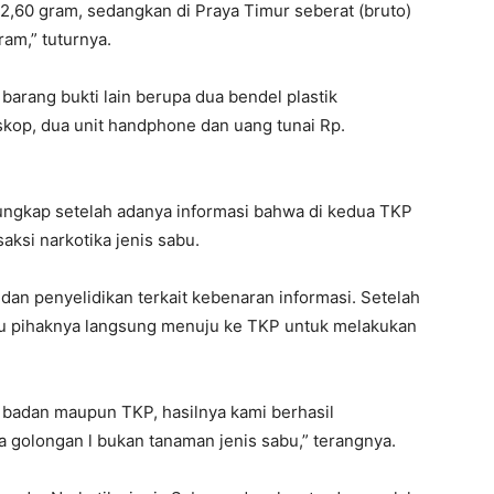
 2,60 gram, sedangkan di Praya Timur seberat (bruto)
ram,” tuturnya.
a barang bukti lain berupa dua bendel plastik
 skop, dua unit handphone dan uang tunai Rp.
ungkap setelah adanya informasi bahwa di kedua TKP
saksi narkotika jenis sabu.
n penyelidikan terkait kebenaran informasi. Setelah
u pihaknya langsung menuju ke TKP untuk melakukan
badan maupun TKP, hasilnya kami berhasil
 golongan l bukan tanaman jenis sabu,” terangnya.