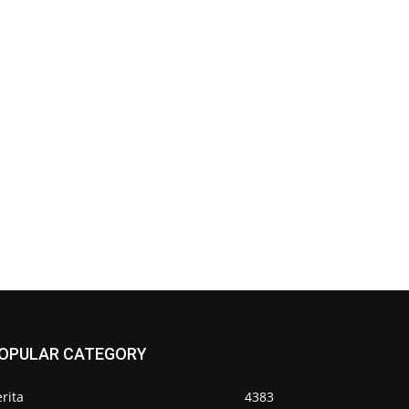
OPULAR CATEGORY
rita
4383