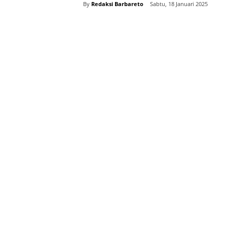
By
Redaksi Barbareto
Sabtu, 18 Januari 2025
Bagikan