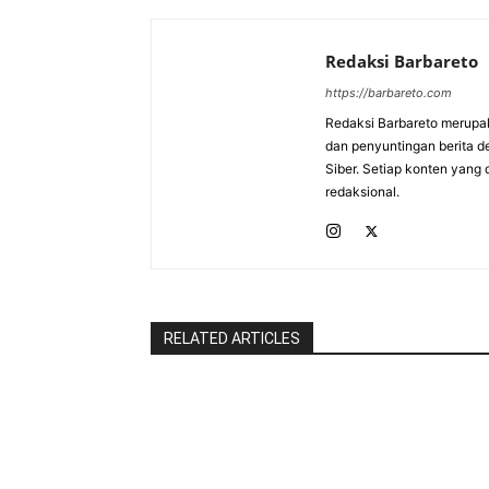
Redaksi Barbareto
https://barbareto.com
Redaksi Barbareto merupak
dan penyuntingan berita d
Siber. Setiap konten yang 
redaksional.
RELATED ARTICLES