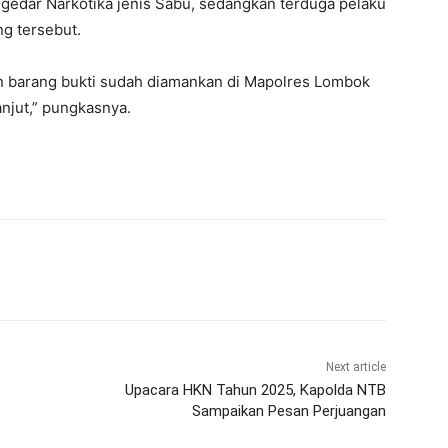
edar Narkotika jenis Sabu, sedangkan terduga pelaku
g tersebut.
gan barang bukti sudah diamankan di Mapolres Lombok
anjut,” pungkasnya.
Next article
Upacara HKN Tahun 2025, Kapolda NTB
Sampaikan Pesan Perjuangan