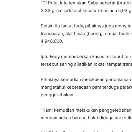
“Di Pujut kita temukan Sabu seberat (bruto)
3,33 gram jadi total keseluruhan ada 5,93 g
Selain itu lanjut fedy, pihaknya juga menyit
transparan, alat hisap (boong), empat buah
4.948.000.
Iptu Fedy membeberkan kasus tersebut ter
tersebut sering dijadikan lokasi tempat tran
Pihaknya kemudian melakukan pendalaman da
mengetahui keberadaan para terduga pelak
penggerebakan.
“Kami kemudian melakukan penggeledahan 
mengamankan barang bukti diduga narkotika