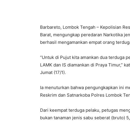
Barbareto, Lombok Tengah – Kepolisian Re
Barat, mengungkap peredaran Narkotika jen
berhasil mengamankan empat orang terduga
“Untuk di Pujut kita amankan dua terduga pe
LAMK dan IS diamankan di Praya Timur,” kat
Jumat (17/1).
Ia menuturkan bahwa pengungkapkan ini me
Reskrim dan Satnarkoba Polres Lombok Te
Dari keempat terduga pelaku, petugas meng
bukan tanaman jenis sabu seberat (bruto) 5