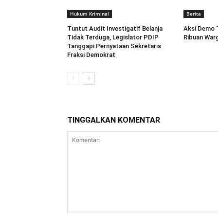
Hukum Kriminal
Berita
Tuntut Audit Investigatif Belanja
Aksi Demo “B
Tidak Terduga, Legislator PDIP
Ribuan Warg
Tanggapi Pernyataan Sekretaris
Fraksi Demokrat
TINGGALKAN KOMENTAR
Komentar: