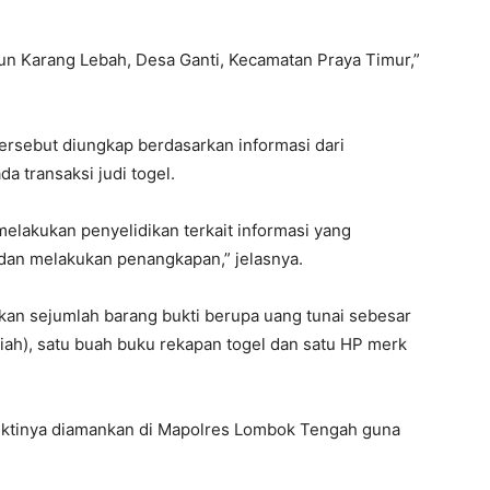
n Karang Lebah, Desa Ganti, Kecamatan Praya Timur,”
ersebut diungkap berdasarkan informasi dari
 transaksi judi togel.
 melakukan penyelidikan terkait informasi yang
 dan melakukan penangkapan,” jelasnya.
an sejumlah barang bukti berupa uang tunai sebesar
upiah), satu buah buku rekapan togel dan satu HP merk
buktinya diamankan di Mapolres Lombok Tengah guna