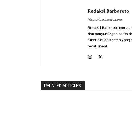
Redaksi Barbareto
https://barbareto.com
Redaksi Barbareto merupak
dan penyuntingan berita d
Siber. Setiap konten yang 
redaksional.
RELATED ARTICLES