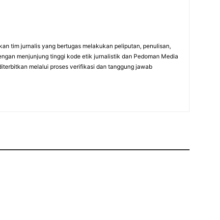
an tim jurnalis yang bertugas melakukan peliputan, penulisan,
engan menjunjung tinggi kode etik jurnalistik dan Pedoman Media
diterbitkan melalui proses verifikasi dan tanggung jawab