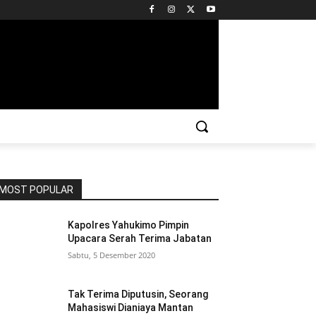
MOST POPULAR
Kapolres Yahukimo Pimpin
Upacara Serah Terima Jabatan
Sabtu, 5 Desember 2020
Tak Terima Diputusin, Seorang
Mahasiswi Dianiaya Mantan