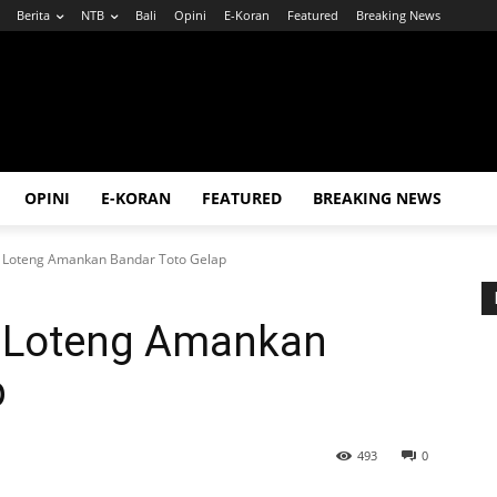
Berita
NTB
Bali
Opini
E-Koran
Featured
Breaking News
OPINI
E-KORAN
FEATURED
BREAKING NEWS
s Loteng Amankan Bandar Toto Gelap
s Loteng Amankan
p
493
0