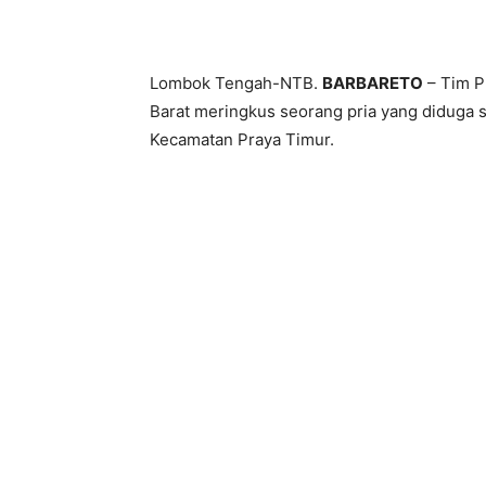
Bagikan
Lombok Tengah-NTB.
BARBARETO
– Tim P
Barat meringkus seorang pria yang diduga se
Kecamatan Praya Timur.