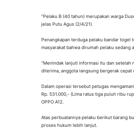
“Pelaku B (40 tahun) merupakan warga Dusu
jelas Putu Agus (2/4/21).
Penangkapan terduga pelaku bandar togel t
masyarakat bahwa dirumah pelaku sedang ada
“Menindak lanjuti informasi itu dan setelah
diterima, anggota langsung bergerak cepat
Dalam operasi tersebut petugas mengamank
Rp. 531.000,- (Lima ratus tiga puluh ribu r
OPPO A12.
Atas perbuatannya pelaku berikut barang 
proses hukum lebih lanjut.