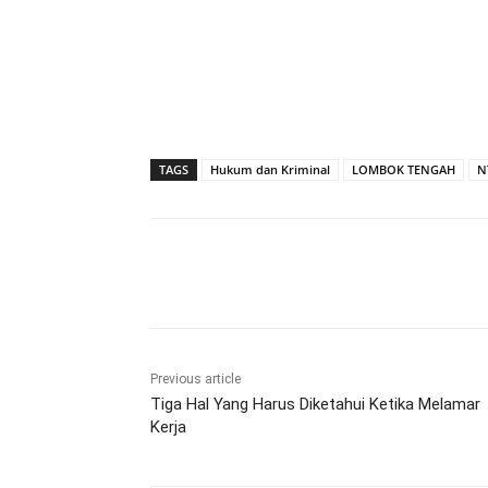
TAGS
Hukum dan Kriminal
LOMBOK TENGAH
N
Bagikan
Previous article
Tiga Hal Yang Harus Diketahui Ketika Melamar
Kerja