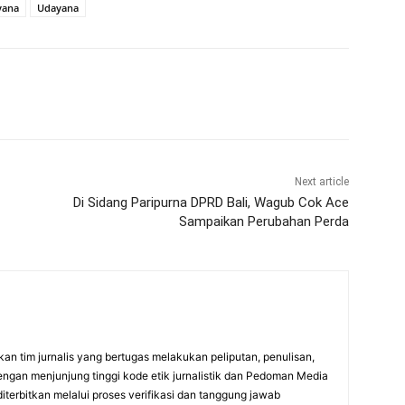
yana
Udayana
Next article
Di Sidang Paripurna DPRD Bali, Wagub Cok Ace
Sampaikan Perubahan Perda
an tim jurnalis yang bertugas melakukan peliputan, penulisan,
engan menjunjung tinggi kode etik jurnalistik dan Pedoman Media
diterbitkan melalui proses verifikasi dan tanggung jawab