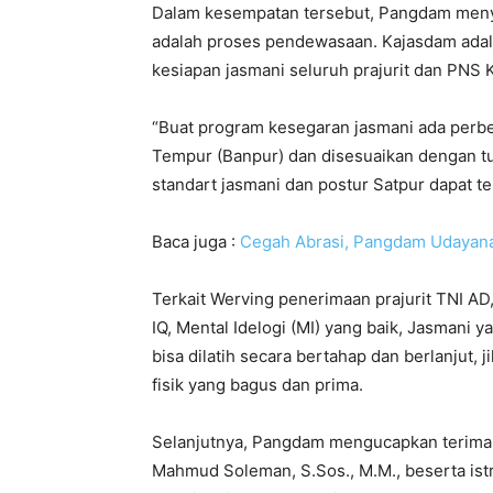
Dalam kesempatan tersebut, Pangdam men
adalah proses pendewasaan. Kajasdam adala
kesiapan jasmani seluruh prajurit dan PNS
“Buat program kesegaran jasmani ada perb
Tempur (Banpur) dan disesuaikan dengan t
standart jasmani dan postur Satpur dapat t
Baca juga :
Cegah Abrasi, Pangdam Udayana
Terkait Werving penerimaan prajurit TNI 
IQ, Mental Idelogi (MI) yang baik, Jasmani
bisa dilatih secara bertahap dan berlanjut, 
fisik yang bagus dan prima.
Selanjutnya, Pangdam mengucapkan terima k
Mahmud Soleman, S.Sos., M.M., beserta istr