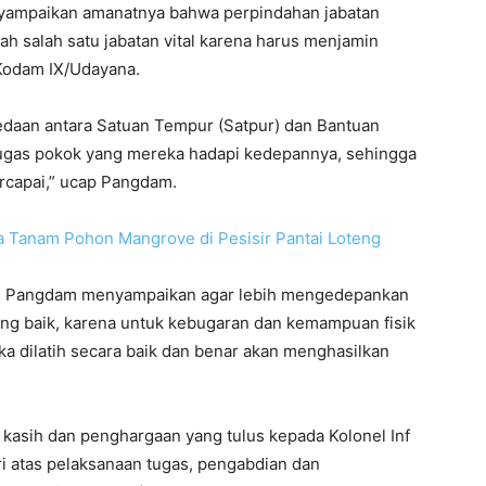
yampaikan amanatnya bahwa perpindahan jabatan
h salah satu jabatan vital karena harus menjamin
 Kodam IX/Udayana.
edaan antara Satuan Tempur (Satpur) dan Bantuan
ugas pokok yang mereka hadapi kedepannya, sehingga
ercapai,” ucap Pangdam.
 Tanam Pohon Mangrove di Pesisir Pantai Loteng
AD, Pangdam menyampaikan agar lebih mengedepankan
 yang baik, karena untuk kebugaran dan kemampuan fisik
jika dilatih secara baik dan benar akan menghasilkan
asih dan penghargaan yang tulus kepada Kolonel Inf
i atas pelaksanaan tugas, pengabdian dan