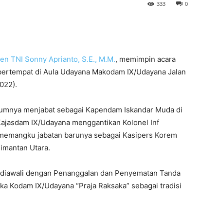
333
0
en TNI Sonny Aprianto, S.E., M.M.
, memimpin acara
 bertempat di Aula Udayana Makodam IX/Udayana Jalan
022).
belumnya menjabat sebagai Kapendam Iskandar Muda di
 Kajasdam IX/Udayana menggantikan Kolonel Inf
memangku jabatan barunya sebagai Kasipers Korem
imantan Utara.
, diawali dengan Penanggalan dan Penyematan Tanda
ka Kodam IX/Udayana “Praja Raksaka” sebagai tradisi