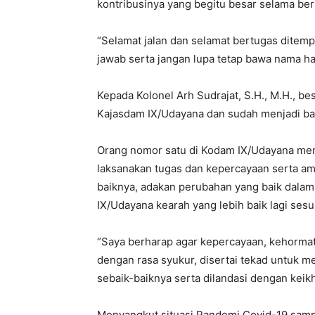
kontribusinya yang begitu besar selama be
“Selamat jalan dan selamat bertugas ditem
jawab serta jangan lupa tetap bawa nama h
Kepada Kolonel Arh Sudrajat, S.H., M.H., bes
Kajasdam IX/Udayana dan sudah menjadi bag
Orang nomor satu di Kodam IX/Udayana me
laksanakan tugas dan kepercayaan serta a
baiknya, adakan perubahan yang baik dalam
IX/Udayana kearah yang lebih baik lagi ses
“Saya berharap agar kepercayaan, kehormata
dengan rasa syukur, disertai tekad untuk 
sebaik-baiknya serta dilandasi dengan keik
Menyangkut situasi Pandemi Covid-19 sampai