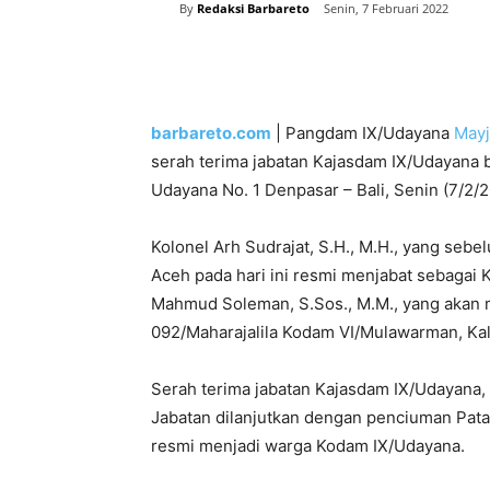
By
Redaksi Barbareto
Senin, 7 Februari 2022
Bagikan
barbareto.com
| Pangdam IX/Udayana
Mayj
serah terima jabatan Kajasdam IX/Udayana
Udayana No. 1 Denpasar – Bali, Senin (7/2/2
Kolonel Arh Sudrajat, S.H., M.H., yang se
Aceh pada hari ini resmi menjabat sebagai
Mahmud Soleman, S.Sos., M.M., yang akan 
092/Maharajalila Kodam VI/Mulawarman, Kal
Serah terima jabatan Kajasdam IX/Udayana
Jabatan dilanjutkan dengan penciuman Pata
resmi menjadi warga Kodam IX/Udayana.