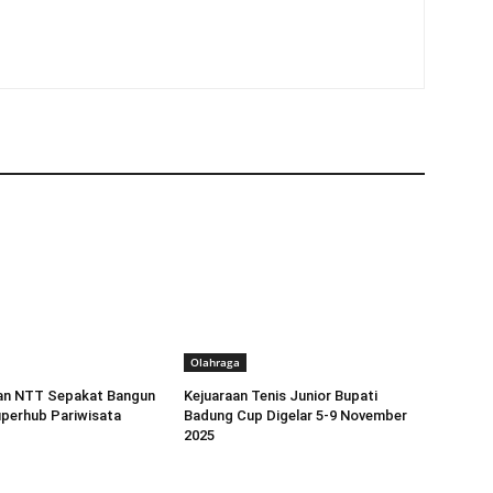
Olahraga
dan NTT Sepakat Bangun
Kejuaraan Tenis Junior Bupati
perhub Pariwisata
Badung Cup Digelar 5-9 November
2025