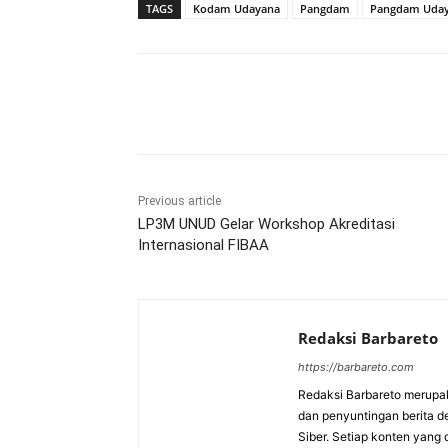
TAGS
Kodam Udayana
Pangdam
Pangdam Uda
Bagikan
Previous article
LP3M UNUD Gelar Workshop Akreditasi
Internasional FIBAA
Redaksi Barbareto
https://barbareto.com
Redaksi Barbareto merupak
dan penyuntingan berita d
Siber. Setiap konten yang 