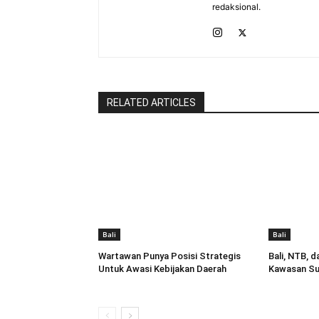
redaksional.
RELATED ARTICLES
Bali
Bali
Wartawan Punya Posisi Strategis
Bali, NTB, 
Untuk Awasi Kebijakan Daerah
Kawasan Su