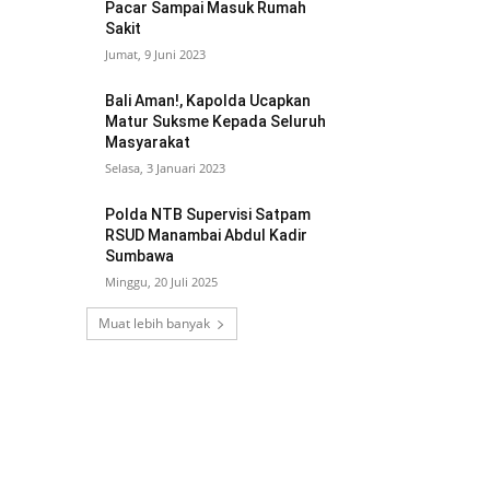
Pacar Sampai Masuk Rumah
Sakit
Jumat, 9 Juni 2023
Bali Aman!, Kapolda Ucapkan
Matur Suksme Kepada Seluruh
Masyarakat
Selasa, 3 Januari 2023
Polda NTB Supervisi Satpam
RSUD Manambai Abdul Kadir
Sumbawa
Minggu, 20 Juli 2025
Muat lebih banyak