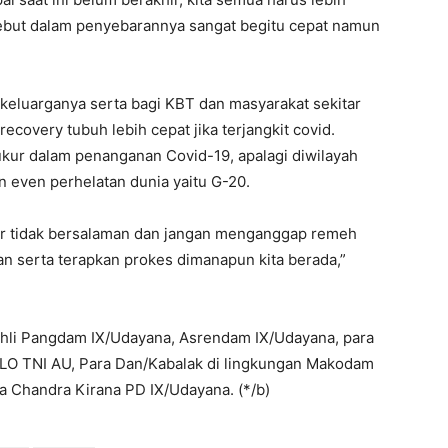
sebut dalam penyebarannya sangat begitu cepat namun
keluarganya serta bagi KBT dan masyarakat sekitar
ecovery tubuh lebih cepat jika terjangkit covid.
 ukur dalam penanganan Covid-19, apalagi diwilayah
 even perhelatan dunia yaitu G-20.
gar tidak bersalaman dan jangan menganggap remeh
an serta terapkan prokes dimanapun kita berada,”
sahli Pangdam IX/Udayana, Asrendam IX/Udayana, para
 LO TNI AU, Para Dan/Kabalak di lingkungan Makodam
a Chandra Kirana PD IX/Udayana. (*/b)