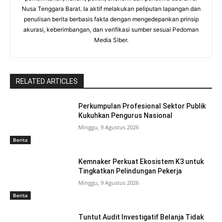
Nusa Tenggara Barat. Ia aktif melakukan peliputan lapangan dan
penulisan berita berbasis fakta dengan mengedepankan prinsip
akurasi, keberimbangan, dan verifikasi sumber sesuai Pedoman
Media Siber.
RELATED ARTICLES
Perkumpulan Profesional Sektor Publik
Kukuhkan Pengurus Nasional
Minggu, 9 Agustus 2026
Berita
Kemnaker Perkuat Ekosistem K3 untuk
Tingkatkan Pelindungan Pekerja
Minggu, 9 Agustus 2026
Berita
Tuntut Audit Investigatif Belanja Tidak