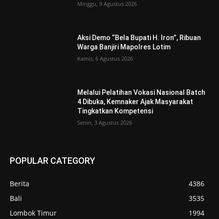
Minggu, 9 Agustus 2026
Aksi Demo “Bela Bupati H. Iron”, Ribuan
Warga Banjiri Mapolres Lotim
Kamis, 6 Agustus 2026
Melalui Pelatihan Vokasi Nasional Batch
4 Dibuka, Kemnaker Ajak Masyarakat
Tingkatkan Kompetensi
Senin, 3 Agustus 2026
POPULAR CATEGORY
Berita
4386
Bali
3535
Lombok Timur
1994