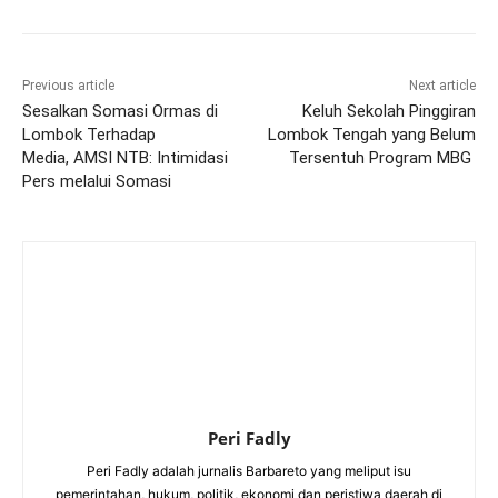
Previous article
Next article
Sesalkan Somasi Ormas di
Keluh Sekolah Pinggiran
Lombok Terhadap
Lombok Tengah yang Belum
Media, AMSI NTB: Intimidasi
Tersentuh Program MBG
Pers melalui Somasi
Peri Fadly
Peri Fadly adalah jurnalis Barbareto yang meliput isu
pemerintahan, hukum, politik, ekonomi dan peristiwa daerah di