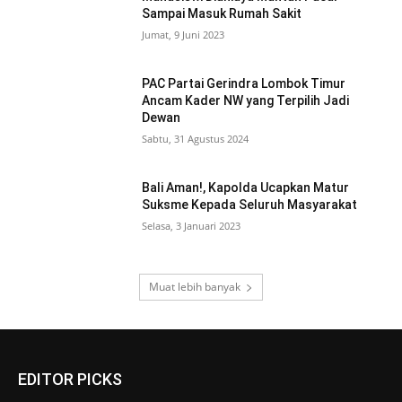
Sampai Masuk Rumah Sakit
Jumat, 9 Juni 2023
PAC Partai Gerindra Lombok Timur
Ancam Kader NW yang Terpilih Jadi
Dewan
Sabtu, 31 Agustus 2024
Bali Aman!, Kapolda Ucapkan Matur
Suksme Kepada Seluruh Masyarakat
Selasa, 3 Januari 2023
Muat lebih banyak
EDITOR PICKS