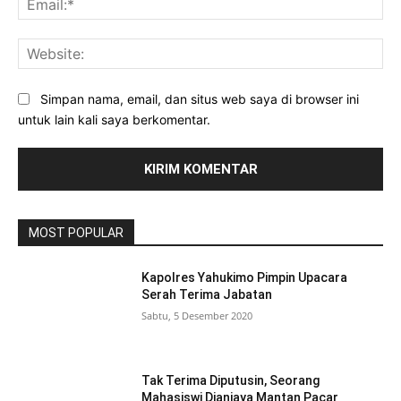
Web
Simpan nama, email, dan situs web saya di browser ini
untuk lain kali saya berkomentar.
MOST POPULAR
Kapolres Yahukimo Pimpin Upacara
Serah Terima Jabatan
Sabtu, 5 Desember 2020
Tak Terima Diputusin, Seorang
Mahasiswi Dianiaya Mantan Pacar