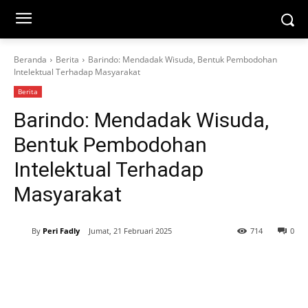
Beranda
Berita
Barindo: Mendadak Wisuda, Bentuk Pembodohan
Intelektual Terhadap Masyarakat
Berita
Barindo: Mendadak Wisuda,
Bentuk Pembodohan
Intelektual Terhadap
Masyarakat
By
Peri Fadly
Jumat, 21 Februari 2025
714
0