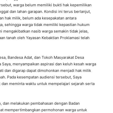
sebut, warga belum memiliki bukti hak kepemilikan
ggal dan lahan garapan. Kondisi ini terus berlanjut,
n hak milik, belum ada kesepakatan antara
ga, sehingga warga tidak memiliki kepastian hukum
ini mengakibatkan nasib warga semakin tidak jelas,
an tanah oleh Yayasan Kebaktian Proklamasi telah
Desa, Bandesa Adat, dan Tokoh Masyarakat Desa
 Saya, menyampaikan aspirasi dan keluh kesah warga
ti dan digarap dapat dimohonkan menjadi hak milik
anah. Pada kesempatan audiensi tersebut, Saya
 dan meminta waktu untuk mempelajari sejarah serta
ah, dan melakukan pembahasan dengan Badan
dapat mempertimbangkan permohonan warga untuk