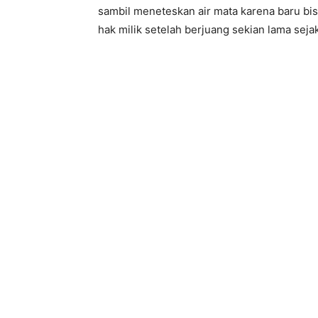
sambil meneteskan air mata karena baru bis
hak milik setelah berjuang sekian lama seja