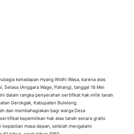
bagia kehadapan Hyang Widhi Wasa, karena atas
i, Selasa (Anggara Wage, Pahang), tanggal 18 Mei
ini dalam rangka penyerahan sertifikat hak milik tanah
tan Gerokgak, Kabupaten Buleleng.
jarah dan membahagiakan bagi warga Desa
tifikat kepemilikan hak atas tanah secara gratis
ki kepastian masa depan, setelah mengalami
 61 tahun, sejak tahun 1960.