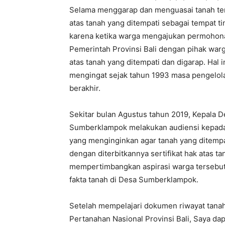
Selama menggarap dan menguasai tanah ter
atas tanah yang ditempati sebagai tempat tin
karena ketika warga mengajukan permohona
Pemerintah Provinsi Bali dengan pihak war
atas tanah yang ditempati dan digarap. Hal 
mengingat sejak tahun 1993 masa pengelola
berakhir.
Sekitar bulan Agustus tahun 2019, Kepala 
Sumberklampok melakukan audiensi kepada
yang menginginkan agar tanah yang ditempa
dengan diterbitkannya sertifikat hak atas t
mempertimbangkan aspirasi warga tersebut
fakta tanah di Desa Sumberklampok.
Setelah mempelajari dokumen riwayat tan
Pertanahan Nasional Provinsi Bali, Saya 