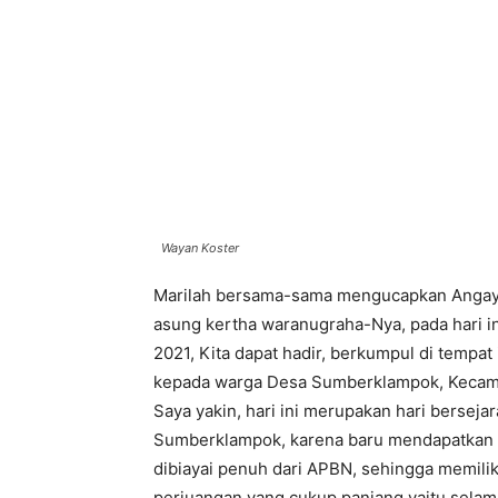
Wayan Koster
Marilah bersama-sama mengucapkan Angayu
asung kertha waranugraha-Nya, pada hari in
2021, Kita dapat hadir, berkumpul di tempat 
kepada warga Desa Sumberklampok, Kecama
Saya yakin, hari ini merupakan hari berse
Sumberklampok, karena baru mendapatkan ser
dibiayai penuh dari APBN, sehingga memili
perjuangan yang cukup panjang yaitu selama