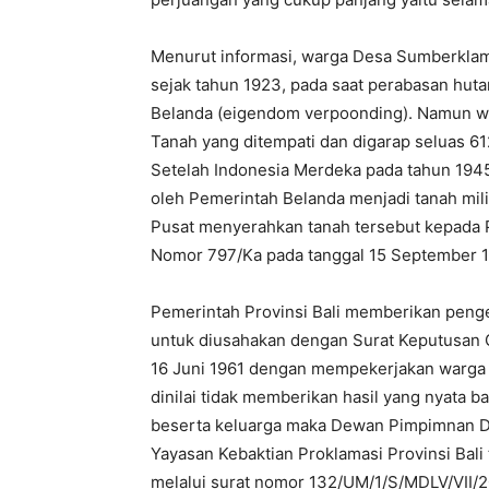
Menurut informasi, warga Desa Sumberklam
sejak tahun 1923, pada saat perabasan hu
Belanda (eigendom verpoonding). Namun war
Tanah yang ditempati dan digarap seluas 61
Setelah Indonesia Merdeka pada tahun 194
oleh Pemerintah Belanda menjadi tanah mil
Pusat menyerahkan tanah tersebut kepada 
Nomor 797/Ka pada tanggal 15 September 1
Pemerintah Provinsi Bali memberikan peng
untuk diusahakan dengan Surat Keputusan G
16 Juni 1961 dengan mempekerjakan warga
dinilai tidak memberikan hasil yang nyata 
beserta keluarga maka Dewan Pimpimnan Da
Yayasan Kebaktian Proklamasi Provinsi Bali
melalui surat nomor 132/UM/1/S/MDLV/VII/20