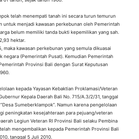
pok telah menempati tanah ini secara turun temurun
tan untuk menjadi kawasan perkebunan oleh Pemerintah
ga belum memiliki tanda bukti kepemilikan yang sah.
2,93 hektar.
5, maka kawasan perkebunan yang semula dikuasai
ik negara (Pemerintah Pusat). Kemudian Pemerintah
Pemerintah Provinsi Bali dengan Surat Keputusan
960.
elolaan kepada Yayasan Kebaktian Proklamasi/Veteran
ubernur Kepala Daerah Bali No. 715/A.3/2/31, tanggal
 “Desa Sumeberklampok”. Namun karena pengelolaan
bagi peningkatan kesejahteraan para pejuang/veteran
erah Legiun Veteran RI Provinsi Bali selaku Pembina
 telah mengembalikan kepada Pemerintah Provinsi Bali
10, tanggal 5 Juli 2010.