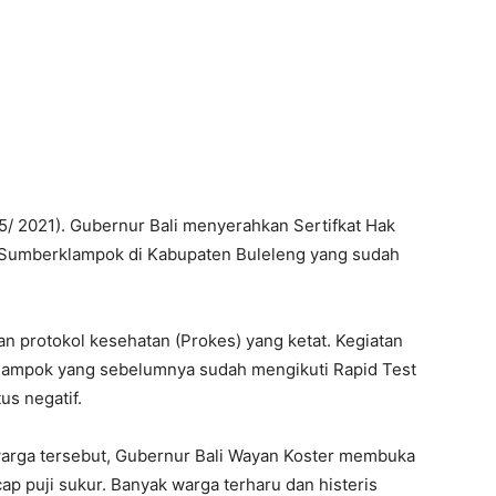
/5/ 2021). Gubernur Bali menyerahkan Sertifkat Hak
 Sumberklampok di Kabupaten Buleleng yang sudah
n protokol kesehatan (Prokes) yang ketat. Kegiatan
klampok yang sebelumnya sudah mengikuti Rapid Test
us negatif.
warga tersebut, Gubernur Bali Wayan Koster membuka
 puji sukur. Banyak warga terharu dan histeris