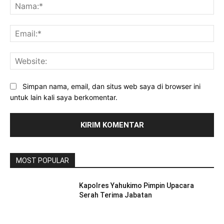
Na
Ema
Web
Simpan nama, email, dan situs web saya di browser ini
untuk lain kali saya berkomentar.
MOST POPULAR
Kapolres Yahukimo Pimpin Upacara
Serah Terima Jabatan