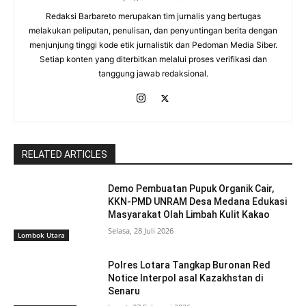
Redaksi Barbareto merupakan tim jurnalis yang bertugas
melakukan peliputan, penulisan, dan penyuntingan berita dengan
menjunjung tinggi kode etik jurnalistik dan Pedoman Media Siber.
Setiap konten yang diterbitkan melalui proses verifikasi dan
tanggung jawab redaksional.
RELATED ARTICLES
Demo Pembuatan Pupuk Organik Cair,
KKN-PMD UNRAM Desa Medana Edukasi
Masyarakat Olah Limbah Kulit Kakao
Selasa, 28 Juli 2026
Lombok Utara
Polres Lotara Tangkap Buronan Red
Notice Interpol asal Kazakhstan di
Senaru