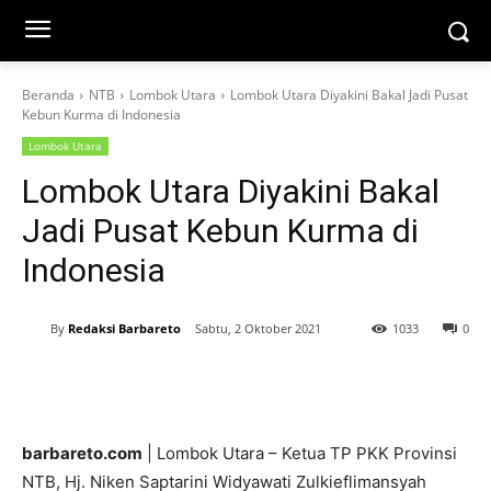
Beranda
NTB
Lombok Utara
Lombok Utara Diyakini Bakal Jadi Pusat
Kebun Kurma di Indonesia
Lombok Utara
Lombok Utara Diyakini Bakal
Jadi Pusat Kebun Kurma di
Indonesia
By
Redaksi Barbareto
Sabtu, 2 Oktober 2021
1033
0
barbareto.com
| Lombok Utara – Ketua TP PKK Provinsi
NTB, Hj. Niken Saptarini Widyawati Zulkieflimansyah