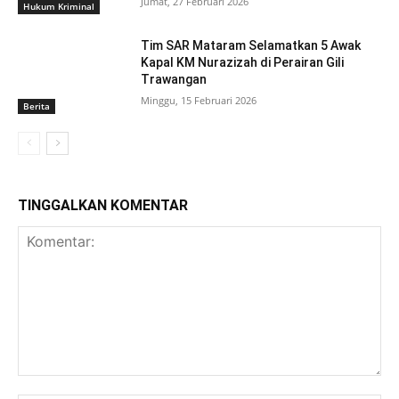
Jumat, 27 Februari 2026
Hukum Kriminal
Tim SAR Mataram Selamatkan 5 Awak
Kapal KM Nurazizah di Perairan Gili
Trawangan
Minggu, 15 Februari 2026
Berita
TINGGALKAN KOMENTAR
Komentar: