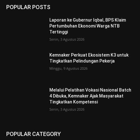
POPULAR POSTS
Laporan ke Gubernur Iqbal, BPS Klaim
Pertumbuhan Ekonomi Warga NTB
Tertinggi
Senin, 3 Agustus 2026
Kemnaker Perkuat Ekosistem K3 untuk
Tingkatkan Pelindungan Pekerja
Minggu, 9 Agustus 2026
Melalui Pelatihan Vokasi Nasional Batch
4 Dibuka, Kemnaker Ajak Masyarakat
Tingkatkan Kompetensi
Senin, 3 Agustus 2026
POPULAR CATEGORY