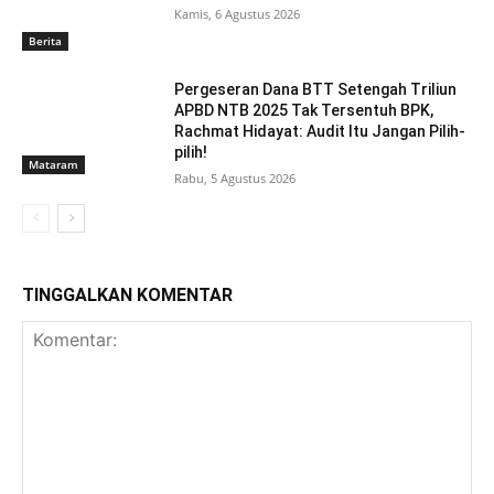
Kamis, 6 Agustus 2026
Berita
Pergeseran Dana BTT Setengah Triliun
APBD NTB 2025 Tak Tersentuh BPK,
Rachmat Hidayat: Audit Itu Jangan Pilih-
pilih!
Mataram
Rabu, 5 Agustus 2026
TINGGALKAN KOMENTAR