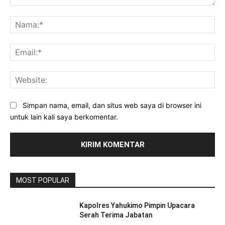
Komentar:
Na
Ema
Web
Simpan nama, email, dan situs web saya di browser ini
untuk lain kali saya berkomentar.
MOST POPULAR
Kapolres Yahukimo Pimpin Upacara
Serah Terima Jabatan