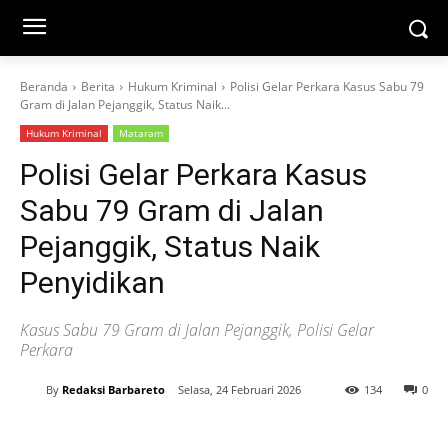
Beranda
Berita
Hukum Kriminal
Polisi Gelar Perkara Kasus Sabu 79
Gram di Jalan Pejanggik, Status Naik...
Hukum Kriminal
Mataram
Polisi Gelar Perkara Kasus
Sabu 79 Gram di Jalan
Pejanggik, Status Naik
Penyidikan
Kasus Sabu 79 Gram di Jalan Pejanggik, Polisi Gelar
Perkara
By
Redaksi Barbareto
Selasa, 24 Februari 2026
134
0