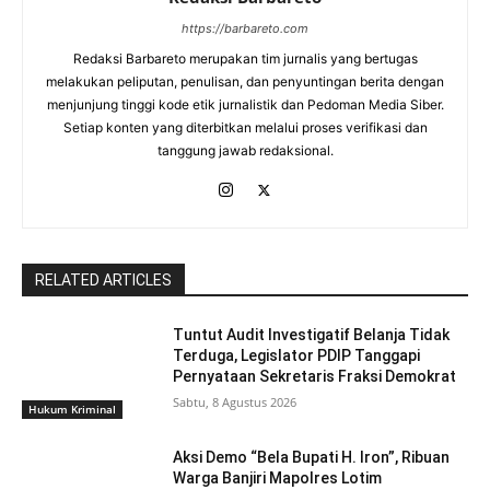
https://barbareto.com
Redaksi Barbareto merupakan tim jurnalis yang bertugas
melakukan peliputan, penulisan, dan penyuntingan berita dengan
menjunjung tinggi kode etik jurnalistik dan Pedoman Media Siber.
Setiap konten yang diterbitkan melalui proses verifikasi dan
tanggung jawab redaksional.
RELATED ARTICLES
Tuntut Audit Investigatif Belanja Tidak
Terduga, Legislator PDIP Tanggapi
Pernyataan Sekretaris Fraksi Demokrat
Sabtu, 8 Agustus 2026
Hukum Kriminal
Aksi Demo “Bela Bupati H. Iron”, Ribuan
Warga Banjiri Mapolres Lotim