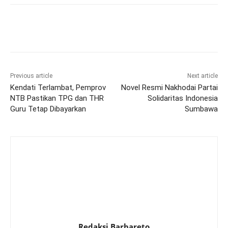
Previous article
Next article
Kendati Terlambat, Pemprov
Novel Resmi Nakhodai Partai
NTB Pastikan TPG dan THR
Solidaritas Indonesia
Guru Tetap Dibayarkan
Sumbawa
Redaksi Barbareto