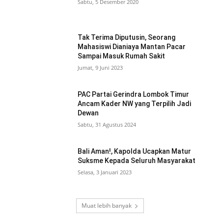
Sabtu, 5 Desember 2020
Tak Terima Diputusin, Seorang
Mahasiswi Dianiaya Mantan Pacar
Sampai Masuk Rumah Sakit
Jumat, 9 Juni 2023
PAC Partai Gerindra Lombok Timur
Ancam Kader NW yang Terpilih Jadi
Dewan
Sabtu, 31 Agustus 2024
Bali Aman!, Kapolda Ucapkan Matur
Suksme Kepada Seluruh Masyarakat
Selasa, 3 Januari 2023
Muat lebih banyak