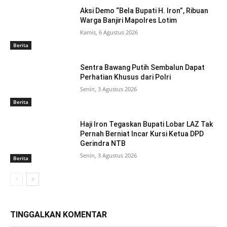
Aksi Demo “Bela Bupati H. Iron”, Ribuan
Warga Banjiri Mapolres Lotim
Kamis, 6 Agustus 2026
Berita
Sentra Bawang Putih Sembalun Dapat
Perhatian Khusus dari Polri
Senin, 3 Agustus 2026
Berita
Haji Iron Tegaskan Bupati Lobar LAZ Tak
Pernah Berniat Incar Kursi Ketua DPD
Gerindra NTB
Senin, 3 Agustus 2026
Berita
TINGGALKAN KOMENTAR