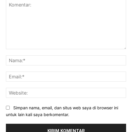
Komentar:
Na
Ema
Web
Simpan nama, email, dan situs web saya di browser ini
untuk lain kali saya berkomentar.