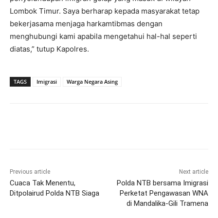
Lombok Timur. Saya berharap kepada masyarakat tetap
bekerjasama menjaga harkamtibmas dengan
menghubungi kami apabila mengetahui hal-hal seperti
diatas,” tutup Kapolres.
TAGS
Imigrasi
Warga Negara Asing
Previous article
Next article
Cuaca Tak Menentu,
Polda NTB bersama Imigrasi
Ditpolairud Polda NTB Siaga
Perketat Pengawasan WNA
di Mandalika-Gili Tramena