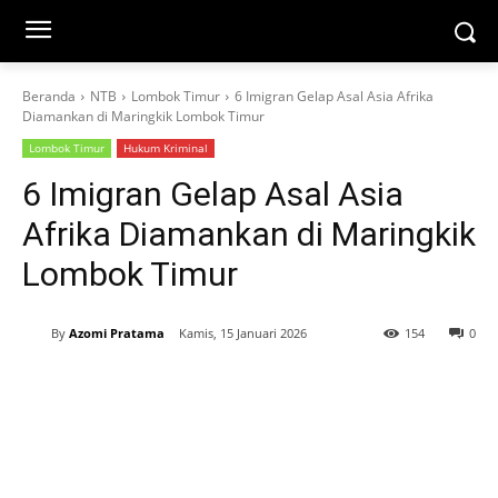
Beranda
NTB
Lombok Timur
6 Imigran Gelap Asal Asia Afrika
Diamankan di Maringkik Lombok Timur
Lombok Timur
Hukum Kriminal
6 Imigran Gelap Asal Asia
Afrika Diamankan di Maringkik
Lombok Timur
By
Azomi Pratama
Kamis, 15 Januari 2026
154
0