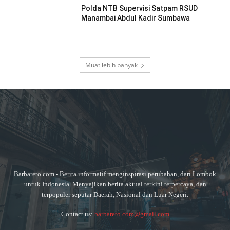
Polda NTB Supervisi Satpam RSUD
Manambai Abdul Kadir Sumbawa
Muat lebih banyak
Barbareto.com - Berita informatif menginspirasi perubahan, dari Lombok
untuk Indonesia. Menyajikan berita aktual terkini terpercaya, dan
terpopuler seputar Daerah, Nasional dan Luar Negeri.
Contact us:
barbareto.com@gmail.com