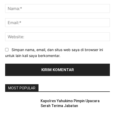
Komentar:
Na
Ema
Web
Simpan nama, email, dan situs web saya di browser ini
untuk lain kali saya berkomentar.
MOST POPULAR
Kapolres Yahukimo Pimpin Upacara
Serah Terima Jabatan