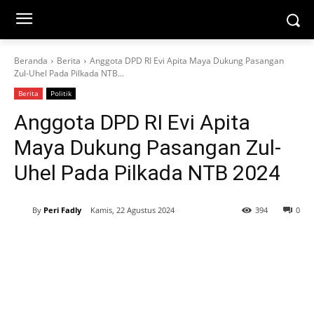
Beranda
Berita
Anggota DPD RI Evi Apita Maya Dukung Pasangan
Zul-Uhel Pada Pilkada NTB...
Berita
Politik
Anggota DPD RI Evi Apita
Maya Dukung Pasangan Zul-
Uhel Pada Pilkada NTB 2024
By
Peri Fadly
Kamis, 22 Agustus 2024
394
0