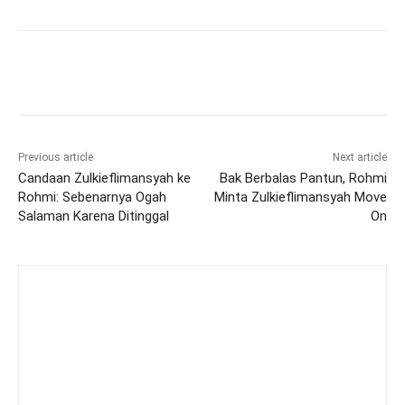
Previous article
Next article
Candaan Zulkieflimansyah ke
Bak Berbalas Pantun, Rohmi
Rohmi: Sebenarnya Ogah
Minta Zulkieflimansyah Move
Salaman Karena Ditinggal
On