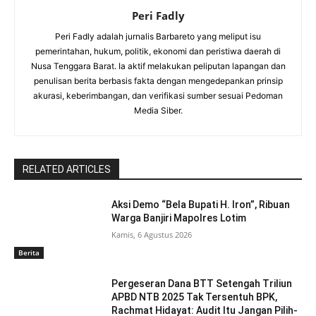
Peri Fadly
Peri Fadly adalah jurnalis Barbareto yang meliput isu
pemerintahan, hukum, politik, ekonomi dan peristiwa daerah di
Nusa Tenggara Barat. Ia aktif melakukan peliputan lapangan dan
penulisan berita berbasis fakta dengan mengedepankan prinsip
akurasi, keberimbangan, dan verifikasi sumber sesuai Pedoman
Media Siber.
RELATED ARTICLES
Aksi Demo “Bela Bupati H. Iron”, Ribuan
Warga Banjiri Mapolres Lotim
Kamis, 6 Agustus 2026
Berita
Pergeseran Dana BTT Setengah Triliun
APBD NTB 2025 Tak Tersentuh BPK,
Rachmat Hidayat: Audit Itu Jangan Pilih-