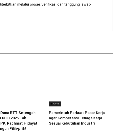
diterbitkan melalui proses verifikasi dan tanggung jawab
Berita
 Dana BTT Setengah
Pemerintah Perkuat Pasar Kerja
D NTB 2025 Tak
agar Kompetensi Tenaga Kerja
BPK, Rachmat Hidayat:
Sesuai Kebutuhan Industri
ngan Pilih-pilih!