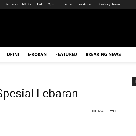
Berita
NTB
Bali
Opini
E-Koran
Featured
Breaking News
OPINI
E-KORAN
FEATURED
BREAKING NEWS
Spesial Lebaran
434
0