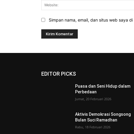
Simpan nama, email, dan situs web saya di b
EDITOR PICKS
Puasa dan Seni Hidup dalam
Perbedaan
Jumat, 20 Februari 2026
Aktivis Demokrasi Songsong
Bulan Suci Ramadhan
Rabu, 18 Februari 2026