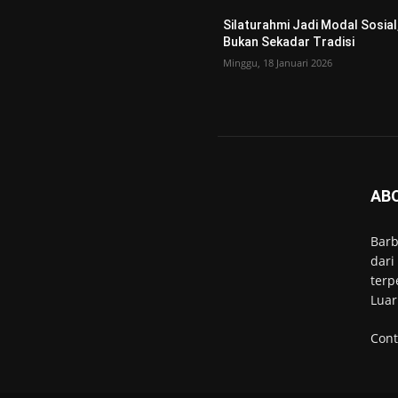
Silaturahmi Jadi Modal Sosial
Bukan Sekadar Tradisi
Minggu, 18 Januari 2026
AB
Barb
dari
terp
Luar
Cont