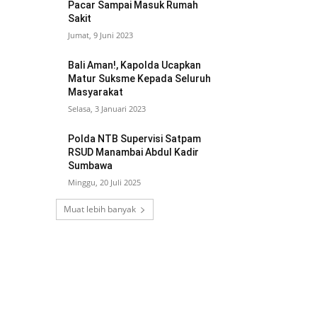
Pacar Sampai Masuk Rumah
Sakit
Jumat, 9 Juni 2023
Bali Aman!, Kapolda Ucapkan
Matur Suksme Kepada Seluruh
Masyarakat
Selasa, 3 Januari 2023
Polda NTB Supervisi Satpam
RSUD Manambai Abdul Kadir
Sumbawa
Minggu, 20 Juli 2025
Muat lebih banyak