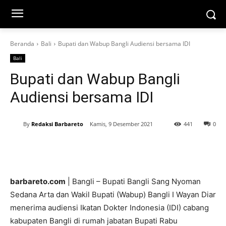
Beranda
Bali
Bupati dan Wabup Bangli Audiensi bersama IDI
Bali
Bupati dan Wabup Bangli
Audiensi bersama IDI
By
Redaksi Barbareto
Kamis, 9 Desember 2021
441
0
barbareto.com
| Bangli – Bupati Bangli Sang Nyoman
Sedana Arta dan Wakil Bupati (Wabup) Bangli I Wayan Diar
menerima audiensi Ikatan Dokter Indonesia (IDI) cabang
kabupaten Bangli di rumah jabatan Bupati Rabu