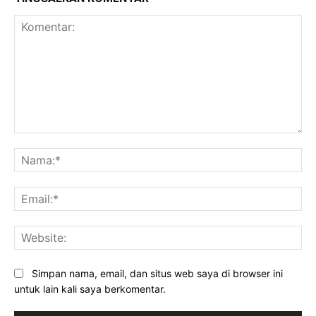
Komentar:
Na
Ema
Web
Simpan nama, email, dan situs web saya di browser ini
untuk lain kali saya berkomentar.