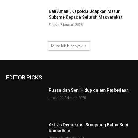
Bali Aman!, Kapolda Ucapkan Matur
Suksme Kepada Seluruh Masyarakat
Selasa, 3 Januari 2023
Muat lebih banyak
EDITOR PICKS
Puasa dan Seni Hidup dalam Perbedaan
Jumat, 20 Februari 2026
Aktivis Demokrasi Songsong Bulan Suci
Ramadhan
Rabu, 18 Februari 2026