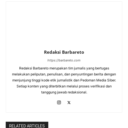
Redaksi Barbareto
https://barbareto.com
Redaksi Barbareto merupakan tim jurnalis yang bertugas
melakukan peliputan, penulisan, dan penyuntingan berita dengan
menjunjung tinggi kode etik jurnalistik dan Pedoman Media Siber.
Setiap konten yang diterbitkan melalui proses verifikasi dan
tanggung jawab redaksional.
RELATED ARTICLES