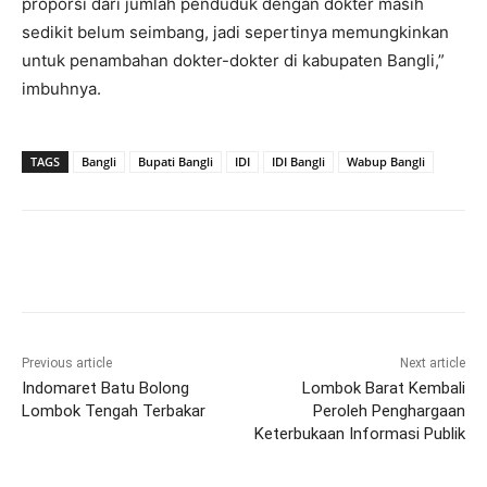
proporsi dari jumlah penduduk dengan dokter masih
sedikit belum seimbang, jadi sepertinya memungkinkan
untuk penambahan dokter-dokter di kabupaten Bangli,”
imbuhnya.
TAGS
Bangli
Bupati Bangli
IDI
IDI Bangli
Wabup Bangli
Previous article
Next article
Indomaret Batu Bolong
Lombok Barat Kembali
Lombok Tengah Terbakar
Peroleh Penghargaan
Keterbukaan Informasi Publik