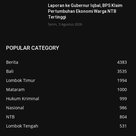
Laporan ke Gubernur Iqbal, BPS Klaim
Pertumbuhan Ekonomi Warga NTB
Tertinggi
Senin, 3 Agustus 2026
POPULAR CATEGORY
Berita
4383
Bali
3535
Lombok Timur
1994
Mataram
1000
Hukum Kriminal
999
Nasional
986
NTB
804
Lombok Tengah
531