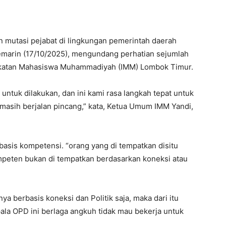
n mutasi pejabat di lingkungan pemerintah daerah
marin (17/10/2025), mengundang perhatian sejumlah
 Ikatan Mahasiswa Muhammadiyah (IMM) Lombok Timur.
 untuk dilakukan, dan ini kami rasa langkah tepat untuk
masih berjalan pincang,” kata, Ketua Umum IMM Yandi,
asis kompetensi. “orang yang di tempatkan disitu
peten bukan di tempatkan berdasarkan koneksi atau
ya berbasis koneksi dan Politik saja, maka dari itu
pala OPD ini berlaga angkuh tidak mau bekerja untuk