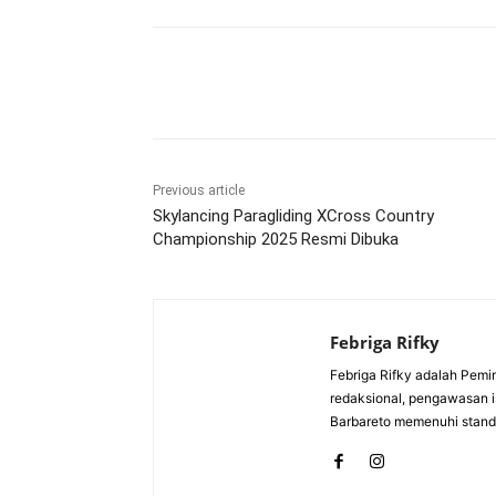
Bagikan
Previous article
Skylancing Paragliding XCross Country
Championship 2025 Resmi Dibuka
Febriga Rifky
Febriga Rifky adalah Pemi
redaksional, pengawasan is
Barbareto memenuhi standa