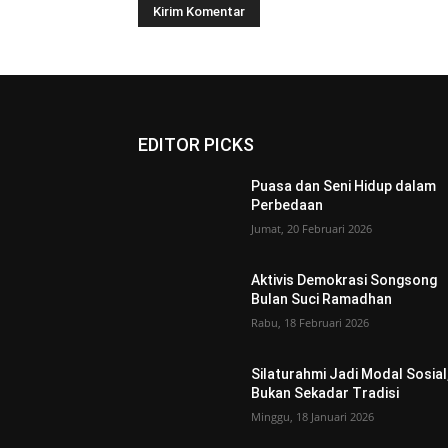
EDITOR PICKS
Puasa dan Seni Hidup dalam
Perbedaan
Jumat, 20 Februari 2026
Aktivis Demokrasi Songsong
Bulan Suci Ramadhan
Rabu, 18 Februari 2026
Silaturahmi Jadi Modal Sosial
Bukan Sekadar Tradisi
Minggu, 18 Januari 2026