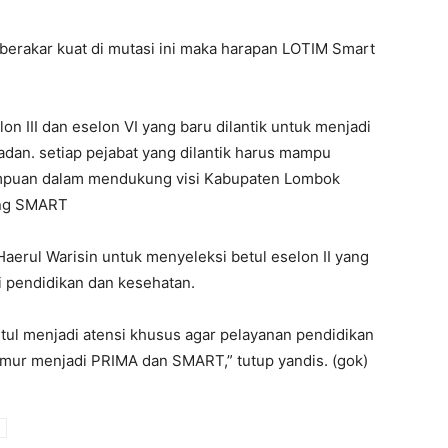
k berakar kuat di mutasi ini maka harapan LOTIM Smart
n III dan eselon VI yang baru dilantik untuk menjadi
ladan. setiap pejabat yang dilantik harus mampu
ampuan dalam mendukung visi Kabupaten Lombok
ang SMART
Haerul Warisin untuk menyeleksi betul eselon II yang
 pendidikan dan kesehatan.
tul menjadi atensi khusus agar pelayanan pendidikan
mur menjadi PRIMA dan SMART,” tutup yandis. (gok)