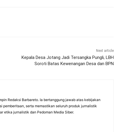
Next article
Kepala Desa Jotang Jadi Tersangka Pungli, LBH
Soroti Batas Kewenangan Desa dan BPN
mpin Redaksi Barbareto. Ia bertanggung jawab atas kebijakan
i pemberitaan, serta memastikan seluruh produk jurnalistik
r etika jurnalistik dan Pedoman Media Siber.