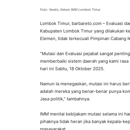
Foto: Yandis, Ketum IMM Lombok Timur
Lombok Timur, barbareto.com – Evaluasi da
Kabupaten Lombok Timur yang dilakukan ke
Elemen, tidak terkecuali Pimpinan Cabang
“Mutasi dan Evaluasi pejabat sangat penting
memberbaiki sistem daerah yang kami rasa 
hari ini Sabtu, 18 Oktober 2025.
Namun Ia menegaskan, mutasi ini harus berb
adalah mereka yang benar-benar punya kom
Jasa politik,” tambahnya.
IMM menilai kebijakam mutasi selama ini han
pihaknya tidak heran jika banyak kepala-ke
masayarakat.