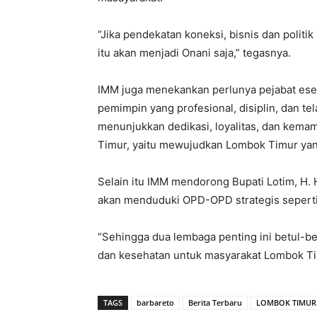
“Jika pendekatan koneksi, bisnis dan politi
itu akan menjadi Onani saja,” tegasnya.
IMM juga menekankan perlunya pejabat eselo
pemimpin yang profesional, disiplin, dan te
menunjukkan dedikasi, loyalitas, dan kem
Timur, yaitu mewujudkan Lombok Timur y
Selain itu IMM mendorong Bupati Lotim, H. 
akan menduduki OPD-OPD strategis seperti
“Sehingga dua lembaga penting ini betul-be
dan kesehatan untuk masyarakat Lombok Ti
TAGS
barbareto
Berita Terbaru
LOMBOK TIMUR