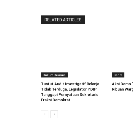
RELATED ARTICLES
Hukum Kriminal
Berita
Tuntut Audit Investigatif Belanja
Aksi Demo “B
Tidak Terduga, Legislator PDIP
Ribuan Warg
Tanggapi Pernyataan Sekretaris
Fraksi Demokrat