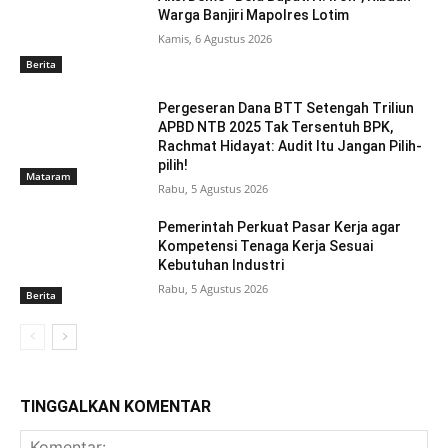
Warga Banjiri Mapolres Lotim
Kamis, 6 Agustus 2026
Berita
Pergeseran Dana BTT Setengah Triliun
APBD NTB 2025 Tak Tersentuh BPK,
Rachmat Hidayat: Audit Itu Jangan Pilih-
pilih!
Mataram
Rabu, 5 Agustus 2026
Pemerintah Perkuat Pasar Kerja agar
Kompetensi Tenaga Kerja Sesuai
Kebutuhan Industri
Rabu, 5 Agustus 2026
Berita
TINGGALKAN KOMENTAR