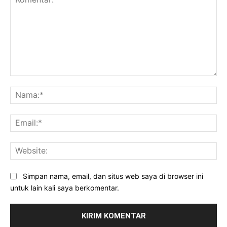
Komentar:
Na
Ema
Web
Simpan nama, email, dan situs web saya di browser ini
untuk lain kali saya berkomentar.