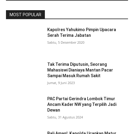
MOST POPULAR
Kapolres Yahukimo Pimpin Upacara
Serah Terima Jabatan
Sabtu, 5 Desember 2020
Tak Terima Diputusin, Seorang
Mahasiswi Dianiaya Mantan Pacar
Sampai Masuk Rumah Sakit
Jumat, 9 Juni 2023
PAC Partai Gerindra Lombok Timur
Ancam Kader NW yang Terpilih Jadi
Dewan
Sabtu, 31 Agustus 2024
Bali Aman!, Kapolda Ucapkan Matur