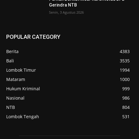
Gerindra NTB
Senin, 3 Agustus 2026
POPULAR CATEGORY
Berita
4383
Bali
3535
Lombok Timur
1994
Mataram
1000
Hukum Kriminal
999
Nasional
986
NTB
804
Lombok Tengah
531