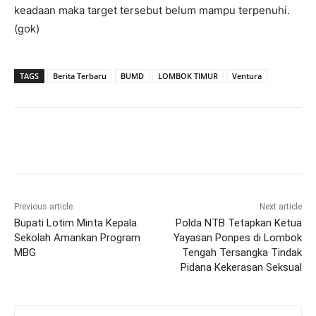
keadaan maka target tersebut belum mampu terpenuhi.
(gok)
TAGS
Berita Terbaru
BUMD
LOMBOK TIMUR
Ventura
Previous article
Next article
Bupati Lotim Minta Kepala
Polda NTB Tetapkan Ketua
Sekolah Amankan Program
Yayasan Ponpes di Lombok
MBG
Tengah Tersangka Tindak
Pidana Kekerasan Seksual