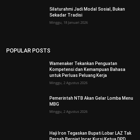
Silaturahmi Jadi Modal Sosial, Bukan
Sekadar Tradisi
Minggu, 18 Januari 2026
POPULAR POSTS
Wamenaker Tekankan Penguatan
Kompetensi dan Kemampuan Bahasa
untuk Perluas Peluang Kerja
Minggu, 2 Agustus 2026
Pemerintah NTB Akan Gelar Lomba Menu
MBG
Minggu, 2 Agustus 2026
Haji Iron Tegaskan Bupati Lobar LAZ Tak
Pernah Berniat Incar Kursi Ketua DPD