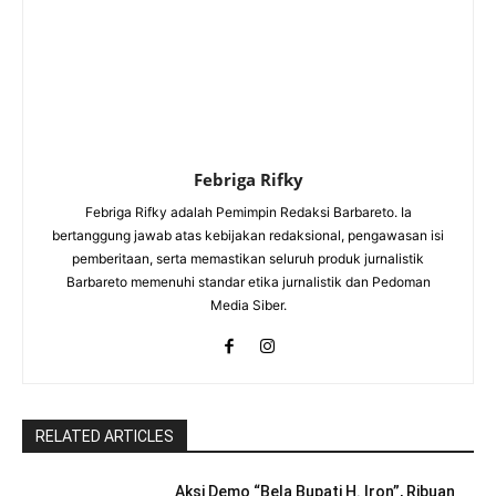
Febriga Rifky
Febriga Rifky adalah Pemimpin Redaksi Barbareto. Ia
bertanggung jawab atas kebijakan redaksional, pengawasan isi
pemberitaan, serta memastikan seluruh produk jurnalistik
Barbareto memenuhi standar etika jurnalistik dan Pedoman
Media Siber.
RELATED ARTICLES
Aksi Demo “Bela Bupati H. Iron”, Ribuan