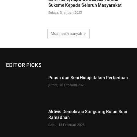
Suksme Kepada Seluruh Masyarakat
Selasa, 3 Januari 2023
Muat lebih banyak
EDITOR PICKS
Puasa dan Seni Hidup dalam Perbedaan
Jumat, 20 Februari 2026
Aktivis Demokrasi Songsong Bulan Suci
Ramadhan
Rabu, 18 Februari 2026