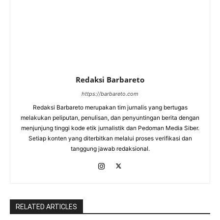
Redaksi Barbareto
https://barbareto.com
Redaksi Barbareto merupakan tim jurnalis yang bertugas
melakukan peliputan, penulisan, dan penyuntingan berita dengan
menjunjung tinggi kode etik jurnalistik dan Pedoman Media Siber.
Setiap konten yang diterbitkan melalui proses verifikasi dan
tanggung jawab redaksional.
RELATED ARTICLES