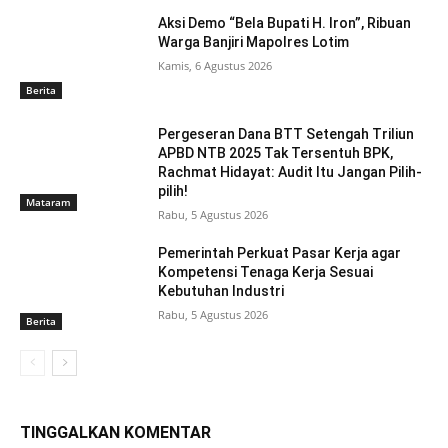
Aksi Demo “Bela Bupati H. Iron”, Ribuan
Warga Banjiri Mapolres Lotim
Kamis, 6 Agustus 2026
Berita
Pergeseran Dana BTT Setengah Triliun
APBD NTB 2025 Tak Tersentuh BPK,
Rachmat Hidayat: Audit Itu Jangan Pilih-
pilih!
Mataram
Rabu, 5 Agustus 2026
Pemerintah Perkuat Pasar Kerja agar
Kompetensi Tenaga Kerja Sesuai
Kebutuhan Industri
Rabu, 5 Agustus 2026
Berita
TINGGALKAN KOMENTAR