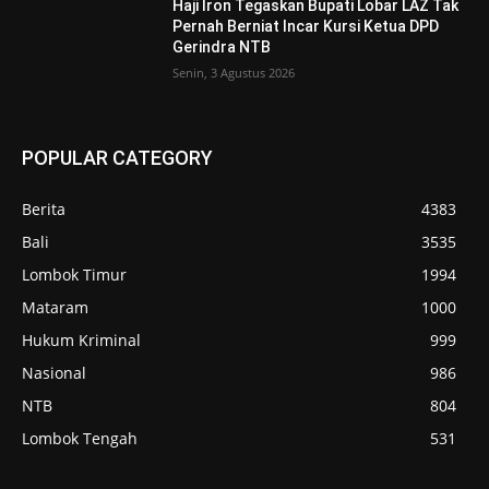
Haji Iron Tegaskan Bupati Lobar LAZ Tak
Pernah Berniat Incar Kursi Ketua DPD
Gerindra NTB
Senin, 3 Agustus 2026
POPULAR CATEGORY
Berita
4383
Bali
3535
Lombok Timur
1994
Mataram
1000
Hukum Kriminal
999
Nasional
986
NTB
804
Lombok Tengah
531