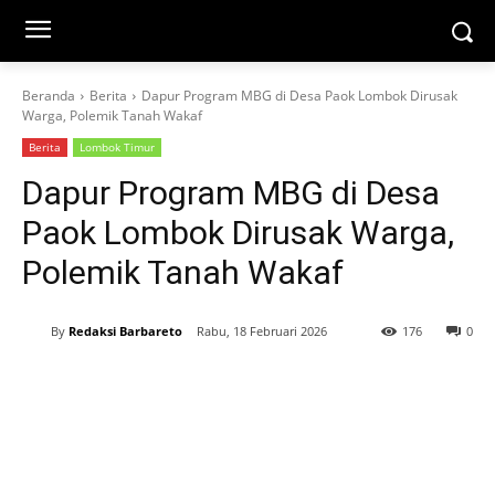
Beranda
Berita
Dapur Program MBG di Desa Paok Lombok Dirusak
Warga, Polemik Tanah Wakaf
Berita
Lombok Timur
Dapur Program MBG di Desa
Paok Lombok Dirusak Warga,
Polemik Tanah Wakaf
By
Redaksi Barbareto
Rabu, 18 Februari 2026
176
0