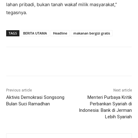
lahan pribadi, bukan tanah wakaf milik masyarakat,”
tegasnya.
TAGS
BERITA UTAMA
Headline
makanan bergizi gratis
Previous article
Next article
Aktivis Demokrasi Songsong
Menteri Purbaya Kritik
Bulan Suci Ramadhan
Perbankan Syariah di
Indonesia: Bank di Jerman
Lebih Syariah