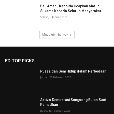
Bali Aman!, Kapolda Ucapkan Matur
Suksme Kepada Seluruh Masyarakat
Selasa, 3 Januari 2023
Muat lebih banyak
EDITOR PICKS
Puasa dan Seni Hidup dalam Perbedaan
Jumat, 20 Februari 2026
Aktivis Demokrasi Songsong Bulan Suci
Ramadhan
Rabu, 18 Februari 2026