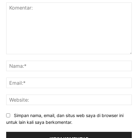
Komentar:
Na
Ema
Web
Simpan nama, email, dan situs web saya di browser ini
untuk lain kali saya berkomentar.