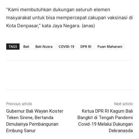
“Kami membutuhkan dukungan seluruh elemen
masyarakat untuk bisa mempercepat cakupan vaksinasi di
Kota Denpasar,” kata Jaya Negara. (anas)
TAGS
Bali
Bali-Nusra
COVID-19
DPR RI
Puan Maharani
Previous article
Next article
Gubernur Bali Wayan Koster
Ketua DPR RI Kagum Bali
Teken Sirene, Bertanda
Bangkit di Tengah Pandemi
Dimulainya Pembangunan
Covid-19 Melalui Dukungan
Embung Sanur
Dekranasda