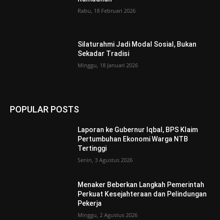
Rabu, 18 Februari 2026
Silaturahmi Jadi Modal Sosial, Bukan
Sekadar Tradisi
Minggu, 18 Januari 2026
POPULAR POSTS
Laporan ke Gubernur Iqbal, BPS Klaim
Pertumbuhan Ekonomi Warga NTB
Tertinggi
Senin, 3 Agustus 2026
Menaker Beberkan Langkah Pemerintah
Perkuat Kesejahteraan dan Pelindungan
Pekerja
Minggu, 2 Agustus 2026