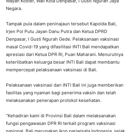
Wayan Koster, Wali Kota Denpasar, I Gusti Ngurah Jaya
Negara.
Tampak pula dalam peninajaun tersebut Kapolda Bali,
Irjen Pol Putu Jayan Danu Putra dan Ketua DPRD
Denpasar, I Gusti Ngurah Gede. Pelaksanaan vaksinasi
masal Covid-19 yang difasilitasi INTI Bali mendapatkan
apresiasi dari Ketua DPR RI, Puan Maharani. Menurutnya
keterlibatkan keluarga besar INTI Bali dapat membantu
mempercepat pelaksanaan vaksinasi di Bali.
Pelaksanaan vaksinasi dari INTI Bali ini juga memberikan
fasilitas yang nyaman bagi penerima vaksin dan telah
melaksanakan penerapan protokol kesehatan.
“Kehadiran kami di Provinsi Bali dalam melaksanakan
fungsi pengawasan DPR RI terkait program vaksinasi
nasional. Bali merupakan ikon pariwisata Indonesia, sejak