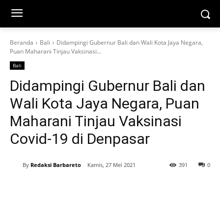
Beranda
Bali
Didampingi Gubernur Bali dan Wali Kota Jaya Negara,
Puan Maharani Tinjau Vaksinasi...
Bali
Didampingi Gubernur Bali dan
Wali Kota Jaya Negara, Puan
Maharani Tinjau Vaksinasi
Covid-19 di Denpasar
By
Redaksi Barbareto
Kamis, 27 Mei 2021
391
0