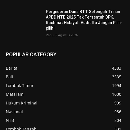
Pergeseran Dana BTT Setengah Triliun
APBD NTB 2025 Tak Tersentuh BPK,
Rachmat Hidayat: Audit Itu Jangan Pilih-
pilih!
Rabu, 5 Agustus 2026
POPULAR CATEGORY
Berita
4383
Bali
3535
Lombok Timur
1994
Mataram
1000
Hukum Kriminal
999
Nasional
986
NTB
804
Lombok Tengah
531