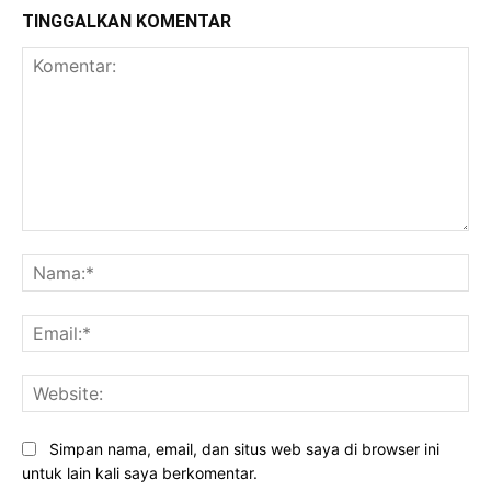
TINGGALKAN KOMENTAR
Komentar:
Na
Ema
Web
Simpan nama, email, dan situs web saya di browser ini
untuk lain kali saya berkomentar.