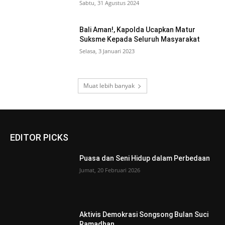
Sabtu, 31 Agustus 2024
Bali Aman!, Kapolda Ucapkan Matur
Suksme Kepada Seluruh Masyarakat
Selasa, 3 Januari 2023
Muat lebih banyak
EDITOR PICKS
Puasa dan Seni Hidup dalam Perbedaan
Jumat, 20 Februari 2026
Aktivis Demokrasi Songsong Bulan Suci
Ramadhan