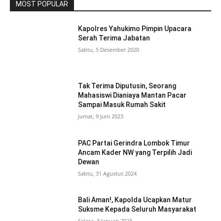
MOST POPULAR
Kapolres Yahukimo Pimpin Upacara
Serah Terima Jabatan
Sabtu, 5 Desember 2020
Tak Terima Diputusin, Seorang
Mahasiswi Dianiaya Mantan Pacar
Sampai Masuk Rumah Sakit
Jumat, 9 Juni 2023
PAC Partai Gerindra Lombok Timur
Ancam Kader NW yang Terpilih Jadi
Dewan
Sabtu, 31 Agustus 2024
Bali Aman!, Kapolda Ucapkan Matur
Suksme Kepada Seluruh Masyarakat
Selasa, 3 Januari 2023