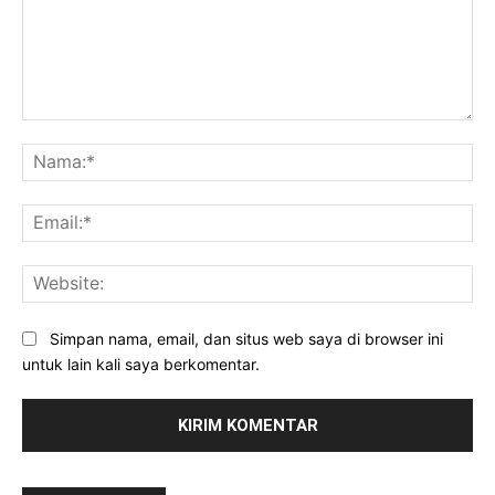
Komentar:
Na
Ema
Web
Simpan nama, email, dan situs web saya di browser ini
untuk lain kali saya berkomentar.