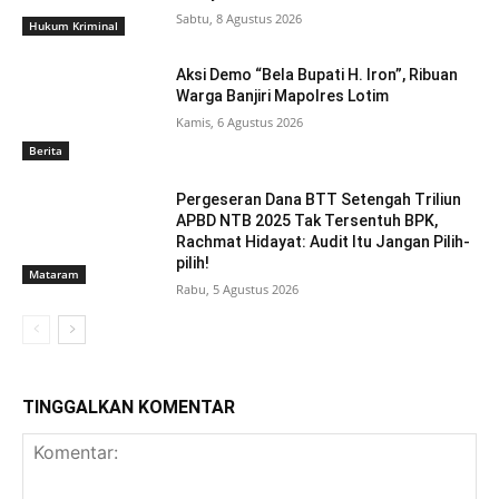
Sabtu, 8 Agustus 2026
Hukum Kriminal
Aksi Demo “Bela Bupati H. Iron”, Ribuan
Warga Banjiri Mapolres Lotim
Kamis, 6 Agustus 2026
Berita
Pergeseran Dana BTT Setengah Triliun
APBD NTB 2025 Tak Tersentuh BPK,
Rachmat Hidayat: Audit Itu Jangan Pilih-
pilih!
Mataram
Rabu, 5 Agustus 2026
TINGGALKAN KOMENTAR