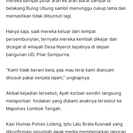
mereka sempat putar arah ke arah Barat sampai di
belakang Bulog Ubung sambil menunggu cukup lama dan
memastikan tidak dibuntuti lagi.
Hanya saja, saat mereka keluar dari tempat
persembunyian, ternyata mereka kembali dikejar dan
dicegat di wilayah Desa Nyerot tepatnya di depan
bangunan UD. Pilar Sempurna.
“Kami tidak berani bela, pas mau lerai kami diancam
ditusuk pakai senjata tajam,” ungkapnya.
Akibat kejadian tersebut, Ayah korban sendiri langsung
melaporkan tindakan yang dialami anaknya tersebut ke
Mapolres Lombok Tengah.
Kasi Humas Polres Loteng, Iptu Lalu Brata Kusnadi yang
dikonfirmasi sejumlah awak media membenarkan laporan