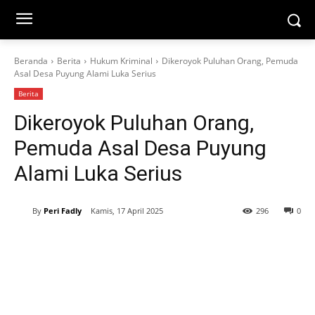
Beranda
Berita
Hukum Kriminal
Dikeroyok Puluhan Orang, Pemuda
Asal Desa Puyung Alami Luka Serius
Berita
Dikeroyok Puluhan Orang,
Pemuda Asal Desa Puyung
Alami Luka Serius
By
Peri Fadly
Kamis, 17 April 2025
296
0