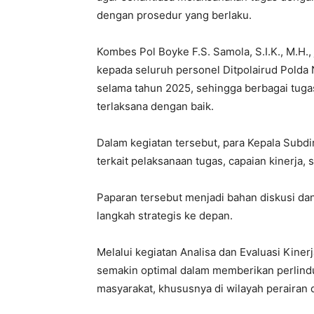
dengan prosedur yang berlaku.
Kombes Pol Boyke F.S. Samola, S.I.K., M.H.
kepada seluruh personel Ditpolairud Polda 
selama tahun 2025, sehingga berbagai tugas
terlaksana dengan baik.
Dalam kegiatan tersebut, para Kepala Subdi
terkait pelaksanaan tugas, capaian kinerja,
Paparan tersebut menjadi bahan diskusi da
langkah strategis ke depan.
Melalui kegiatan Analisa dan Evaluasi Kiner
semakin optimal dalam memberikan perlin
masyarakat, khususnya di wilayah perairan 