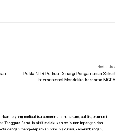
Next article
mah
Polda NTB Perkuat Sinergi Pengamanan Sirkuit
Internasional Mandalika bersama MGPA
Barbareto yang meliput isu pemerintahan, hukum, politik, ekonomi
sa Tenggara Barat. Ia aktif melakukan peliputan lapangan dan
 fakta dengan mengedepankan prinsip akurasi, keberimbangan,