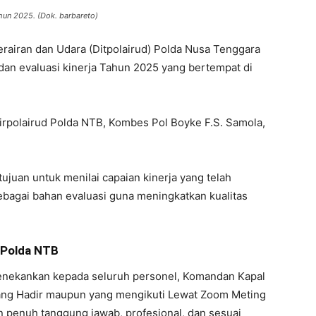
ahun 2025. (Dok. barbareto)
Perairan dan Udara (Ditpolairud) Polda Nusa Tenggara
dan evaluasi kinerja Tahun 2025 yang bertempat di
irpolairud Polda NTB, Kombes Pol Boyke F.S. Samola,
rtujuan untuk menilai capaian kinerja yang telah
ebagai bahan evaluasi guna meningkatkan kualitas
d Polda NTB
enekankan kepada seluruh personel, Komandan Kapal
n yang Hadir maupun yang mengikuti Lewat Zoom Meting
 penuh tanggung jawab, profesional, dan sesuai