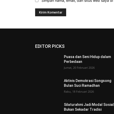
Simpan nama, email, dan situs web saya di b
EDITOR PICKS
Puasa dan Seni Hidup dalam
Perbedaan
Jumat, 20 Februari 2026
Aktivis Demokrasi Songsong
Bulan Suci Ramadhan
Rabu, 18 Februari 2026
Silaturahmi Jadi Modal Sosial
Bukan Sekadar Tradisi