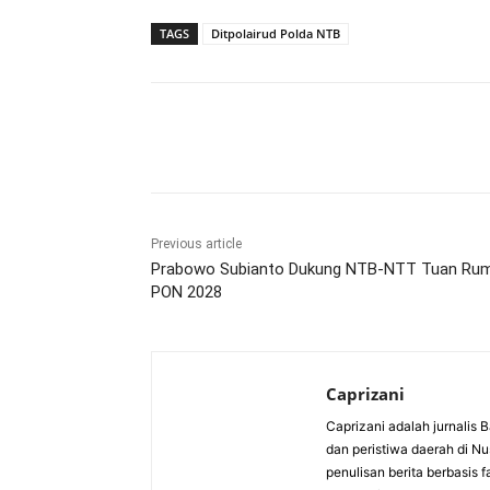
TAGS
Ditpolairud Polda NTB
Bagikan
Previous article
Prabowo Subianto Dukung NTB-NTT Tuan Ru
PON 2028
Caprizani
Caprizani adalah jurnalis 
dan peristiwa daerah di Nu
penulisan berita berbasis