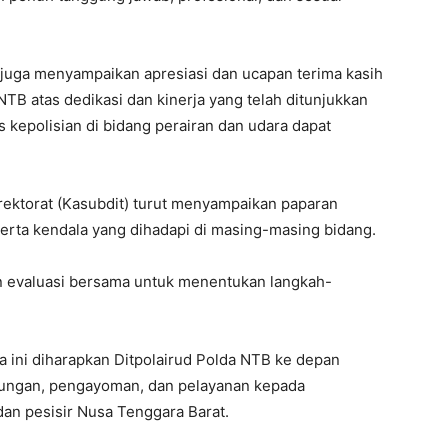
, juga menyampaikan apresiasi dan ucapan terima kasih
NTB atas dedikasi dan kinerja yang telah ditunjukkan
 kepolisian di bidang perairan dan udara dapat
rektorat (Kasubdit) turut menyampaikan paparan
 serta kendala yang dihadapi di masing-masing bidang.
n evaluasi bersama untuk menentukan langkah-
ja ini diharapkan Ditpolairud Polda NTB ke depan
dungan, pengayoman, dan pelayanan kepada
dan pesisir Nusa Tenggara Barat.