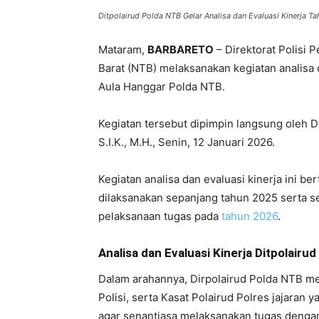
Ditpolairud Polda NTB Gelar Analisa dan Evaluasi Kinerja T
Mataram,
BARBARETO
– Direktorat Polisi 
Barat (NTB) melaksanakan kegiatan analisa 
Aula Hanggar Polda NTB.
Kegiatan tersebut dipimpin langsung oleh D
S.I.K., M.H., Senin, 12 Januari 2026.
Kegiatan analisa dan evaluasi kinerja ini be
dilaksanakan sepanjang tahun 2025 serta s
pelaksanaan tugas pada
tahun 2026
.
Analisa dan Evaluasi Kinerja Ditpolairu
Dalam arahannya, Dirpolairud Polda NTB m
Polisi, serta Kasat Polairud Polres jajara
agar senantiasa melaksanakan tugas dengan