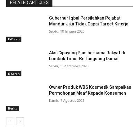
RELATED ARTICLES
Gubernur Iqbal Persilahkan Pejabat
Mundur Jika Tidak Capai Target Kinerja
Sabtu, 10 Januari 2026
E-Koran
Aksi Cipayung Plus bersama Rakyat di
Lombok Timur Berlangsung Damai
Senin, 1 September 2025
E-Koran
Owner Produk WBS Kosmetik Sampaikan
Permohonan Maaf Kepada Konsumen
Kamis, 7 Agustus 2025
Berita