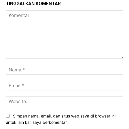
TINGGALKAN KOMENTAR
Komentar:
Na
Ema
Web
Simpan nama, email, dan situs web saya di browser ini
untuk lain kali saya berkomentar.