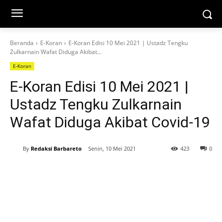
Beranda
E-Koran
E-Koran Edisi 10 Mei 2021 | Ustadz Tengku
Zulkarnain Wafat Diduga Akibat...
E-Koran
E-Koran Edisi 10 Mei 2021 |
Ustadz Tengku Zulkarnain
Wafat Diduga Akibat Covid-19
By
Redaksi Barbareto
Senin, 10 Mei 2021
423
0