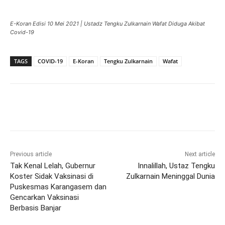
E-Koran Edisi 10 Mei 2021 | Ustadz Tengku Zulkarnain Wafat Diduga Akibat
Covid-19
TAGS
COVID-19
E-Koran
Tengku Zulkarnain
Wafat
Previous article
Next article
Tak Kenal Lelah, Gubernur
Innalillah, Ustaz Tengku
Koster Sidak Vaksinasi di
Zulkarnain Meninggal Dunia
Puskesmas Karangasem dan
Gencarkan Vaksinasi
Berbasis Banjar