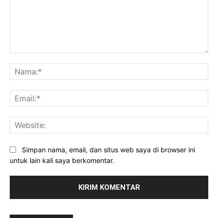
Komentar:
Na
Ema
Web
Simpan nama, email, dan situs web saya di browser ini
untuk lain kali saya berkomentar.