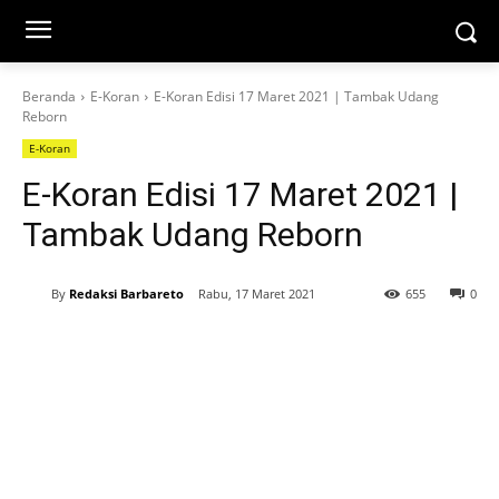
Beranda
E-Koran
E-Koran Edisi 17 Maret 2021 | Tambak Udang
Reborn
E-Koran
E-Koran Edisi 17 Maret 2021 |
Tambak Udang Reborn
By
Redaksi Barbareto
Rabu, 17 Maret 2021
655
0