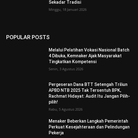
Sekadar Tradisi
Minggu, 18 Januari 2026
POPULAR POSTS
Melalui Pelatihan Vokasi Nasional Batch
4 Dibuka, Kemnaker Ajak Masyarakat
Tingkatkan Kompetensi
Senin, 3 Agustus 2026
Pergeseran Dana BTT Setengah Triliun
APBD NTB 2025 Tak Tersentuh BPK,
Rachmat Hidayat: Audit Itu Jangan Pilih-
pilih!
Rabu, 5 Agustus 2026
Menaker Beberkan Langkah Pemerintah
Perkuat Kesejahteraan dan Pelindungan
Pekerja