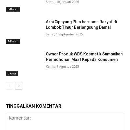
Sabtu, 10 Januari 2026
E-Koran
Aksi Cipayung Plus bersama Rakyat di
Lombok Timur Berlangsung Damai
Senin, 1 September 2025
E-Koran
Owner Produk WBS Kosmetik Sampaikan
Permohonan Maaf Kepada Konsumen
Kamis, 7 Agustus 2025
Berita
TINGGALKAN KOMENTAR