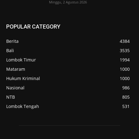
Minggu, 2 Agustus 2026
POPULAR CATEGORY
Berita
4384
Bali
3535
Lombok Timur
1994
Mataram
1000
Hukum Kriminal
1000
Nasional
986
NTB
805
Lombok Tengah
531