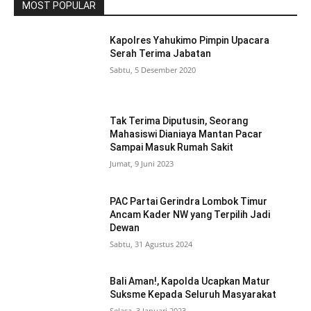
MOST POPULAR
Kapolres Yahukimo Pimpin Upacara
Serah Terima Jabatan
Sabtu, 5 Desember 2020
Tak Terima Diputusin, Seorang
Mahasiswi Dianiaya Mantan Pacar
Sampai Masuk Rumah Sakit
Jumat, 9 Juni 2023
PAC Partai Gerindra Lombok Timur
Ancam Kader NW yang Terpilih Jadi
Dewan
Sabtu, 31 Agustus 2024
Bali Aman!, Kapolda Ucapkan Matur
Suksme Kepada Seluruh Masyarakat
Selasa, 3 Januari 2023