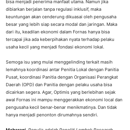
bisa menjadi penerima manfaat utama. Namun jika
dibiarkan berjalan tanpa regulasi inklusif, maka
keuntungan akan cenderung dikuasai oleh pengusaha
besar yang lebih siap secara modal dan jaringan. Maka
dari itu, keadilan ekonomi dalam Fornas hanya bisa
tercapai jika ada keberpihakan nyata terhadap pelaku
usaha kecil yang menjadi fondasi ekonomi lokal.
Semoga isu yang mulai menggelinding terkait masih
lemahnya koordinasi antar Penitia Lokal dengan Panitia
Pusat, koordinasi Panitia dengan Organisasi Perangkat
Daerah (OPD) dan Panitia dengan pelaku usaha bisa
dicairkan segera. Agar, Optimis yang berlebihan sejak
awal Fornas ini mampu menggerakkan ekonomi local dan
pengusaha kecil benar-benar menikmatinya. Dan tidak
hanya menjadi penonton dirumahnya sendiri.
Maharani.
Penulis adalah Peneliti Lombok Research