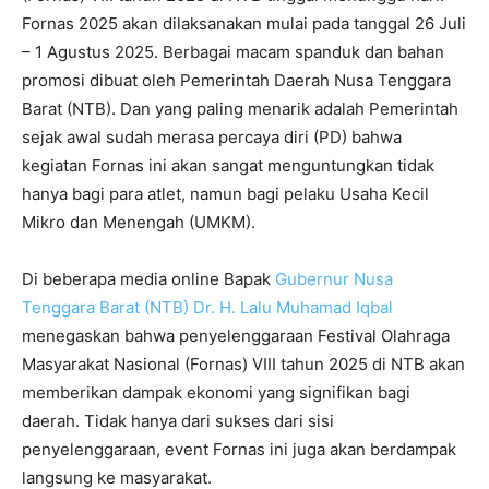
Fornas 2025 akan dilaksanakan mulai pada tanggal 26 Juli
– 1 Agustus 2025. Berbagai macam spanduk dan bahan
promosi dibuat oleh Pemerintah Daerah Nusa Tenggara
Barat (NTB). Dan yang paling menarik adalah Pemerintah
sejak awal sudah merasa percaya diri (PD) bahwa
kegiatan Fornas ini akan sangat menguntungkan tidak
hanya bagi para atlet, namun bagi pelaku Usaha Kecil
Mikro dan Menengah (UMKM).
Di beberapa media online Bapak
Gubernur Nusa
Tenggara Barat (NTB) Dr. H. Lalu Muhamad Iqbal
menegaskan bahwa penyelenggaraan Festival Olahraga
Masyarakat Nasional (Fornas) VIII tahun 2025 di NTB akan
memberikan dampak ekonomi yang signifikan bagi
daerah. Tidak hanya dari sukses dari sisi
penyelenggaraan, event Fornas ini juga akan berdampak
langsung ke masyarakat.