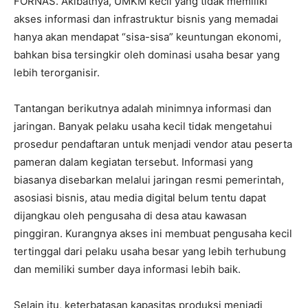
FORNAS. Akibatnya, UMKM kecil yang tidak memiliki
akses informasi dan infrastruktur bisnis yang memadai
hanya akan mendapat “sisa-sisa” keuntungan ekonomi,
bahkan bisa tersingkir oleh dominasi usaha besar yang
lebih terorganisir.
Tantangan berikutnya adalah minimnya informasi dan
jaringan. Banyak pelaku usaha kecil tidak mengetahui
prosedur pendaftaran untuk menjadi vendor atau peserta
pameran dalam kegiatan tersebut. Informasi yang
biasanya disebarkan melalui jaringan resmi pemerintah,
asosiasi bisnis, atau media digital belum tentu dapat
dijangkau oleh pengusaha di desa atau kawasan
pinggiran. Kurangnya akses ini membuat pengusaha kecil
tertinggal dari pelaku usaha besar yang lebih terhubung
dan memiliki sumber daya informasi lebih baik.
Selain itu, keterbatasan kapasitas produksi menjadi