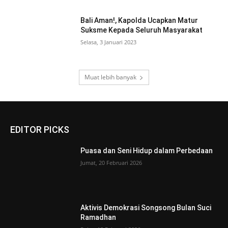
Bali Aman!, Kapolda Ucapkan Matur
Suksme Kepada Seluruh Masyarakat
Selasa, 3 Januari 2023
Muat lebih banyak
EDITOR PICKS
Puasa dan Seni Hidup dalam Perbedaan
Jumat, 20 Februari 2026
Aktivis Demokrasi Songsong Bulan Suci
Ramadhan