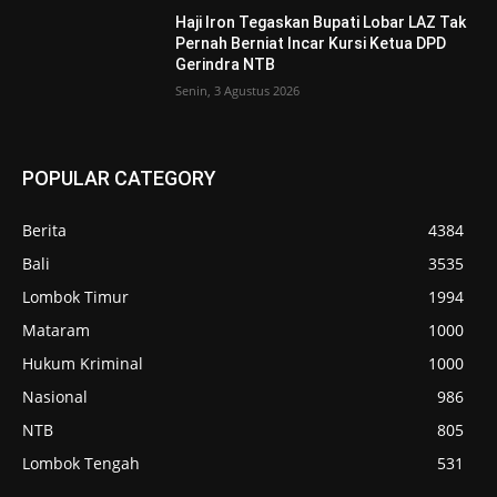
Haji Iron Tegaskan Bupati Lobar LAZ Tak
Pernah Berniat Incar Kursi Ketua DPD
Gerindra NTB
Senin, 3 Agustus 2026
POPULAR CATEGORY
Berita
4384
Bali
3535
Lombok Timur
1994
Mataram
1000
Hukum Kriminal
1000
Nasional
986
NTB
805
Lombok Tengah
531