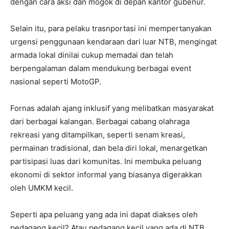
dengan cara aksi dan mogok di depan kantor gubenur.
Selain itu, para pelaku trasnportasi ini mempertanyakan
urgensi penggunaan kendaraan dari luar NTB, mengingat
armada lokal dinilai cukup memadai dan telah
berpengalaman dalam mendukung berbagai event
nasional seperti MotoGP.
Fornas adalah ajang inklusif yang melibatkan masyarakat
dari berbagai kalangan. Berbagai cabang olahraga
rekreasi yang ditampilkan, seperti senam kreasi,
permainan tradisional, dan bela diri lokal, menargetkan
partisipasi luas dari komunitas. Ini membuka peluang
ekonomi di sektor informal yang biasanya digerakkan
oleh UMKM kecil.
Seperti apa peluang yang ada ini dapat diakses oleh
pedagang kecil? Atau pedagang kecil yang ada di NTB