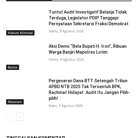
Tuntut Audit Investigatif Belanja Tidak
Terduga, Legislator PDIP Tanggapi
Pernyataan Sekretaris Fraksi Demokrat
Sabtu, 8 Agustus 2026
Hukum Kriminal
Aksi Demo “Bela Bupati H. Iron”, Ribuan
Warga Banjiri Mapolres Lotim
Kamis, 6 Agustus 2026
Berita
Pergeseran Dana BTT Setengah Triliun
APBD NTB 2025 Tak Tersentuh BPK,
Rachmat Hidayat: Audit Itu Jangan Pilih-
pilih!
Mataram
Rabu, 5 Agustus 2026