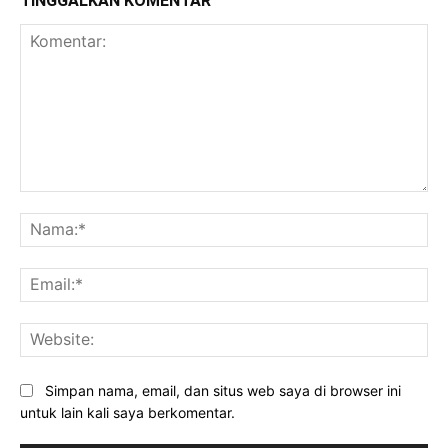
TINGGALKAN KOMENTAR
Komentar:
Na
Ema
Web
Simpan nama, email, dan situs web saya di browser ini
untuk lain kali saya berkomentar.