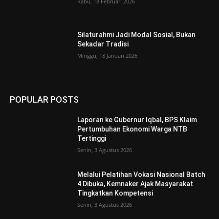
Rabu, 18 Februari 2026
Silaturahmi Jadi Modal Sosial, Bukan
Sekadar Tradisi
Minggu, 18 Januari 2026
POPULAR POSTS
Laporan ke Gubernur Iqbal, BPS Klaim
Pertumbuhan Ekonomi Warga NTB
Tertinggi
Senin, 3 Agustus 2026
Melalui Pelatihan Vokasi Nasional Batch
4 Dibuka, Kemnaker Ajak Masyarakat
Tingkatkan Kompetensi
Senin, 3 Agustus 2026