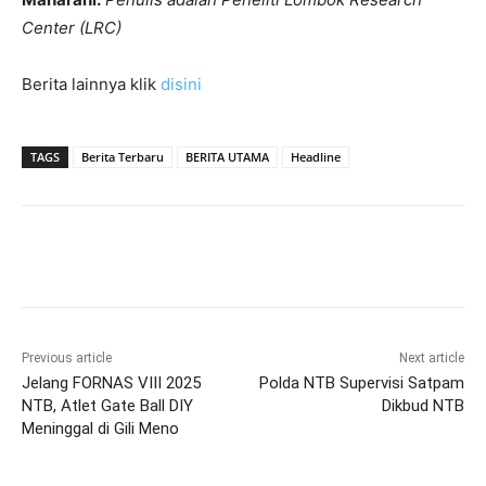
Center (LRC)
Berita lainnya klik
disini
TAGS
Berita Terbaru
BERITA UTAMA
Headline
Previous article
Next article
Jelang FORNAS VIII 2025
Polda NTB Supervisi Satpam
NTB, Atlet Gate Ball DIY
Dikbud NTB
Meninggal di Gili Meno