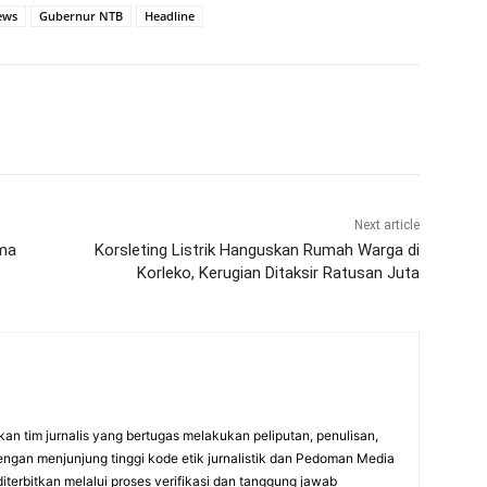
ews
Gubernur NTB
Headline
Next article
ama
Korsleting Listrik Hanguskan Rumah Warga di
Korleko, Kerugian Ditaksir Ratusan Juta
an tim jurnalis yang bertugas melakukan peliputan, penulisan,
engan menjunjung tinggi kode etik jurnalistik dan Pedoman Media
diterbitkan melalui proses verifikasi dan tanggung jawab