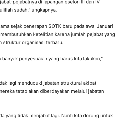
abat-pejabatnya di lapangan eselon III dan IV
ulillah sudah,” ungkapnya.
p lama sejak penerapan SOTK baru pada awal Januari
 membutuhkan ketelitian karena jumlah pejabat yang
struktur organisasi terbaru.
an banyak penyesuaian yang harus kita lakukan,”
ak lagi menduduki jabatan struktural akibat
ereka tetap akan diberdayakan melalui jabatan
a yang tidak menjabat lagi. Nanti kita dorong untuk