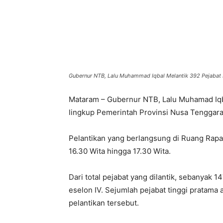
Gubernur NTB, Lalu Muhammad Iqbal Melantik 392 Pejabat Es
Mataram – Gubernur NTB, Lalu Muhamad Iqb
lingkup Pemerintah Provinsi Nusa Tenggara 
Pelantikan yang berlangsung di Ruang Rapa
16.30 Wita hingga 17.30 Wita.
Dari total pejabat yang dilantik, sebanyak 
eselon IV. Sejumlah pejabat tinggi pratama 
pelantikan tersebut.