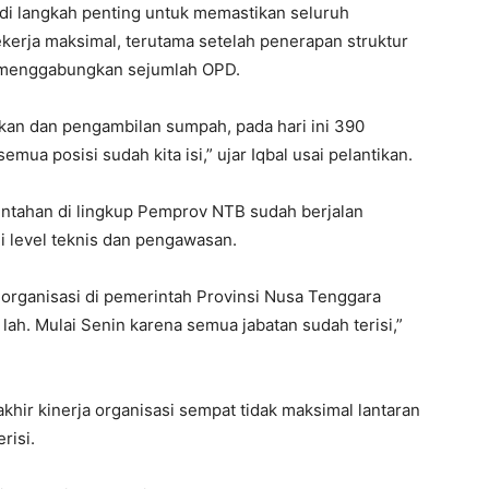
adi langkah penting untuk memastikan seluruh
kerja maksimal, terutama setelah penerapan struktur
ng menggabungkan sejumlah OPD.
ikan dan pengambilan sumpah, pada hari ini 390
mua posisi sudah kita isi,” ujar Iqbal usai pelantikan.
intahan di lingkup Pemprov NTB sudah berjalan
di level teknis dan pengawasan.
h organisasi di pemerintah Provinsi Nusa Tenggara
 lah. Mulai Senin karena semua jabatan sudah terisi,”
khir kinerja organisasi sempat tidak maksimal lantaran
risi.