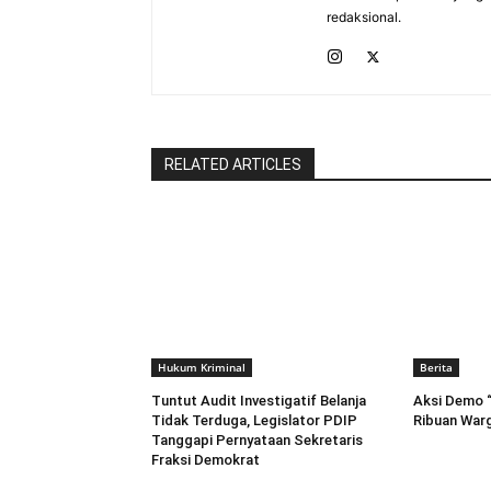
redaksional.
RELATED ARTICLES
Hukum Kriminal
Berita
Tuntut Audit Investigatif Belanja
Aksi Demo “B
Tidak Terduga, Legislator PDIP
Ribuan Warg
Tanggapi Pernyataan Sekretaris
Fraksi Demokrat