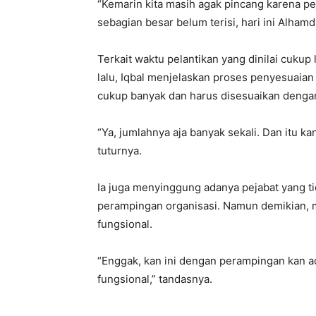
“Kemarin kita masih agak pincang karena pej
sebagian besar belum terisi, hari ini Alhamd
Terkait waktu pelantikan yang dinilai cuku
lalu, Iqbal menjelaskan proses penyesuaian
cukup banyak dan harus disesuaikan dengan 
“Ya, jumlahnya aja banyak sekali. Dan itu k
tuturnya.
Ia juga menyinggung adanya pejabat yang tid
perampingan organisasi. Namun demikian, m
fungsional.
“Enggak, kan ini dengan perampingan kan ad
fungsional,” tandasnya.