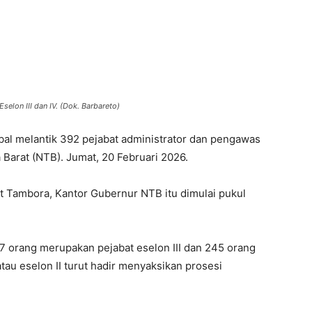
elon III dan IV. (Dok. Barbareto)
al melantik 392 pejabat administrator dan pengawas
Barat (NTB). Jumat, 20 Februari 2026.
t Tambora, Kantor Gubernur NTB itu dimulai pukul
147 orang merupakan pejabat eselon III dan 245 orang
atau eselon II turut hadir menyaksikan prosesi