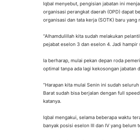
Iqbal menyebut, pengisian jabatan ini menj
organisasi perangkat daerah (OPD) dapat be
organisasi dan tata kerja (SOTK) baru ya
“Alhamdulillah kita sudah melakukan pelant
pejabat eselon 3 dan eselon 4. Jadi hampir se
Ia berharap, mulai pekan depan roda pemer
optimal tanpa ada lagi kekosongan jabatan 
“Harapan kita mulai Senin ini sudah seluru
Barat sudah bisa berjalan dengan full speed
katanya.
Iqbal mengakui, selama beberapa waktu tera
banyak posisi eselon III dan IV yang belum te