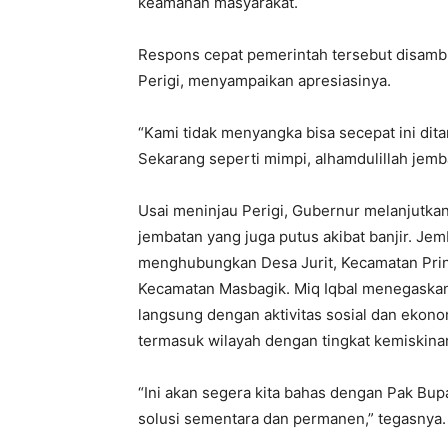
keamanan masyarakat.
Respons cepat pemerintah tersebut disambu
Perigi, menyampaikan apresiasinya.
“Kami tidak menyangka bisa secepat ini ditan
Sekarang seperti mimpi, alhamdulillah jemba
Usai meninjau Perigi, Gubernur melanjutkan
jembatan yang juga putus akibat banjir. Je
menghubungkan Desa Jurit, Kecamatan Pri
Kecamatan Masbagik. Miq Iqbal menegaskan 
langsung dengan aktivitas sosial dan ekon
termasuk wilayah dengan tingkat kemiskina
“Ini akan segera kita bahas dengan Pak Bu
solusi sementara dan permanen,” tegasnya.