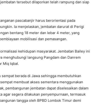
, jembatan tersebut dilaporkan telah rampung dan siap
nganan pascabanjir harus berorientasi pada
ngkin. Ia menjelaskan, jembatan darurat di Perigi
gan bentang 18 meter dan lebar 4 meter, yang
pembiayaan mobilisasi dan pemasangan.
ormalisasi kehidupan masyarakat. Jembatan Bailey ini
Saya menghubungi langsung Pangdam dan Danrem
r Miq Iqbal.
n sempat berada di Jawa sehingga membutuhkan
rga sempat membuat akses sementara menggunakan
ihak, pembangunan jembatan dapat diselesaikan dalam
nta agar segera dilakukan penyempurnaan, termasuk
angunan tangga oleh BPBD Lombok Timur demi