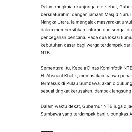
Dalam rangkaian kunjungan tersebut, Guber
bersilaturahmi dengan jamaah Masjid Nuru
Nangka Utara. Ia mengajak masyarakat unt
dalam membersihkan saluran dan sungai dar
pencegahan bencana. Pada dua lokasi kunj
kebutuhan dasar bagi warga terdampak dari
NTB.
Sementara itu, Kepala Dinas Kominfotik NTB
H. Ahsnaul Khalik, memastikan bahwa penang
termasuk di Pulau Sumbawa, akan didukung
sesuai tingkat kerusakan, dampak langsung 
Dalam waktu dekat, Gubernur NTB juga dija
Sumbawa yang terdampak banjir, pungkas Ak