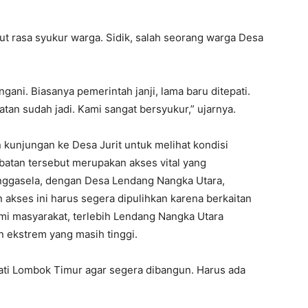
t rasa syukur warga. Sidik, salah seorang warga Desa
gani. Biasanya pemerintah janji, lama baru ditepati.
tan sudah jadi. Kami sangat bersyukur,” ujarnya.
 kunjungan ke Desa Jurit untuk melihat kondisi
mbatan tersebut merupakan akses vital yang
nggasela, dengan Desa Lendang Nangka Utara,
akses ini harus segera dipulihkan karena berkaitan
omi masyarakat, terlebih Lendang Nangka Utara
n ekstrem yang masih tinggi.
pati Lombok Timur agar segera dibangun. Harus ada