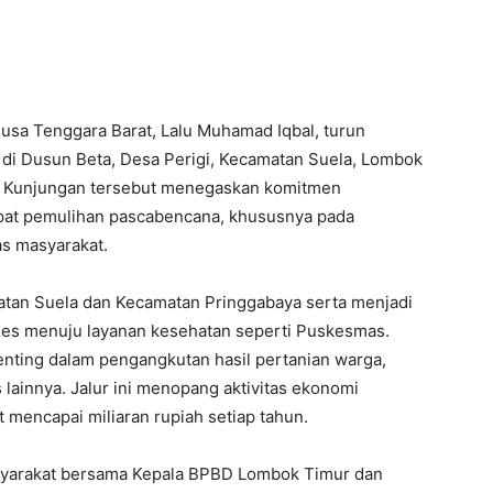
sa Tenggara Barat, Lalu Muhamad Iqbal, turun
i Dusun Beta, Desa Perigi, Kecamatan Suela, Lombok
. Kunjungan tersebut menegaskan komitmen
at pemulihan pascabencana, khususnya pada
as masyarakat.
an Suela dan Kecamatan Pringgabaya serta menjadi
kses menuju layanan kesehatan seperti Puskesmas.
penting dalam pengangkutan hasil pertanian warga,
s lainnya. Jalur ini menopang aktivitas ekonomi
mencapai miliaran rupiah setiap tahun.
asyarakat bersama Kepala BPBD Lombok Timur dan