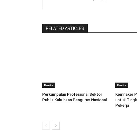
RELATED ARTICLES
Berita
Berita
Perkumpulan Profesional Sektor
Kemnaker P
Publik Kukuhkan Pengurus Nasional
untuk Tingk
Pekerja