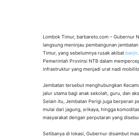
Lombok Timur, barbareto.com – Gubernur Nu
langsung meninjau pembangunan jembatan d
Timur, yang sebelumnya rusak akibat
banjir
Pemerintah Provinsi NTB dalam mempercep
infrastruktur yang menjadi urat nadi mobilit
Jembatan tersebut menghubungkan Kecamat
jalur utama bagi anak sekolah, guru, dan a
Selain itu, Jembatan Perigi juga berperan 
mulai dari jagung, srikaya, hingga komodita
masyarakat dengan perputaran yang disebut 
Setibanya di lokasi, Gubernur disambut m