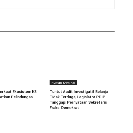
Hukum Kriminal
erkuat Ekosistem K3
Tuntut Audit Investigatif Belanja
atkan Pelindungan
Tidak Terduga, Legislator PDIP
Tanggapi Pernyataan Sekretaris
Fraksi Demokrat