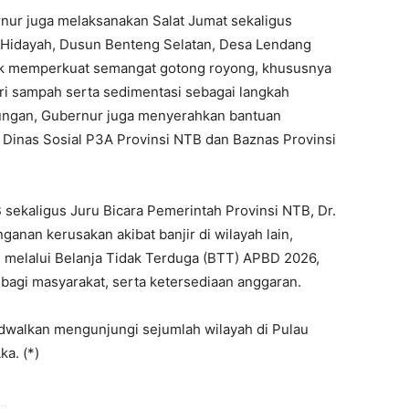
nur juga melaksanakan Salat Jumat sekaligus
l Hidayah, Dusun Benteng Selatan, Desa Lendang
uk memperkuat semangat gotong royong, khususnya
i sampah serta sedimentasi sebagai langkah
ungan, Gubernur juga menyerahkan bantuan
 Dinas Sosial P3A Provinsi NTB dan Baznas Provinsi
 sekaligus Juru Bicara Pemerintah Provinsi NTB, Dr.
anan kerusakan akibat banjir di wilayah lain,
 melalui Belanja Tidak Terduga (BTT) APBD 2026,
bagi masyarakat, serta ketersediaan anggaran.
dwalkan mengunjungi sejumlah wilayah di Pulau
a. (*)