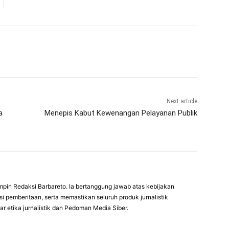
Next article
a
Menepis Kabut Kewenangan Pelayanan Publik
mpin Redaksi Barbareto. Ia bertanggung jawab atas kebijakan
i pemberitaan, serta memastikan seluruh produk jurnalistik
r etika jurnalistik dan Pedoman Media Siber.