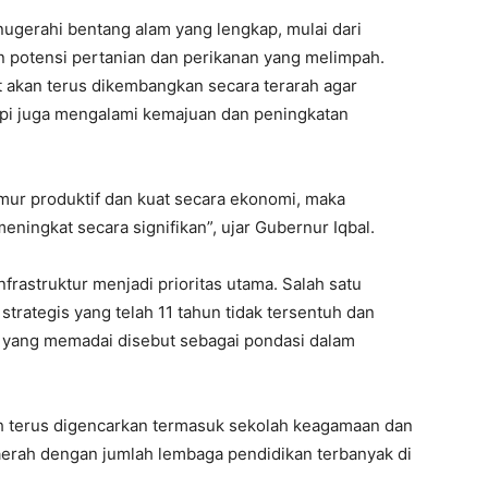
ugerahi bentang alam yang lengkap, mulai dari
 potensi pertanian dan perikanan yang melimpah.
t akan terus dikembangkan secara terarah agar
tapi juga mengalami kemajuan dan peningkatan
mur produktif dan kuat secara ekonomi, maka
ningkat secara signifikan”, ujar Gubernur Iqbal.
rastruktur menjadi prioritas utama. Salah satu
strategis yang telah 11 tahun tidak tersentuh dan
ur yang memadai disebut sebagai pondasi dalam
h terus digencarkan termasuk sekolah keagamaan dan
aerah dengan jumlah lembaga pendidikan terbanyak di