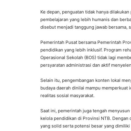
Ke depan, penguatan tidak hanya dilakukan 
pembelajaran yang lebih humanis dan berb
disebut menjadi tanggung jawab bersama, se
Pemerintah Pusat bersama Pemerintah Prov
pendidikan yang lebih inklusif. Program reha
Operasional Sekolah (BOS) tidak lagi mem
persyaratan administrasi dan aktif menyele
Selain itu, pengembangan konten lokal menj
budaya daerah dinilai mampu memperkuat i
realitas sosial masyarakat.
Saat ini, pemerintah juga tengah menyusun
kelola pendidikan di Provinsi NTB. Dengan 
yang solid serta potensi besar yang dimil