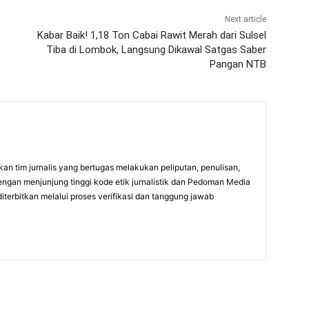
Next article
Kabar Baik! 1,18 Ton Cabai Rawit Merah dari Sulsel
Tiba di Lombok, Langsung Dikawal Satgas Saber
Pangan NTB
an tim jurnalis yang bertugas melakukan peliputan, penulisan,
engan menjunjung tinggi kode etik jurnalistik dan Pedoman Media
diterbitkan melalui proses verifikasi dan tanggung jawab