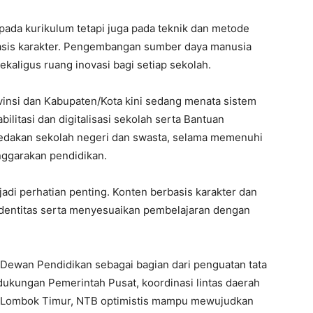
pada kurikulum tetapi juga pada teknik dan metode
asis karakter. Pengembangan sumber daya manusia
kaligus ruang inovasi bagi setiap sekolah.
insi dan Kabupaten/Kota kini sedang menata sistem
bilitasi dan digitalisasi sekolah serta Bantuan
bedakan sekolah negeri dan swasta, selama memenuhi
nggarakan pendidikan.
adi perhatian penting. Konten berbasis karakter dan
dentitas serta menyesuaikan pembelajaran dengan
 Dewan Pendidikan sebagai bagian dari penguatan tata
dukungan Pemerintah Pusat, koordinasi lintas daerah
iki Lombok Timur, NTB optimistis mampu mewujudkan