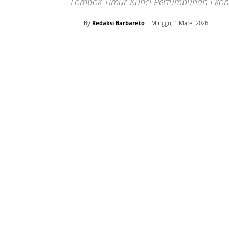
Lombok Timur Kunci Pertumbuhan Eko
By
Redaksi Barbareto
Minggu, 1 Maret 2026
Bagikan