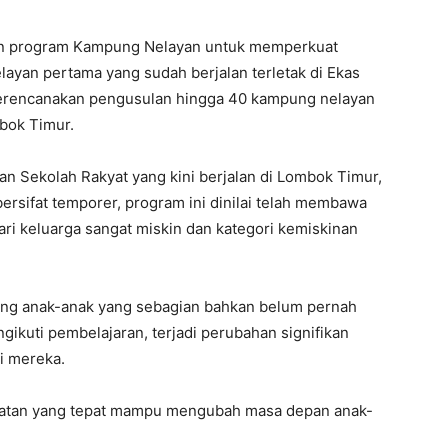
an program Kampung Nelayan untuk memperkuat
ayan pertama yang sudah berjalan terletak di Ekas
erencanakan pengusulan hingga 40 kampung nelayan
mbok Timur.
n Sekolah Rakyat yang kini berjalan di Lombok Timur,
rsifat temporer, program ini dinilai telah membawa
ri keluarga sangat miskin dan kategori kemiskinan
ng anak-anak yang sebagian bahkan belum pernah
ikuti pembelajaran, terjadi perubahan signifikan
i mereka.
ekatan yang tepat mampu mengubah masa depan anak-