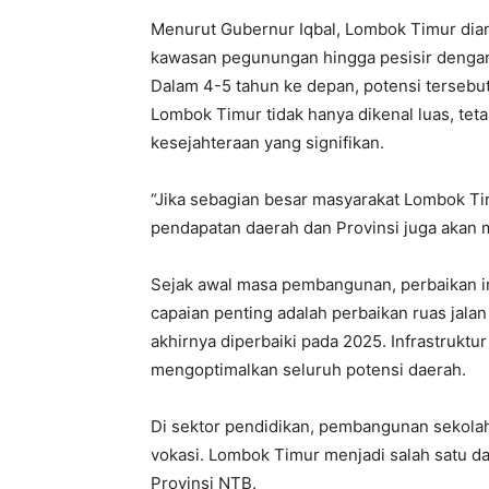
Menurut Gubernur Iqbal, Lombok Timur dian
kawasan pegunungan hingga pesisir dengan
Dalam 4-5 tahun ke depan, potensi tersebu
Lombok Timur tidak hanya dikenal luas, te
kesejahteraan yang signifikan.
“Jika sebagian besar masyarakat Lombok Ti
pendapatan daerah dan Provinsi juga akan me
Sejak awal masa pembangunan, perbaikan inf
capaian penting adalah perbaikan ruas jalan 
akhirnya diperbaiki pada 2025. Infrastrukt
mengoptimalkan seluruh potensi daerah.
Di sektor pendidikan, pembangunan sekola
vokasi. Lombok Timur menjadi salah satu d
Provinsi NTB.