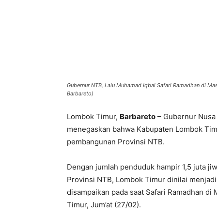
Gubernur NTB, Lalu Muhamad Iqbal Safari Ramadhan di Masj
Barbareto)
Lombok Timur,
Barbareto
– Gubernur Nusa 
menegaskan bahwa Kabupaten Lombok Timur 
pembangunan Provinsi NTB.
Dengan jumlah penduduk hampir 1,5 juta jiw
Provinsi NTB, Lombok Timur dinilai menjad
disampaikan pada saat Safari Ramadhan di 
Timur, Jum’at (27/02).