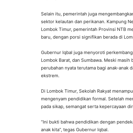
Selain itu, pemerintah juga mengembangk
sektor kelautan dan perikanan. Kampung Nel
Lombok Timur, pemerintah Provinsi NTB m
baru, dengan porsi signifikan berada di Lo
Gubernur Iqbal juga menyoroti perkembanga
Lombok Barat, dan Sumbawa. Meski masih be
perubahan nyata terutama bagi anak-anak da
ekstrem.
Di Lombok Timur, Sekolah Rakyat menampu
mengenyam pendidikan formal. Setelah meng
pada sikap, semangat serta kepercayaan dir
“Ini bukti bahwa pendidikan dengan pend
anak kita”, tegas Gubernur Iqbal.