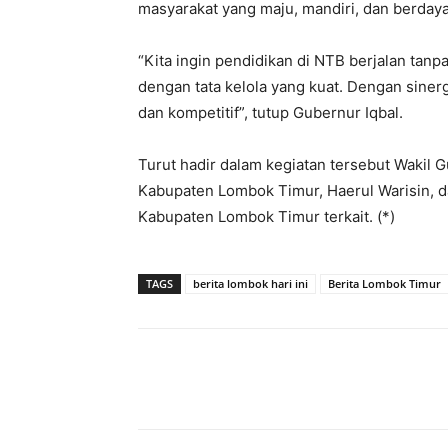
masyarakat yang maju, mandiri, dan berdaya 
“Kita ingin pendidikan di NTB berjalan tanpa 
dengan tata kelola yang kuat. Dengan siner
dan kompetitif”, tutup Gubernur Iqbal.
Turut hadir dalam kegiatan tersebut Wakil 
Kabupaten Lombok Timur, Haerul Warisin, 
Kabupaten Lombok Timur terkait. (*)
TAGS
berita lombok hari ini
Berita Lombok Timur
Bagikan