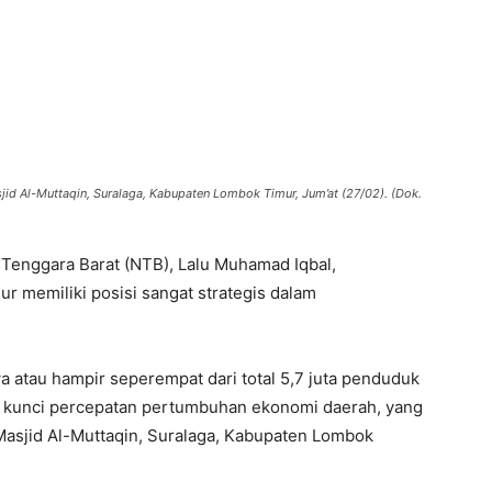
id Al-Muttaqin, Suralaga, Kabupaten Lombok Timur, Jum’at (27/02). (Dok.
Tenggara Barat (NTB), Lalu Muhamad Iqbal,
memiliki posisi sangat strategis dalam
a atau hampir seperempat dari total 5,7 juta penduduk
i kunci percepatan pertumbuhan ekonomi daerah, yang
Masjid Al-Muttaqin, Suralaga, Kabupaten Lombok