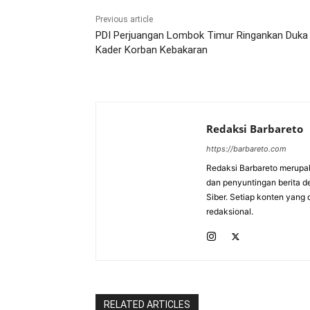
Previous article
PDI Perjuangan Lombok Timur Ringankan Duka
Kader Korban Kebakaran
Redaksi Barbareto
https://barbareto.com
Redaksi Barbareto merupak
dan penyuntingan berita d
Siber. Setiap konten yang 
redaksional.
RELATED ARTICLES