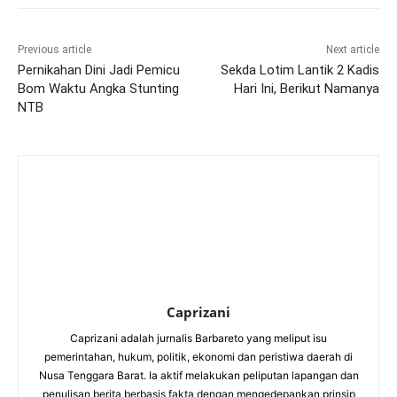
Previous article
Next article
Pernikahan Dini Jadi Pemicu
Sekda Lotim Lantik 2 Kadis
Bom Waktu Angka Stunting
Hari Ini, Berikut Namanya
NTB
Caprizani
Caprizani adalah jurnalis Barbareto yang meliput isu
pemerintahan, hukum, politik, ekonomi dan peristiwa daerah di
Nusa Tenggara Barat. Ia aktif melakukan peliputan lapangan dan
penulisan berita berbasis fakta dengan mengedepankan prinsip