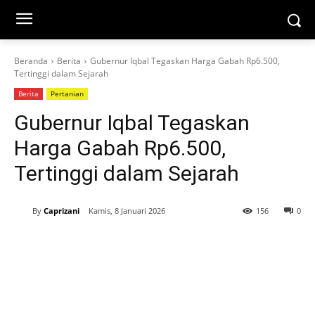
Beranda
Berita
Gubernur Iqbal Tegaskan Harga Gabah Rp6.500,
Tertinggi dalam Sejarah
Berita
Pertanian
Gubernur Iqbal Tegaskan
Harga Gabah Rp6.500,
Tertinggi dalam Sejarah
By
Caprizani
Kamis, 8 Januari 2026
156
0