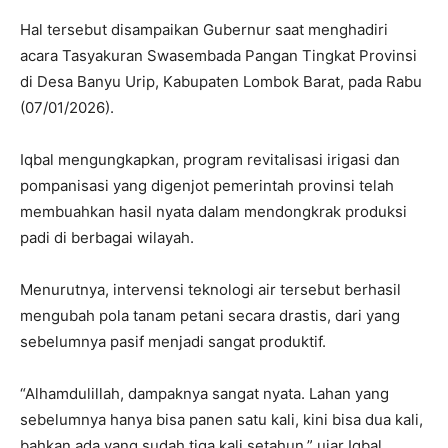
​Hal tersebut disampaikan Gubernur saat menghadiri
acara Tasyakuran Swasembada Pangan Tingkat Provinsi
di Desa Banyu Urip, Kabupaten Lombok Barat, pada Rabu
(07/01/2026).
​Iqbal mengungkapkan, program revitalisasi irigasi dan
pompanisasi yang digenjot pemerintah provinsi telah
membuahkan hasil nyata dalam mendongkrak produksi
padi di berbagai wilayah.
​Menurutnya, intervensi teknologi air tersebut berhasil
mengubah pola tanam petani secara drastis, dari yang
sebelumnya pasif menjadi sangat produktif.
​“Alhamdulillah, dampaknya sangat nyata. Lahan yang
sebelumnya hanya bisa panen satu kali, kini bisa dua kali,
bahkan ada yang sudah tiga kali setahun,” ujar Iqbal.