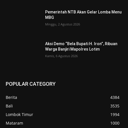
Pemerintah NTB Akan Gelar Lomba Menu
MBG
Minggu, 2 Agustus 2026
Aksi Demo “Bela Bupati H. Iron”, Ribuan
Warga Banjiri Mapolres Lotim
Kamis, 6 Agustus 2026
POPULAR CATEGORY
Berita
4384
Bali
3535
Lombok Timur
1994
Mataram
1000