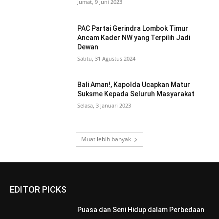
Jumat, 9 Juni 2023
PAC Partai Gerindra Lombok Timur
Ancam Kader NW yang Terpilih Jadi
Dewan
Sabtu, 31 Agustus 2024
Bali Aman!, Kapolda Ucapkan Matur
Suksme Kepada Seluruh Masyarakat
Selasa, 3 Januari 2023
Muat lebih banyak
EDITOR PICKS
Puasa dan Seni Hidup dalam Perbedaan