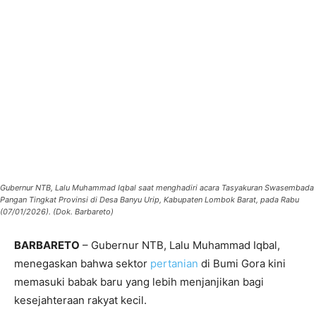
Gubernur NTB, Lalu Muhammad Iqbal saat menghadiri acara Tasyakuran Swasembada
Pangan Tingkat Provinsi di Desa Banyu Urip, Kabupaten Lombok Barat, pada Rabu
(07/01/2026). (Dok. Barbareto)
BARBARETO
– Gubernur NTB, Lalu Muhammad Iqbal,
menegaskan bahwa sektor
pertanian
di Bumi Gora kini
memasuki babak baru yang lebih menjanjikan bagi
kesejahteraan rakyat kecil.