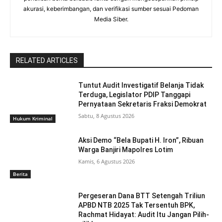
akurasi, keberimbangan, dan verifikasi sumber sesuai Pedoman
Media Siber.
RELATED ARTICLES
Tuntut Audit Investigatif Belanja Tidak
Terduga, Legislator PDIP Tanggapi
Pernyataan Sekretaris Fraksi Demokrat
Sabtu, 8 Agustus 2026
Hukum Kriminal
Aksi Demo “Bela Bupati H. Iron”, Ribuan
Warga Banjiri Mapolres Lotim
Kamis, 6 Agustus 2026
Berita
Pergeseran Dana BTT Setengah Triliun
APBD NTB 2025 Tak Tersentuh BPK,
Rachmat Hidayat: Audit Itu Jangan Pilih-