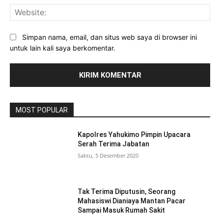
Web
Simpan nama, email, dan situs web saya di browser ini
untuk lain kali saya berkomentar.
MOST POPULAR
Kapolres Yahukimo Pimpin Upacara
Serah Terima Jabatan
Sabtu, 5 Desember 2020
Tak Terima Diputusin, Seorang
Mahasiswi Dianiaya Mantan Pacar
Sampai Masuk Rumah Sakit