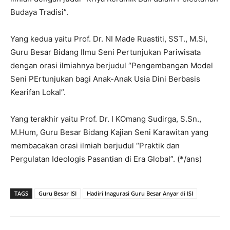
Budaya Tradisi”.
Yang kedua yaitu Prof. Dr. NI Made Ruastiti, SST., M.Si,
Guru Besar Bidang Ilmu Seni Pertunjukan Pariwisata
dengan orasi ilmiahnya berjudul “Pengembangan Model
Seni PErtunjukan bagi Anak-Anak Usia Dini Berbasis
Kearifan Lokal”.
Yang terakhir yaitu Prof. Dr. I KOmang Sudirga, S.Sn.,
M.Hum, Guru Besar Bidang Kajian Seni Karawitan yang
membacakan orasi ilmiah berjudul “Praktik dan
Pergulatan Ideologis Pasantian di Era Global”. (*/ans)
TAGS
Guru Besar ISI
Hadiri Inagurasi Guru Besar Anyar di ISI