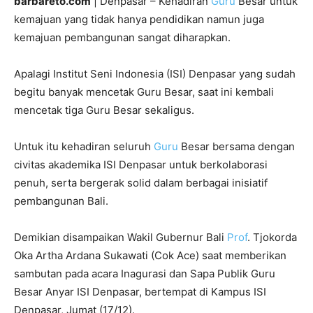
barbareto.com
| Denpasar – Kehadiran
Guru
Besar untuk
kemajuan yang tidak hanya pendidikan namun juga
kemajuan pembangunan sangat diharapkan.
Apalagi Institut Seni Indonesia (ISI) Denpasar yang sudah
begitu banyak mencetak Guru Besar, saat ini kembali
mencetak tiga Guru Besar sekaligus.
Untuk itu kehadiran seluruh
Guru
Besar bersama dengan
civitas akademika ISI Denpasar untuk berkolaborasi
penuh, serta bergerak solid dalam berbagai inisiatif
pembangunan Bali.
Demikian disampaikan Wakil Gubernur Bali
Prof
. Tjokorda
Oka Artha Ardana Sukawati (Cok Ace) saat memberikan
sambutan pada acara Inagurasi dan Sapa Publik Guru
Besar Anyar ISI Denpasar, bertempat di Kampus ISI
Denpasar, Jumat (17/12).