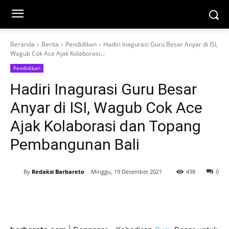
Beranda
Berita
Pendidikan
Hadiri Inagurasi Guru Besar Anyar di ISI,
Wagub Cok Ace Ajak Kolaborasi...
Pendidikan
Hadiri Inagurasi Guru Besar
Anyar di ISI, Wagub Cok Ace
Ajak Kolaborasi dan Topang
Pembangunan Bali
By
Redaksi Barbareto
Minggu, 19 Desember 2021
438
0