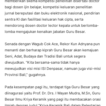
memberikan skema kompetisi penelitian disertasi doctor
bagi dosen ijin belajar, kompetisi keluaran penelitian
jurnal bereputasi dan buku elektronik nasional, pendirian
sentra KI dan fasilitasi keluaran hak cipta, serta
mendorong dosen doctor lector kepala untuk berlomba-
lomba mengajukan kenaikan jabatan Guru Besar.
Senada dengan Wagub Cok Ace, Rekor Kun Adnyana pun
menanti dan berharap kiprah Guru Besar akan kemajuan
Seni, Adat, Budaya dan Tradisi Bali untuk segera
diwujudkan. “Kita bersama-sama tidak hanya
mewujudkan visi misi ISI Denpasar, namuan juga visi-misi
Provinsi Bali,” gugahnya.
Pada kesempatan pagi itu, terdapat tiga Guru Besar yang
diinagurasi yaitu Prof. Dr. Drs. I Wayan Mudra, M.Sn, Guru
Besar Ilmu Kriya Keramik yang pagi itu membacakan orasi
ilmiah dengan judul “Kriya Keramik Bali dalam Pelestarian