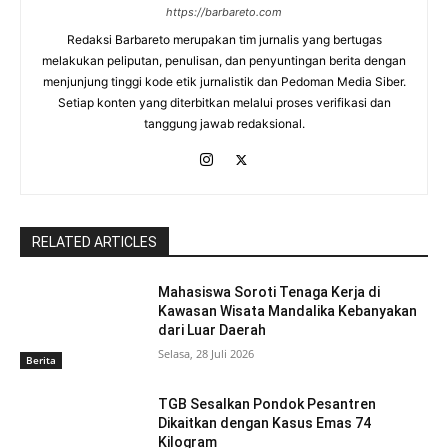
https://barbareto.com
Redaksi Barbareto merupakan tim jurnalis yang bertugas
melakukan peliputan, penulisan, dan penyuntingan berita dengan
menjunjung tinggi kode etik jurnalistik dan Pedoman Media Siber.
Setiap konten yang diterbitkan melalui proses verifikasi dan
tanggung jawab redaksional.
RELATED ARTICLES
Mahasiswa Soroti Tenaga Kerja di
Kawasan Wisata Mandalika Kebanyakan
dari Luar Daerah
Selasa, 28 Juli 2026
Berita
TGB Sesalkan Pondok Pesantren
Dikaitkan dengan Kasus Emas 74
Kilogram