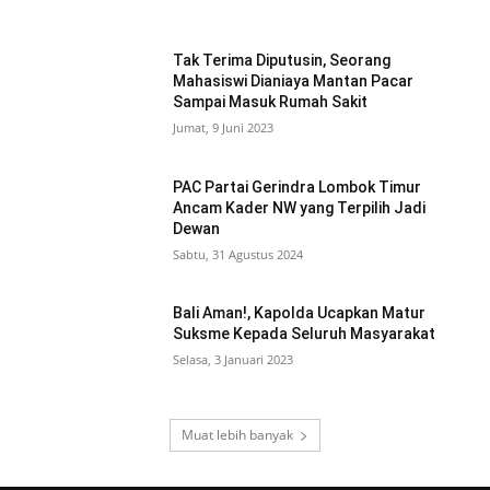
Tak Terima Diputusin, Seorang
Mahasiswi Dianiaya Mantan Pacar
Sampai Masuk Rumah Sakit
Jumat, 9 Juni 2023
PAC Partai Gerindra Lombok Timur
Ancam Kader NW yang Terpilih Jadi
Dewan
Sabtu, 31 Agustus 2024
Bali Aman!, Kapolda Ucapkan Matur
Suksme Kepada Seluruh Masyarakat
Selasa, 3 Januari 2023
Muat lebih banyak