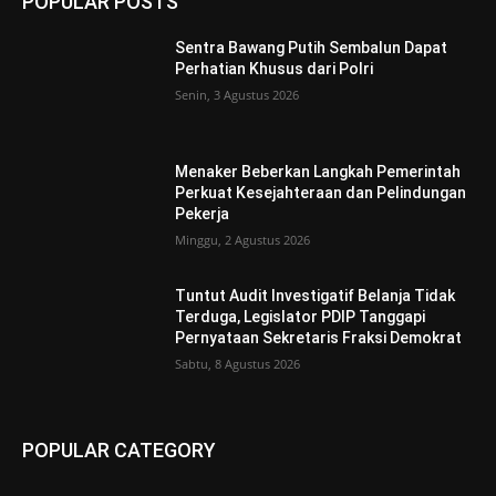
POPULAR POSTS
Sentra Bawang Putih Sembalun Dapat
Perhatian Khusus dari Polri
Senin, 3 Agustus 2026
Menaker Beberkan Langkah Pemerintah
Perkuat Kesejahteraan dan Pelindungan
Pekerja
Minggu, 2 Agustus 2026
Tuntut Audit Investigatif Belanja Tidak
Terduga, Legislator PDIP Tanggapi
Pernyataan Sekretaris Fraksi Demokrat
Sabtu, 8 Agustus 2026
POPULAR CATEGORY