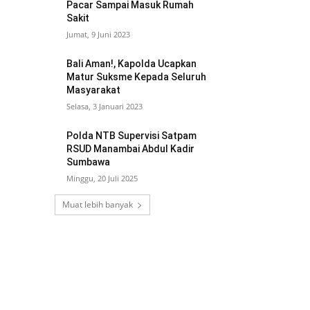
Pacar Sampai Masuk Rumah
Sakit
Jumat, 9 Juni 2023
Bali Aman!, Kapolda Ucapkan
Matur Suksme Kepada Seluruh
Masyarakat
Selasa, 3 Januari 2023
Polda NTB Supervisi Satpam
RSUD Manambai Abdul Kadir
Sumbawa
Minggu, 20 Juli 2025
Muat lebih banyak