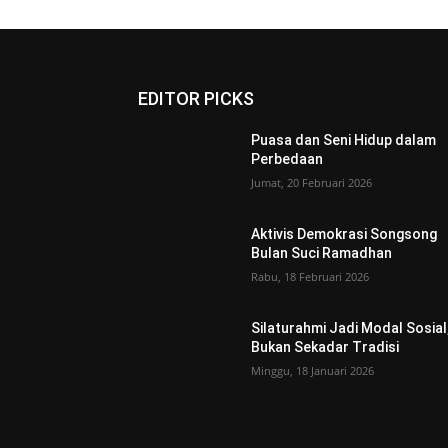
EDITOR PICKS
Puasa dan Seni Hidup dalam
Perbedaan
Jumat, 20 Februari 2026
Aktivis Demokrasi Songsong
Bulan Suci Ramadhan
Rabu, 18 Februari 2026
Silaturahmi Jadi Modal Sosial
Bukan Sekadar Tradisi
Minggu, 18 Januari 2026