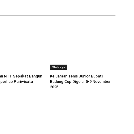
Olahraga
dan NTT Sepakat Bangun
Kejuaraan Tenis Junior Bupati
perhub Pariwisata
Badung Cup Digelar 5-9 November
2025