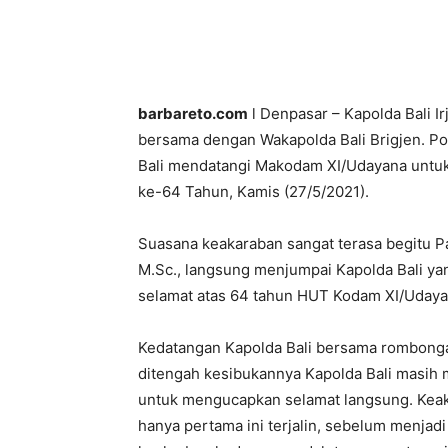
barbareto.com
l Denpasar – Kapolda Bali Irj
bersama dengan Wakapolda Bali Brigjen. Pol.
Bali mendatangi Makodam XI/Udayana unt
ke-64 Tahun, Kamis (27/5/2021).
Suasana keakaraban sangat terasa begitu 
M.Sc., langsung menjumpai Kapolda Bali ya
selamat atas 64 tahun HUT Kodam XI/Udayana
Kedatangan Kapolda Bali bersama rombonga
ditengah kesibukannya Kapolda Bali masi
untuk mengucapkan selamat langsung. Keakr
hanya pertama ini terjalin, sebelum menjadi 