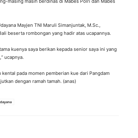
ing-masing masih berdinas di Mabes Polri dan Mabes
ayana Mayjen TNI Maruli Simanjuntak, M.Sc.,
ali beserta rombongan yang hadir atas ucapannya.
tama kuenya saya berikan kepada senior saya ini yang
,“ ucapnya.
gitu kental pada momen pemberian kue dari Pangdam
njutkan dengan ramah tamah. (anas)
dayana