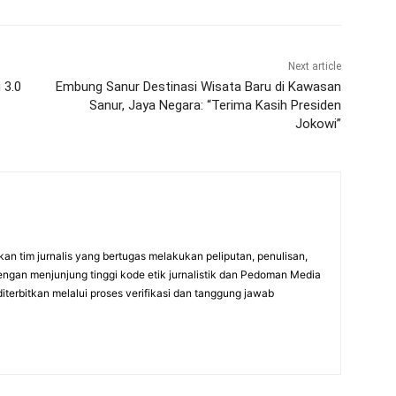
Next article
 3.0
Embung Sanur Destinasi Wisata Baru di Kawasan
Sanur, Jaya Negara: “Terima Kasih Presiden
Jokowi”
an tim jurnalis yang bertugas melakukan peliputan, penulisan,
engan menjunjung tinggi kode etik jurnalistik dan Pedoman Media
diterbitkan melalui proses verifikasi dan tanggung jawab