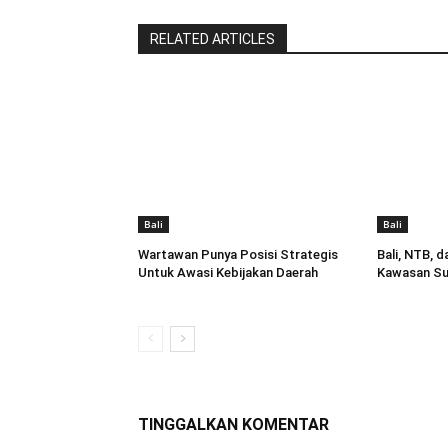
RELATED ARTICLES
Bali
Bali
Wartawan Punya Posisi Strategis
Bali, NTB, 
Untuk Awasi Kebijakan Daerah
Kawasan Su
TINGGALKAN KOMENTAR