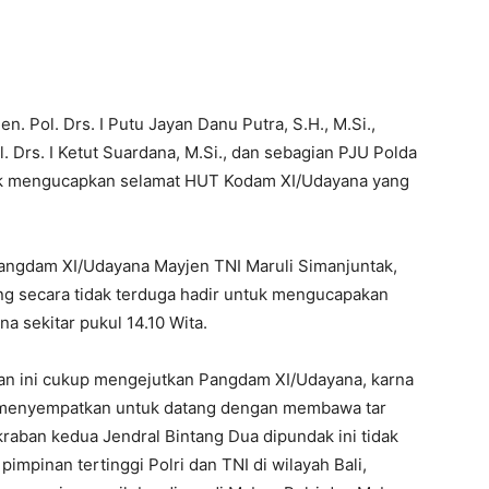
en. Pol. Drs. I Putu Jayan Danu Putra, S.H., M.Si.,
 Drs. I Ketut Suardana, M.Si., dan sebagian PJU Polda
uk mengucapkan selamat HUT Kodam XI/Udayana yang
Pangdam XI/Udayana Mayjen TNI Maruli Simanjuntak,
ng secara tidak terduga hadir untuk mengucapakan
 sekitar pukul 14.10 Wita.
n ini cukup mengejutkan Pangdam XI/Udayana, karna
h menyempatkan untuk datang dengan membawa tar
aban kedua Jendral Bintang Dua dipundak ini tidak
pimpinan tertinggi Polri dan TNI di wilayah Bali,