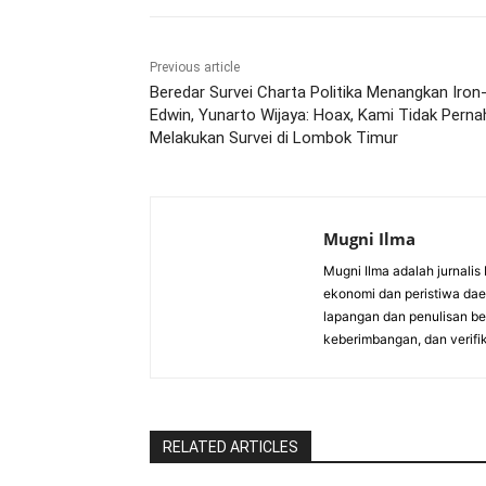
Previous article
Beredar Survei Charta Politika Menangkan Iron
Edwin, Yunarto Wijaya: Hoax, Kami Tidak Perna
Melakukan Survei di Lombok Timur
Mugni Ilma
Mugni Ilma adalah jurnalis
ekonomi dan peristiwa daer
lapangan dan penulisan be
keberimbangan, dan verifi
RELATED ARTICLES