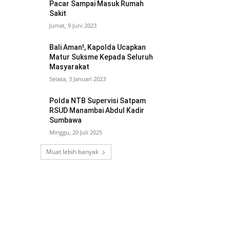
Pacar Sampai Masuk Rumah
Sakit
Jumat, 9 Juni 2023
Bali Aman!, Kapolda Ucapkan
Matur Suksme Kepada Seluruh
Masyarakat
Selasa, 3 Januari 2023
Polda NTB Supervisi Satpam
RSUD Manambai Abdul Kadir
Sumbawa
Minggu, 20 Juli 2025
Muat lebih banyak