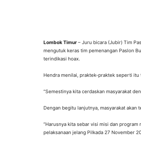
Lombok Timur
– Juru bicara (Jubir) Tim P
mengutuk keras tim pemenangan Paslon Bup
terindikasi hoax.
Hendra menilai, praktek-praktek seperti it
“Semestinya kita cerdaskan masyarakat deng
Dengan begitu lanjutnya, masyarakat akan t
“Harusnya kita sebar visi misi dan program
pelaksanaan jelang Pilkada 27 November 202