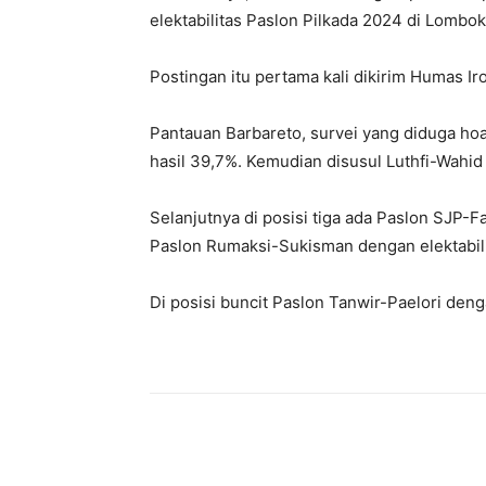
elektabilitas Paslon Pilkada 2024 di Lombok
Postingan itu pertama kali dikirim Humas I
Pantauan Barbareto, survei yang diduga ho
hasil 39,7%. Kemudian disusul Luthfi-Wahid
Selanjutnya di posisi tiga ada Paslon SJP-F
Paslon Rumaksi-Sukisman dengan elektabili
Di posisi buncit Paslon Tanwir-Paelori denga
Bagikan