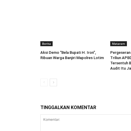
Berita
Mataram
Aksi Demo “Bela Bupati H. Iron”,
Pergeseran
Ribuan Warga Banjiri Mapolres Lotim
Triliun APB
Tersentuh 
Audit Itu Ja
TINGGALKAN KOMENTAR