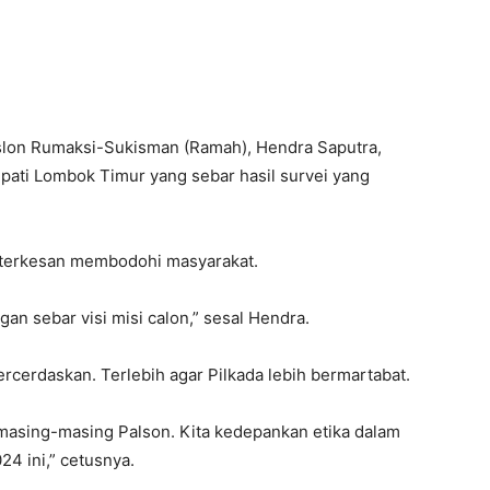
aslon Rumaksi-Sukisman (Ramah), Hendra Saputra,
ati Lombok Timur yang sebar hasil survei yang
u terkesan membodohi masyarakat.
an sebar visi misi calon,” sesal Hendra.
ercerdaskan. Terlebih agar Pilkada lebih bermartabat.
 masing-masing Palson. Kita kedepankan etika dalam
4 ini,” cetusnya.