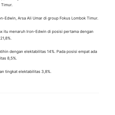
 Timur.
ron-Edwin, Arsa Ali Umar di group Fokus Lombok Timur.
ax itu menaruh Iron-Edwin di posisi pertama dengan
 21,8%.
atihin dengan elektabilitas 14%. Pada posisi empat ada
tas 8,5%.
n tingkat elektabilitas 3,8%.