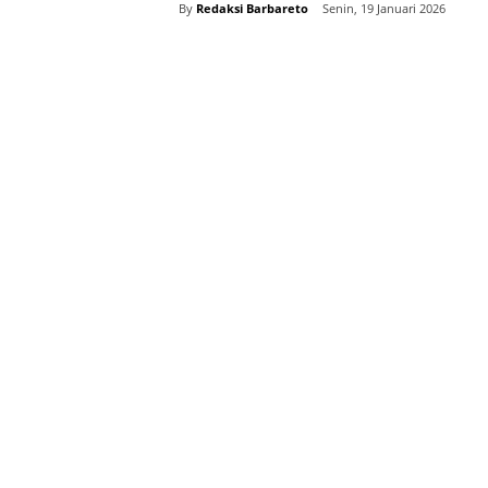
By
Redaksi Barbareto
Senin, 19 Januari 2026
Bagikan