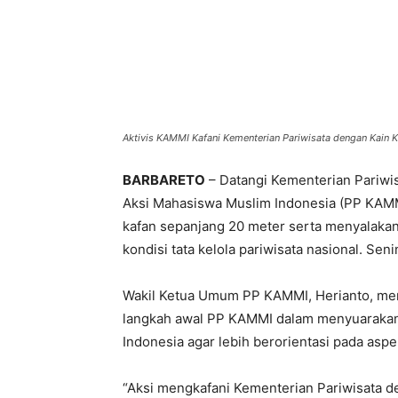
Aktivis KAMMI Kafani Kementerian Pariwisata dengan Kain K
BARBARETO
– Datangi Kementerian Pariwi
Aksi Mahasiswa Muslim Indonesia (PP KAM
kafan sepanjang 20 meter serta menyalakan l
kondisi tata kelola pariwisata nasional. Seni
Wakil Ketua Umum PP KAMMI, Herianto, men
langkah awal PP KAMMI dalam menyuarakan
Indonesia agar lebih berorientasi pada as
“Aksi mengkafani Kementerian Pariwisata d