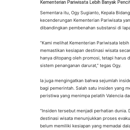
Kementerian Pariwisata Lebih Banyak Penci
Sementara itu, Ogy Sugianto, Kepala Bidang
kecenderungan Kementerian Pariwisata yang
dibandingkan pembenahan substansi di lap
“Kami melihat Kementerian Pariwisata lebi
memastikan kesiapan destinasi wisata secara
hanya ditopang oleh promosi, tetapi harus 
sistem penanganan darurat,” tegas Ogy.
Ia juga mengingatkan bahwa sejumlah inside
bagi pemerintah. Salah satu insiden yang m
peristiwa yang menimpa pelatih Valencia da
“Insiden tersebut menjadi perhatian dunia. 
destinasi wisata menunjukkan proses evakua
belum memiliki kesiapan yang memadai dala