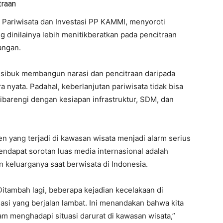
traan
 Pariwisata dan Investasi PP KAMMI, menyoroti
 dinilainya lebih menitikberatkan pada pencitraan
angan.
h sibuk membangun narasi dan pencitraan daripada
 nyata. Padahal, keberlanjutan pariwisata tidak bisa
dibarengi dengan kesiapan infrastruktur, SDM, dan
n yang terjadi di kawasan wisata menjadi alarm serius
endapat sorotan luas media internasional adalah
n keluarganya saat berwisata di Indonesia.
Ditambah lagi, beberapa kejadian kecelakaan di
si yang berjalan lambat. Ini menandakan bahwa kita
m menghadapi situasi darurat di kawasan wisata,”