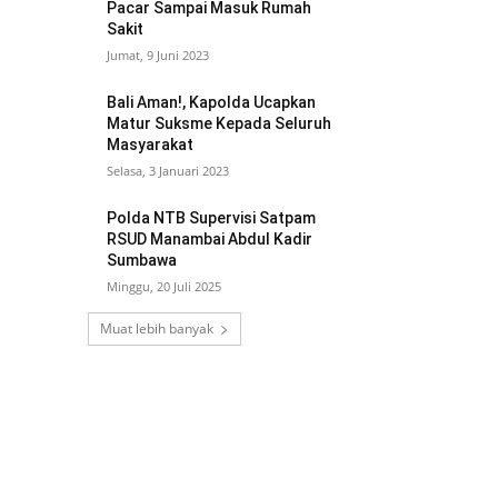
Pacar Sampai Masuk Rumah
Sakit
Jumat, 9 Juni 2023
Bali Aman!, Kapolda Ucapkan
Matur Suksme Kepada Seluruh
Masyarakat
Selasa, 3 Januari 2023
Polda NTB Supervisi Satpam
RSUD Manambai Abdul Kadir
Sumbawa
Minggu, 20 Juli 2025
Muat lebih banyak