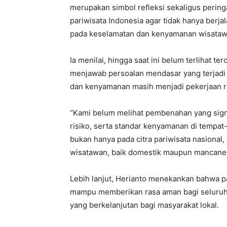
merupakan simbol refleksi sekaligus pering
pariwisata Indonesia agar tidak hanya berja
pada keselamatan dan kenyamanan wisatawan
Ia menilai, hingga saat ini belum terlihat t
menjawab persoalan mendasar yang terjadi 
dan kenyamanan masih menjadi pekerjaan ru
“Kami belum melihat pembenahan yang signi
risiko, serta standar kenyamanan di tempat-
bukan hanya pada citra pariwisata nasional
wisatawan, baik domestik maupun mancaneg
Lebih lanjut, Herianto menekankan bahwa pa
mampu memberikan rasa aman bagi seluruh
yang berkelanjutan bagi masyarakat lokal.