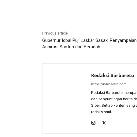
Bagikan
Previous article
Gubernur Iqbal Puji Laskar Sasak: Penyampaian
Aspirasi Santun dan Beradab
Redaksi Barbareto
https://barbareto.com
Redaksi Barbareto merupak
dan penyuntingan berita d
Siber. Setiap konten yang 
redaksional.