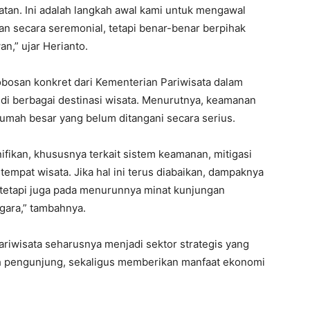
atan. Ini adalah langkah awal kami untuk mengawal
lan secara seremonial, tetapi benar-benar berpihak
,” ujar Herianto.
erobosan konkret dari Kementerian Pariwisata dalam
di berbagai destinasi wisata. Menurutnya, keamanan
mah besar yang belum ditangani secara serius.
fikan, khususnya terkait sistem keamanan, mitigasi
tempat wisata. Jika hal ini terus diabaikan, dampaknya
, tetapi juga pada menurunnya minat kunjungan
ara,” tambahnya.
riwisata seharusnya menjadi sektor strategis yang
 pengunjung, sekaligus memberikan manfaat ekonomi