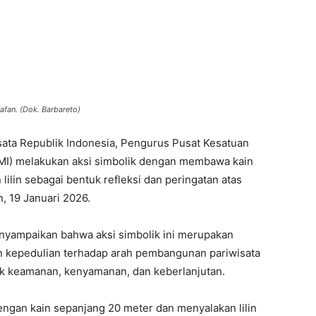
afan. (Dok. Barbareto)
sata Republik Indonesia, Pengurus Pusat Kesatuan
MI) melakukan aksi simbolik dengan membawa kain
ilin sebagai bentuk refleksi dan peringatan atas
n, 19 Januari 2026.
yampaikan bahwa aksi simbolik ini merupakan
 kepedulian terhadap arah pembangunan pariwisata
pek keamanan, kenyamanan, dan keberlanjutan.
engan kain sepanjang 20 meter dan menyalakan lilin