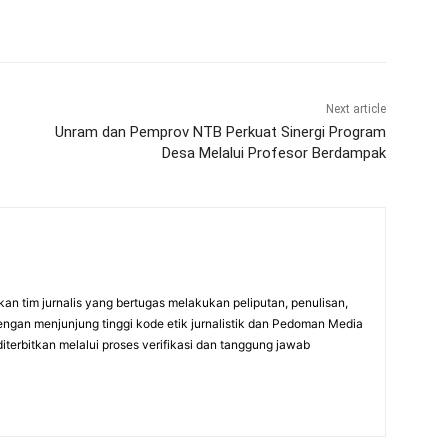
Next article
Unram dan Pemprov NTB Perkuat Sinergi Program
Desa Melalui Profesor Berdampak
an tim jurnalis yang bertugas melakukan peliputan, penulisan,
engan menjunjung tinggi kode etik jurnalistik dan Pedoman Media
diterbitkan melalui proses verifikasi dan tanggung jawab