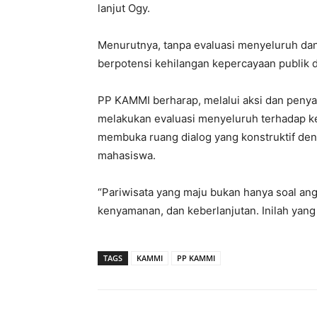
lanjut Ogy.
Menurutnya, tanpa evaluasi menyeluruh dan
berpotensi kehilangan kepercayaan publik d
PP KAMMI berharap, melalui aksi dan penyam
melakukan evaluasi menyeluruh terhadap ke
membuka ruang dialog yang konstruktif de
mahasiswa.
“Pariwisata yang maju bukan hanya soal ang
kenyamanan, dan keberlanjutan. Inilah yang
TAGS
KAMMI
PP KAMMI