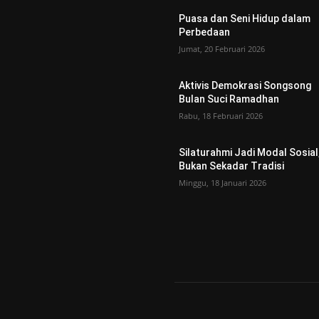
Puasa dan Seni Hidup dalam
Perbedaan
Jumat, 20 Februari 2026
Aktivis Demokrasi Songsong
Bulan Suci Ramadhan
Rabu, 18 Februari 2026
Silaturahmi Jadi Modal Sosial
Bukan Sekadar Tradisi
Minggu, 18 Januari 2026