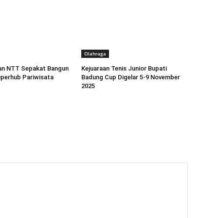
Olahraga
dan NTT Sepakat Bangun
Kejuaraan Tenis Junior Bupati
perhub Pariwisata
Badung Cup Digelar 5-9 November
2025