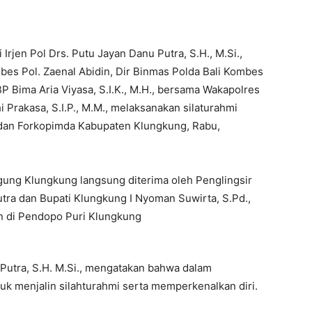
 Irjen Pol Drs. Putu Jayan Danu Putra, S.H., M.Si.,
mbes Pol. Zaenal Abidin, Dir Binmas Polda Bali Kombes
 Bima Aria Viyasa, S.I.K., M.H., bersama Wakapolres
Prakasa, S.I.P., M.M., melaksanakan silaturahmi
dan Forkopimda Kabupaten Klungkung, Rabu,
Agung Klungkung langsung diterima oleh Penglingsir
ra dan Bupati Klungkung I Nyoman Suwirta, S.Pd.,
n di Pendopo Puri Klungkung
u Putra, S.H. M.Si., mengatakan bahwa dalam
k menjalin silahturahmi serta memperkenalkan diri.