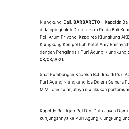
Bagikan
Klungkung-Bali.
BARBARETO
– Kapolda Bali
didampingi oleh Dir Intelkam Polda Bali Ko
Pol. Arum Priyono, Kapolres Klungkung AKBP
Klungkung Kompol Luh Ketut Amy Ramayathi 
dengan Penglingsir Puri Agung Klungkung 
03/03/2021.
Saat Rombongan Kapolda Bali tiba di Puri 
Puri Agung Klungkung Ida Dalem Semara Put
M.M., dan selanjutnya melakukan pertemua
Kapolda Bali Irjen Pol Drs. Putu Jayan Dan
kunjungannya ke Puri Agung Klungkung untu