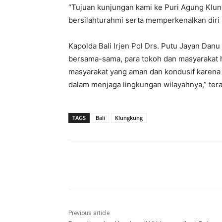
“Tujuan kunjungan kami ke Puri Agung Klun
bersilahturahmi serta memperkenalkan diri k
Kapolda Bali Irjen Pol Drs. Putu Jayan Danu
bersama-sama, para tokoh dan masyarakat 
masyarakat yang aman dan kondusif karena 
dalam menjaga lingkungan wilayahnya,” tera
TAGS
Bali
Klungkung
Bagikan
Previous article