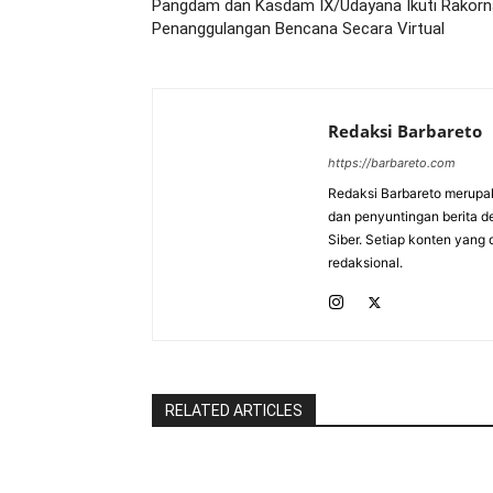
Pangdam dan Kasdam IX/Udayana Ikuti Rakor
Penanggulangan Bencana Secara Virtual
Redaksi Barbareto
https://barbareto.com
Redaksi Barbareto merupak
dan penyuntingan berita d
Siber. Setiap konten yang 
redaksional.
RELATED ARTICLES