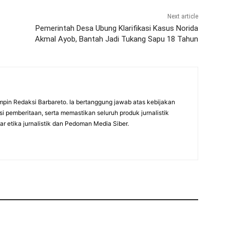
Next article
Pemerintah Desa Ubung Klarifikasi Kasus Norida
Akmal Ayob, Bantah Jadi Tukang Sapu 18 Tahun
mpin Redaksi Barbareto. Ia bertanggung jawab atas kebijakan
i pemberitaan, serta memastikan seluruh produk jurnalistik
r etika jurnalistik dan Pedoman Media Siber.