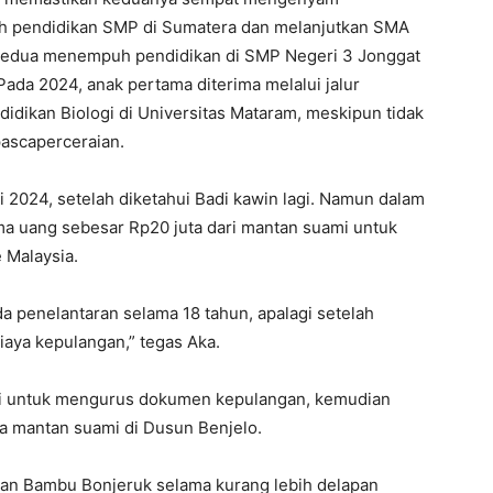
h pendidikan SMP di Sumatera dan melanjutkan SMA
 kedua menempuh pendidikan di SMP Negeri 3 Jonggat
ada 2024, anak pertama diterima melalui jalur
idikan Biologi di Universitas Mataram, meskipun tidak
pascaperceraian.
i 2024, setelah diketahui Badi kawin lagi. Namun dalam
ma uang sebesar Rp20 juta dari mantan suami untuk
 Malaysia.
ada penelantaran selama 18 tahun, apalagi setelah
iaya kepulangan,” tegas Aka.
li untuk mengurus dokumen kepulangan, kemudian
ga mantan suami di Dusun Benjelo.
ehan Bambu Bonjeruk selama kurang lebih delapan