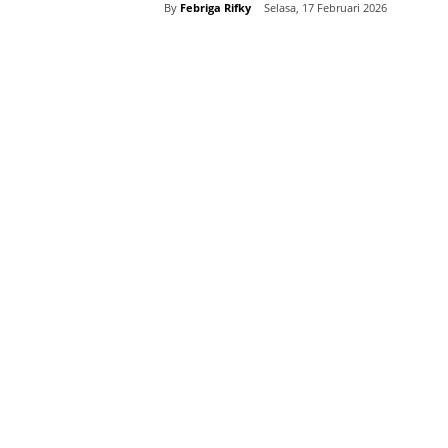
By
Febriga Rifky
Selasa, 17 Februari 2026
Bagikan