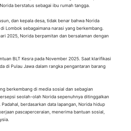
Norida berstatus sebagai ibu rumah tangga.
usun, dan kepala desa, tidak benar bahwa Norida
l di Lombok sebagaimana narasi yang berkembang.
uari 2025, Norida berpamitan dan bersalaman dengan
antuan BLT Kesra pada November 2025. Saat klarifikasi
ada di Pulau Jawa dalam rangka pengantaran barang
g berkembang di media sosial dan sebagian
ersepsi seolah-olah Norida sepenuhnya ditinggalkan
 Padahal, berdasarkan data lapangan, Norida hidup
kerjaan pascaperceraian, menerima bantuan sosial,
ysia.