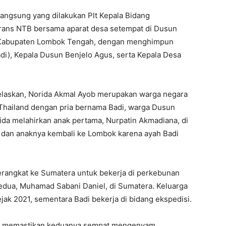
 langsung yang dilakukan Plt Kepala Bidang
rans NTB bersama aparat desa setempat di Dusun
, Kabupaten Lombok Tengah, dengan menghimpun
di), Kepala Dusun Benjelo Agus, serta Kepala Desa
jelaskan, Norida Akmal Ayob merupakan warga negara
Thailand dengan pria bernama Badi, warga Dusun
ida melahirkan anak pertama, Nurpatin Akmadiana, di
 dan anaknya kembali ke Lombok karena ayah Badi
erangkat ke Sumatera untuk bekerja di perkebunan
kedua, Muhamad Sabani Daniel, di Sumatera. Keluarga
ak 2021, sementara Badi bekerja di bidang ekspedisi.
rah memastikan keduanya sempat mengenyam