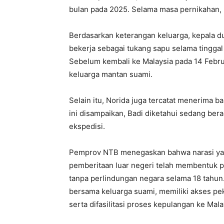
bulan pada 2025. Selama masa pernikahan, 
Berdasarkan keterangan keluarga, kepala d
bekerja sebagai tukang sapu selama tingga
Sebelum kembali ke Malaysia pada 14 Febr
keluarga mantan suami.
Selain itu, Norida juga tercatat menerima b
ini disampaikan, Badi diketahui sedang ber
ekspedisi.
Pemprov NTB menegaskan bahwa narasi yan
pemberitaan luar negeri telah membentuk p
tanpa perlindungan negara selama 18 tahun.
bersama keluarga suami, memiliki akses pe
serta difasilitasi proses kepulangan ke Mala