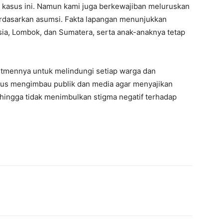
 kasus ini. Namun kami juga berkewajiban meluruskan
berdasarkan asumsi. Fakta lapangan menunjukkan
sia, Lombok, dan Sumatera, serta anak-anaknya tetap
tmennya untuk melindungi setiap warga dan
gus mengimbau publik dan media agar menyajikan
ehingga tidak menimbulkan stigma negatif terhadap