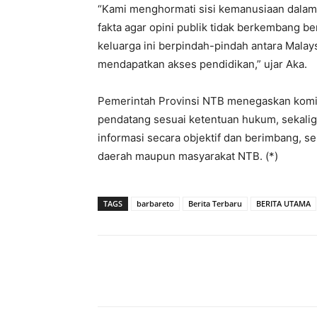
“Kami menghormati sisi kemanusiaan dalam
fakta agar opini publik tidak berkembang 
keluarga ini berpindah-pindah antara Malay
mendapatkan akses pendidikan,” ujar Aka.
Pemerintah Provinsi NTB menegaskan komi
pendatang sesuai ketentuan hukum, sekali
informasi secara objektif dan berimbang, s
daerah maupun masyarakat NTB. (*)
TAGS
barbareto
Berita Terbaru
BERITA UTAMA
Bagikan