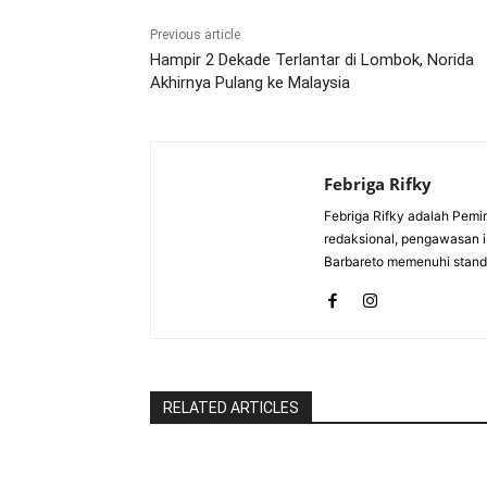
Previous article
Hampir 2 Dekade Terlantar di Lombok, Norida
Akhirnya Pulang ke Malaysia
Febriga Rifky
Febriga Rifky adalah Pemi
redaksional, pengawasan is
Barbareto memenuhi standa
RELATED ARTICLES