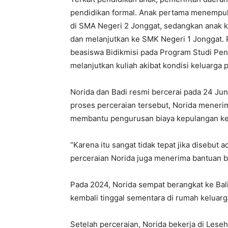
pendidikan formal. Anak pertama menempu
di SMA Negeri 2 Jonggat, sedangkan anak
dan melanjutkan ke SMK Negeri 1 Jonggat. P
beasiswa Bidikmisi pada Program Studi Pend
melanjutkan kuliah akibat kondisi keluarga 
Norida dan Badi resmi bercerai pada 24 Jun
proses perceraian tersebut, Norida meneri
membantu pengurusan biaya kepulangan ke
“Karena itu sangat tidak tepat jika disebut 
perceraian Norida juga menerima bantuan b
Pada 2024, Norida sempat berangkat ke Ba
kembali tinggal sementara di rumah keluar
Setelah perceraian, Norida bekerja di Les