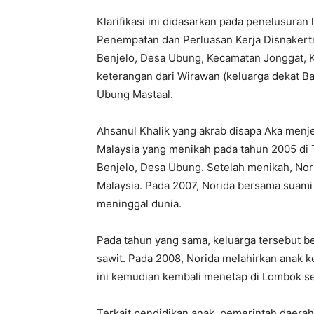
Klarifikasi ini didasarkan pada penelusuran
Penempatan dan Perluasan Kerja Disnakert
Benjelo, Desa Ubung, Kecamatan Jonggat
keterangan dari Wirawan (keluarga dekat Ba
Ubung Mastaal.
Ahsanul Khalik yang akrab disapa Aka men
Malaysia yang menikah pada tahun 2005 di 
Benjelo, Desa Ubung. Setelah menikah, Nor
Malaysia. Pada 2007, Norida bersama suami
meninggal dunia.
Pada tahun yang sama, keluarga tersebut b
sawit. Pada 2008, Norida melahirkan anak 
ini kemudian kembali menetap di Lombok sej
Terkait pendidikan anak, pemerintah dae