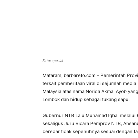
Foto: spesial
Mataram, barbareto.com – Pemerintah Provi
terkait pemberitaan viral di sejumlah medi
Malaysia atas nama Norida Akmal Ayob yang 
Lombok dan hidup sebagai tukang sapu.
Gubernur NTB Lalu Muhamad Iqbal melalui K
sekaligus Juru Bicara Pemprov NTB, Ahsanu
beredar tidak sepenuhnya sesuai dengan fak