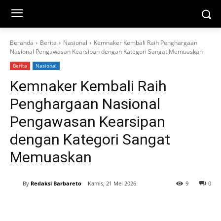
Beranda
Berita
Nasional
Kemnaker Kembali Raih Penghargaan
Nasional Pengawasan Kearsipan dengan Kategori Sangat Memuaskan
Berita
Nasional
Kemnaker Kembali Raih
Penghargaan Nasional
Pengawasan Kearsipan
dengan Kategori Sangat
Memuaskan
By
Redaksi Barbareto
Kamis, 21 Mei 2026
9
0