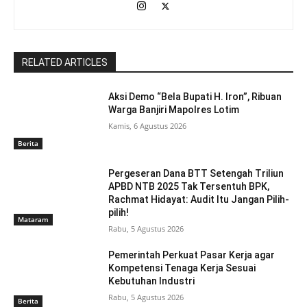
RELATED ARTICLES
Aksi Demo “Bela Bupati H. Iron”, Ribuan
Warga Banjiri Mapolres Lotim
Kamis, 6 Agustus 2026
Berita
Pergeseran Dana BTT Setengah Triliun
APBD NTB 2025 Tak Tersentuh BPK,
Rachmat Hidayat: Audit Itu Jangan Pilih-
pilih!
Mataram
Rabu, 5 Agustus 2026
Pemerintah Perkuat Pasar Kerja agar
Kompetensi Tenaga Kerja Sesuai
Kebutuhan Industri
Rabu, 5 Agustus 2026
Berita