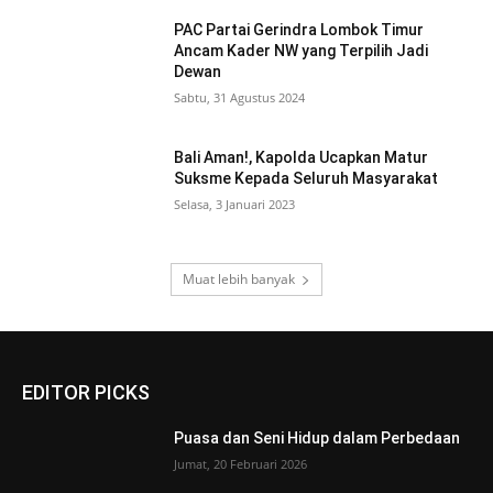
PAC Partai Gerindra Lombok Timur
Ancam Kader NW yang Terpilih Jadi
Dewan
Sabtu, 31 Agustus 2024
Bali Aman!, Kapolda Ucapkan Matur
Suksme Kepada Seluruh Masyarakat
Selasa, 3 Januari 2023
Muat lebih banyak
EDITOR PICKS
Puasa dan Seni Hidup dalam Perbedaan
Jumat, 20 Februari 2026