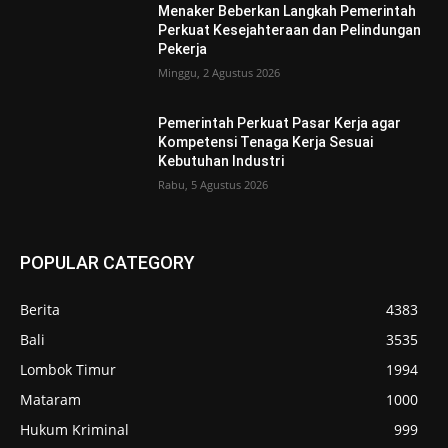
Menaker Beberkan Langkah Pemerintah
Perkuat Kesejahteraan dan Pelindungan
Pekerja
Minggu, 2 Agustus 2026
Pemerintah Perkuat Pasar Kerja agar
Kompetensi Tenaga Kerja Sesuai
Kebutuhan Industri
Rabu, 5 Agustus 2026
POPULAR CATEGORY
Berita
4383
Bali
3535
Lombok Timur
1994
Mataram
1000
Hukum Kriminal
999