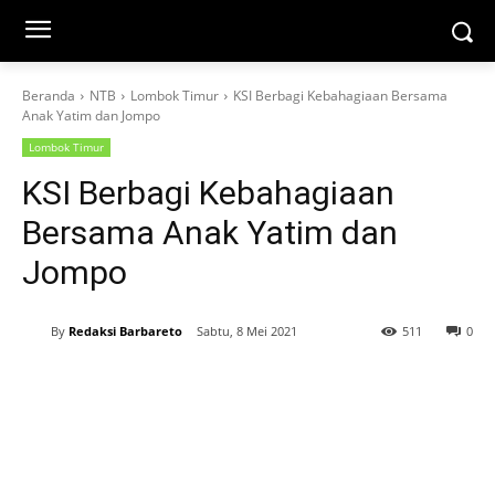
Beranda
NTB
Lombok Timur
KSI Berbagi Kebahagiaan Bersama
Anak Yatim dan Jompo
Lombok Timur
KSI Berbagi Kebahagiaan
Bersama Anak Yatim dan
Jompo
By
Redaksi Barbareto
Sabtu, 8 Mei 2021
511
0