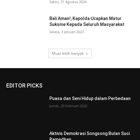
Sabtu, 31 Agustus 2024
Bali Aman!, Kapolda Ucapkan Matur
Suksme Kepada Seluruh Masyarakat
Selasa, 3 Januari 2023
Muat lebih banyak
EDITOR PICKS
Puasa dan Seni Hidup dalam Perbedaan
Jumat, 20 Februari 2026
Aktivis Demokrasi Songsong Bulan Suci
Ramadhan