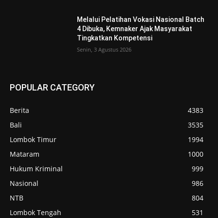
Melalui Pelatihan Vokasi Nasional Batch
4 Dibuka, Kemnaker Ajak Masyarakat
Tingkatkan Kompetensi
Senin, 3 Agustus 2026
POPULAR CATEGORY
Berita
4383
Bali
3535
Lombok Timur
1994
Mataram
1000
Hukum Kriminal
999
Nasional
986
NTB
804
Lombok Tengah
531