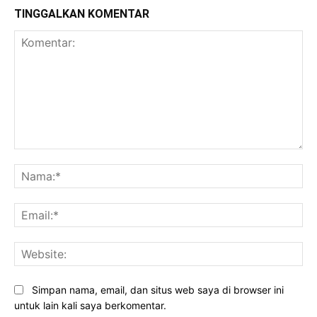
TINGGALKAN KOMENTAR
Komentar:
Na
Ema
Web
Simpan nama, email, dan situs web saya di browser ini
untuk lain kali saya berkomentar.