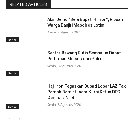
RELATED ARTICLES
Aksi Demo “Bela Bupati H. Iron”, Ribuan
Warga Banjiri Mapolres Lotim
Kamis, 6 Agustus 2026
Berita
Sentra Bawang Putih Sembalun Dapat
Perhatian Khusus dari Polri
Senin, 3 Agustus 2026
Berita
Haji Iron Tegaskan Bupati Lobar LAZ Tak
Pernah Berniat Incar Kursi Ketua DPD
Gerindra NTB
Senin, 3 Agustus 2026
Berita