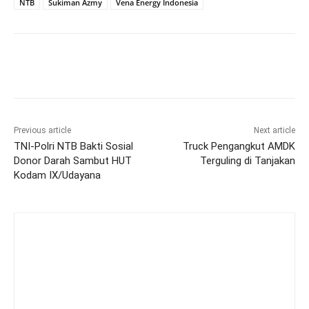
NTB
Sukiman Azmy
Vena Energy Indonesia
Previous article
Next article
TNI-Polri NTB Bakti Sosial
Truck Pengangkut AMDK
Donor Darah Sambut HUT
Terguling di Tanjakan
Kodam IX/Udayana