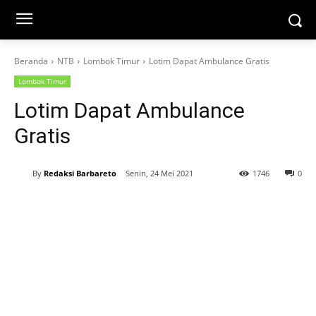
Beranda
NTB
Lombok Timur
Lotim Dapat Ambulance Gratis
Lombok Timur
Lotim Dapat Ambulance
Gratis
By
Redaksi Barbareto
Senin, 24 Mei 2021
1746
0