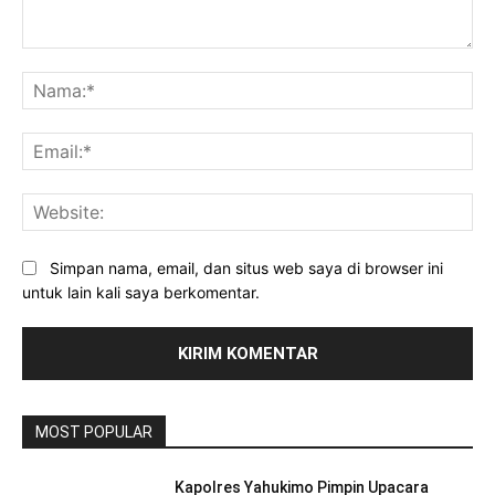
Komentar:
Na
Ema
Web
Simpan nama, email, dan situs web saya di browser ini
untuk lain kali saya berkomentar.
MOST POPULAR
Kapolres Yahukimo Pimpin Upacara