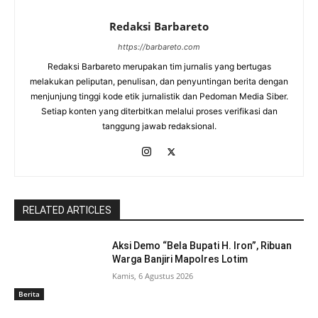
Redaksi Barbareto
https://barbareto.com
Redaksi Barbareto merupakan tim jurnalis yang bertugas
melakukan peliputan, penulisan, dan penyuntingan berita dengan
menjunjung tinggi kode etik jurnalistik dan Pedoman Media Siber.
Setiap konten yang diterbitkan melalui proses verifikasi dan
tanggung jawab redaksional.
RELATED ARTICLES
Aksi Demo “Bela Bupati H. Iron”, Ribuan
Warga Banjiri Mapolres Lotim
Kamis, 6 Agustus 2026
Berita