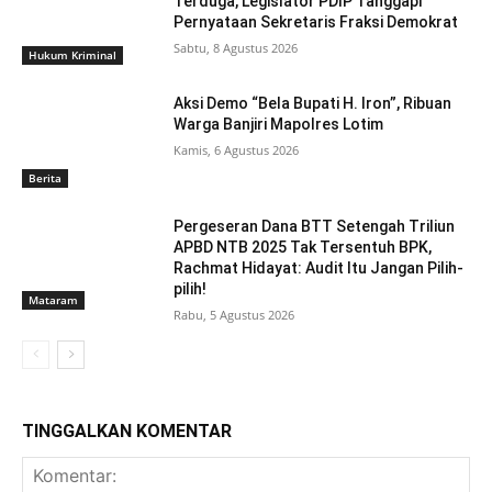
Terduga, Legislator PDIP Tanggapi
Pernyataan Sekretaris Fraksi Demokrat
Sabtu, 8 Agustus 2026
Hukum Kriminal
Aksi Demo “Bela Bupati H. Iron”, Ribuan
Warga Banjiri Mapolres Lotim
Kamis, 6 Agustus 2026
Berita
Pergeseran Dana BTT Setengah Triliun
APBD NTB 2025 Tak Tersentuh BPK,
Rachmat Hidayat: Audit Itu Jangan Pilih-
pilih!
Mataram
Rabu, 5 Agustus 2026
TINGGALKAN KOMENTAR