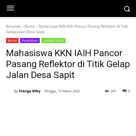
Beranda
Berita
Mahasiswa KKN IAIH Pancor Pasang Reflektor di Titik
Gelap Jalan Desa Sapit
Berita
Pendidikan
Lombok Timur
Mahasiswa KKN IAIH Pancor
Pasang Reflektor di Titik Gelap
Jalan Desa Sapit
By
Febriga Rifky
Minggu, 15 Maret 2026
247
0