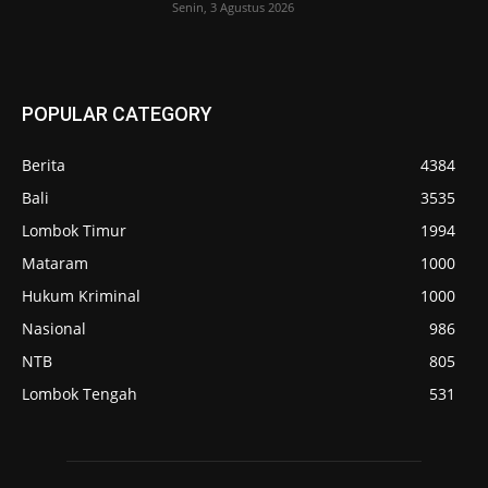
Senin, 3 Agustus 2026
POPULAR CATEGORY
Berita
4384
Bali
3535
Lombok Timur
1994
Mataram
1000
Hukum Kriminal
1000
Nasional
986
NTB
805
Lombok Tengah
531