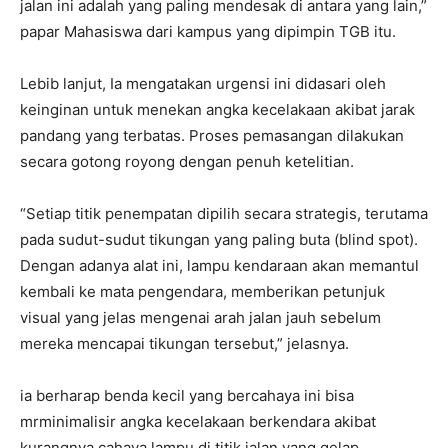
jalan ini adalah yang paling mendesak di antara yang lain,”
papar Mahasiswa dari kampus yang dipimpin TGB itu.
Lebib lanjut, Ia mengatakan urgensi ini didasari oleh
keinginan untuk menekan angka kecelakaan akibat jarak
pandang yang terbatas. Proses pemasangan dilakukan
secara gotong royong dengan penuh ketelitian.
“Setiap titik penempatan dipilih secara strategis, terutama
pada sudut-sudut tikungan yang paling buta (blind spot).
Dengan adanya alat ini, lampu kendaraan akan memantul
kembali ke mata pengendara, memberikan petunjuk
visual yang jelas mengenai arah jalan jauh sebelum
mereka mencapai tikungan tersebut,” jelasnya.
​ia berharap benda kecil yang bercahaya ini bisa
mrminimalisir angka kecelakaan berkendara akibat
kurangnya cahaya lampu di titik jalan yang gelap.