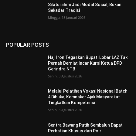
Silaturahmi Jadi Modal Sosial, Bukan
Sekadar Tradisi
Minggu, 18 Januari 2026
POPULAR POSTS
Haji Iron Tegaskan Bupati Lobar LAZ Tak
Pernah Berniat Incar Kursi Ketua DPD
Gerindra NTB
Senin, 3 Agustus 2026
Melalui Pelatihan Vokasi Nasional Batch
4 Dibuka, Kemnaker Ajak Masyarakat
Tingkatkan Kompetensi
Senin, 3 Agustus 2026
Sentra Bawang Putih Sembalun Dapat
Perhatian Khusus dari Polri