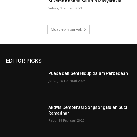
Suksme Kepada Seluruh Masyarakat
Selasa, 3 Januari 2023
Muat lebih banyak
EDITOR PICKS
Puasa dan Seni Hidup dalam Perbedaan
Jumat, 20 Februari 2026
Aktivis Demokrasi Songsong Bulan Suci
Ramadhan
Rabu, 18 Februari 2026