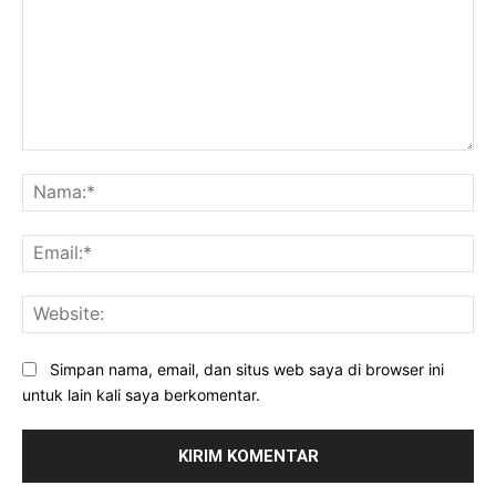
Komentar:
Na
Ema
Web
Simpan nama, email, dan situs web saya di browser ini
untuk lain kali saya berkomentar.