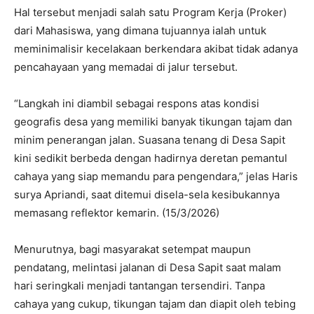
Hal tersebut menjadi salah satu Program Kerja (Proker)
dari Mahasiswa, yang dimana tujuannya ialah untuk
meminimalisir kecelakaan berkendara akibat tidak adanya
pencahayaan yang memadai di jalur tersebut.
“Langkah ini diambil sebagai respons atas kondisi
geografis desa yang memiliki banyak tikungan tajam dan
minim penerangan jalan. ​Suasana tenang di Desa Sapit
kini sedikit berbeda dengan hadirnya deretan pemantul
cahaya yang siap memandu para pengendara,” jelas Haris
surya Apriandi, saat ditemui disela-sela kesibukannya
memasang reflektor kemarin. (15/3/2026)
Menurutnya, bagi masyarakat setempat maupun
pendatang, melintasi jalanan di Desa Sapit saat malam
hari seringkali menjadi tantangan tersendiri. Tanpa
cahaya yang cukup, tikungan tajam dan diapit oleh tebing