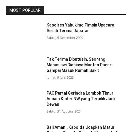
MOST POPULAR
Kapolres Yahukimo Pimpin Upacara
Serah Terima Jabatan
Sabtu, 5 Desember 2020
Tak Terima Diputusin, Seorang
Mahasiswi Dianiaya Mantan Pacar
Sampai Masuk Rumah Sakit
Jumat, 9 Juni 2023
PAC Partai Gerindra Lombok Timur
Ancam Kader NW yang Terpilih Jadi
Dewan
Sabtu, 31 Agustus 2024
Bali Aman!, Kapolda Ucapkan Matur