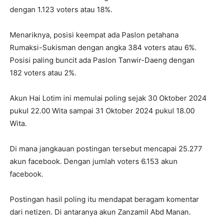
dengan 1.123 voters atau 18%.
Menariknya, posisi keempat ada Paslon petahana
Rumaksi-Sukisman dengan angka 384 voters atau 6%.
Posisi paling buncit ada Paslon Tanwir-Daeng dengan
182 voters atau 2%.
Akun Hai Lotim ini memulai poling sejak 30 Oktober 2024
pukul 22.00 Wita sampai 31 Oktober 2024 pukul 18.00
Wita.
Di mana jangkauan postingan tersebut mencapai 25.277
akun facebook. Dengan jumlah voters 6.153 akun
facebook.
Postingan hasil poling itu mendapat beragam komentar
dari netizen. Di antaranya akun Zanzamil Abd Manan.