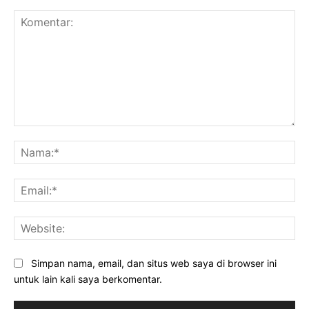
Komentar:
Na
Ema
Web
Simpan nama, email, dan situs web saya di browser ini
untuk lain kali saya berkomentar.