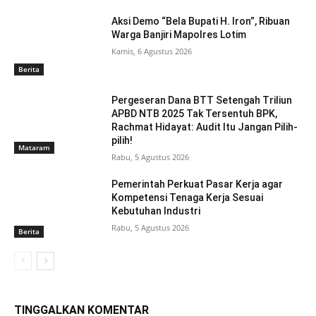
Aksi Demo “Bela Bupati H. Iron”, Ribuan
Warga Banjiri Mapolres Lotim
Kamis, 6 Agustus 2026
Berita
Pergeseran Dana BTT Setengah Triliun
APBD NTB 2025 Tak Tersentuh BPK,
Rachmat Hidayat: Audit Itu Jangan Pilih-
pilih!
Mataram
Rabu, 5 Agustus 2026
Pemerintah Perkuat Pasar Kerja agar
Kompetensi Tenaga Kerja Sesuai
Kebutuhan Industri
Rabu, 5 Agustus 2026
Berita
TINGGALKAN KOMENTAR