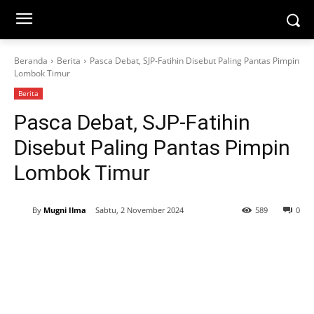
Beranda
Berita
Pasca Debat, SJP-Fatihin Disebut Paling Pantas Pimpin
Lombok Timur
Berita
Pasca Debat, SJP-Fatihin
Disebut Paling Pantas Pimpin
Lombok Timur
By
Mugni Ilma
Sabtu, 2 November 2024
589
0