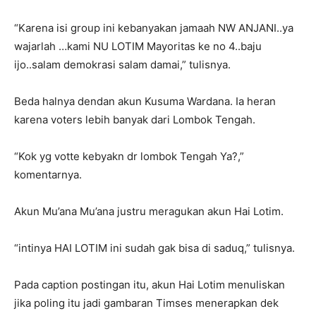
“Karena isi group ini kebanyakan jamaah NW ANJANI..ya
wajarlah …kami NU LOTIM Mayoritas ke no 4..baju
ijo..salam demokrasi salam damai,” tulisnya.
Beda halnya dendan akun Kusuma Wardana. Ia heran
karena voters lebih banyak dari Lombok Tengah.
“Kok yg votte kebyakn dr lombok Tengah Ya?,”
komentarnya.
Akun Mu’ana Mu’ana justru meragukan akun Hai Lotim.
“intinya HAI LOTIM ini sudah gak bisa di saduq,” tulisnya.
Pada caption postingan itu, akun Hai Lotim menuliskan
jika poling itu jadi gambaran Timses menerapkan dek