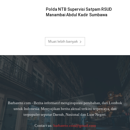
Polda NTB Supervisi Satpam RSUD
Manambai Abdul Kadir Sumbawa
Muat lebih banyak
Barbareto.com - Berita informatif menginspirasi perubahan, dari Lombok
untuk Indonesia. Menyajikan berita aktual terkini terpercaya, dan
terpopuler seputar Daerah, Nasional dan Luar Negeri.
Contact us:
barbareto.com@gmail.com