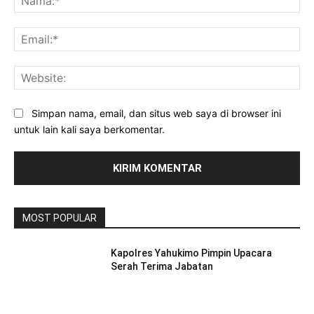
Ema
Web
Simpan nama, email, dan situs web saya di browser ini
untuk lain kali saya berkomentar.
MOST POPULAR
Kapolres Yahukimo Pimpin Upacara
Serah Terima Jabatan