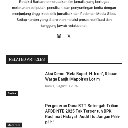
Redaksi Barbareto merupakan tim jurnalis yang bertugas
melakukan peliputan, penulisan, dan penyuntingan berita dengan
menjunjung tinggi kode etik jurnalistik dan Pedoman Media Siber.
Setiap konten yang diterbitkan melalui proses verifikasi dan
tanggung jawab redaksional.
RELATED ARTICLES
Aksi Demo “Bela Bupati H. Iron”, Ribuan
Warga Banjiri Mapolres Lotim
Kamis, 6 Agustus 2026
Berita
Pergeseran Dana BTT Setengah Triliun
APBD NTB 2025 Tak Tersentuh BPK,
Rachmat Hidayat: Audit Itu Jangan Pilih-
pilih!
Mataram