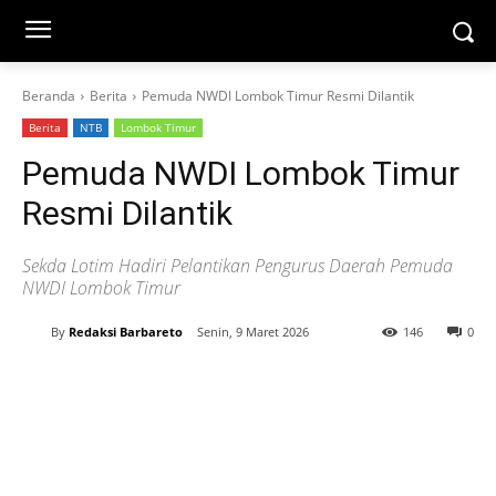
Beranda
Berita
Pemuda NWDI Lombok Timur Resmi Dilantik
Berita
NTB
Lombok Timur
Pemuda NWDI Lombok Timur
Resmi Dilantik
Sekda Lotim Hadiri Pelantikan Pengurus Daerah Pemuda
NWDI Lombok Timur
By
Redaksi Barbareto
Senin, 9 Maret 2026
146
0