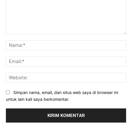
Komentar:
Na
Ema
Web
Simpan nama, email, dan situs web saya di browser ini
untuk lain kali saya berkomentar.