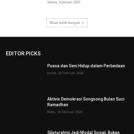
Selasa, 3 Januari 2023
Muat lebih banyak
EDITOR PICKS
Puasa dan Seni Hidup dalam Perbedaan
Jumat, 20 Februari 2026
Aktivis Demokrasi Songsong Bulan Suci
Ramadhan
Rabu, 18 Februari 2026
Silaturahmi Jadi Modal Sosial, Bukan