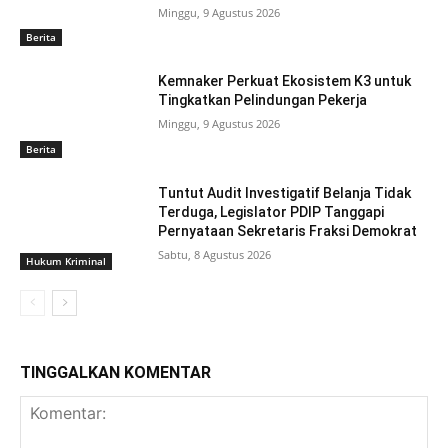
Minggu, 9 Agustus 2026
Berita
Kemnaker Perkuat Ekosistem K3 untuk
Tingkatkan Pelindungan Pekerja
Minggu, 9 Agustus 2026
Berita
Tuntut Audit Investigatif Belanja Tidak
Terduga, Legislator PDIP Tanggapi
Pernyataan Sekretaris Fraksi Demokrat
Sabtu, 8 Agustus 2026
Hukum Kriminal
TINGGALKAN KOMENTAR