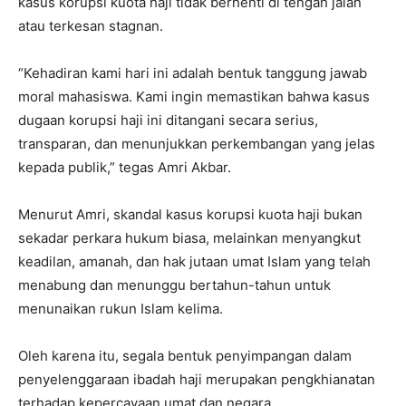
kasus korupsi kuota haji tidak berhenti di tengah jalan
atau terkesan stagnan.
“Kehadiran kami hari ini adalah bentuk tanggung jawab
moral mahasiswa. Kami ingin memastikan bahwa kasus
dugaan korupsi haji ini ditangani secara serius,
transparan, dan menunjukkan perkembangan yang jelas
kepada publik,” tegas Amri Akbar.
Menurut Amri, skandal kasus korupsi kuota haji bukan
sekadar perkara hukum biasa, melainkan menyangkut
keadilan, amanah, dan hak jutaan umat Islam yang telah
menabung dan menunggu bertahun-tahun untuk
menunaikan rukun Islam kelima.
Oleh karena itu, segala bentuk penyimpangan dalam
penyelenggaraan ibadah haji merupakan pengkhianatan
terhadap kepercayaan umat dan negara.