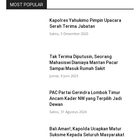
MOST POPULAR
Kapolres Yahukimo Pimpin Upacara
Serah Terima Jabatan
Sabtu, 5 Desember 2020
Tak Terima Diputusin, Seorang
Mahasiswi Dianiaya Mantan Pacar
Sampai Masuk Rumah Sakit
Jumat, 9 Juni 2023
PAC Partai Gerindra Lombok Timur
Ancam Kader NW yang Terpilih Jadi
Dewan
Sabtu, 31 Agustus 2024
Bali Aman!, Kapolda Ucapkan Matur
Suksme Kepada Seluruh Masyarakat