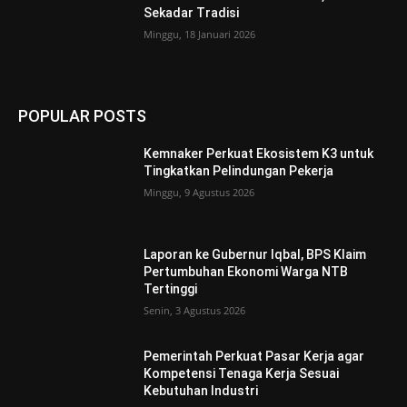
Sekadar Tradisi
Minggu, 18 Januari 2026
POPULAR POSTS
Kemnaker Perkuat Ekosistem K3 untuk
Tingkatkan Pelindungan Pekerja
Minggu, 9 Agustus 2026
Laporan ke Gubernur Iqbal, BPS Klaim
Pertumbuhan Ekonomi Warga NTB
Tertinggi
Senin, 3 Agustus 2026
Pemerintah Perkuat Pasar Kerja agar
Kompetensi Tenaga Kerja Sesuai
Kebutuhan Industri