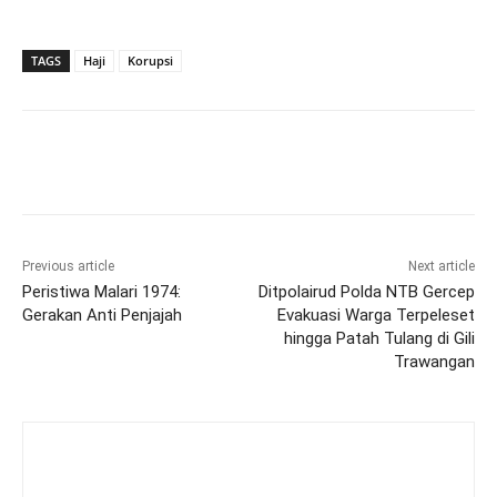
TAGS
Haji
Korupsi
Previous article
Next article
Peristiwa Malari 1974:
Ditpolairud Polda NTB Gercep
Gerakan Anti Penjajah
Evakuasi Warga Terpeleset
hingga Patah Tulang di Gili
Trawangan