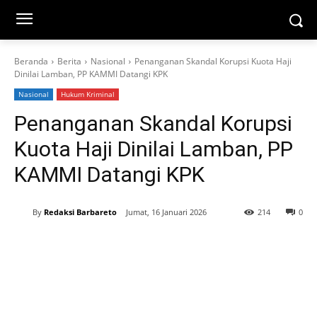
Beranda
Berita
Nasional
Penanganan Skandal Korupsi Kuota Haji
Dinilai Lamban, PP KAMMI Datangi KPK
Nasional
Hukum Kriminal
Penanganan Skandal Korupsi
Kuota Haji Dinilai Lamban, PP
KAMMI Datangi KPK
By
Redaksi Barbareto
Jumat, 16 Januari 2026
214
0