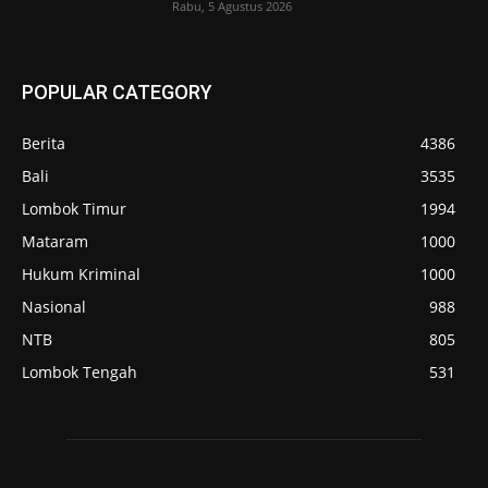
Rabu, 5 Agustus 2026
POPULAR CATEGORY
Berita
4386
Bali
3535
Lombok Timur
1994
Mataram
1000
Hukum Kriminal
1000
Nasional
988
NTB
805
Lombok Tengah
531