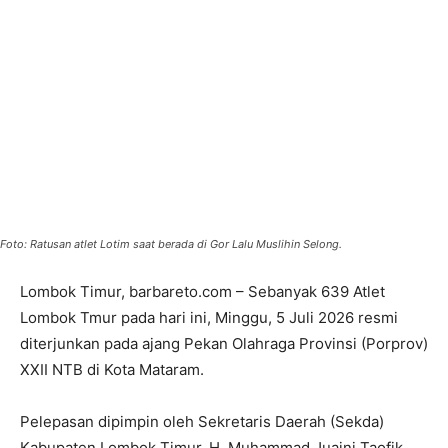
Foto: Ratusan atlet Lotim saat berada di Gor Lalu Muslihin Selong.
Lombok Timur, barbareto.com – Sebanyak 639 Atlet
Lombok Tmur pada hari ini, Minggu, 5 Juli 2026 resmi
diterjunkan pada ajang Pekan Olahraga Provinsi (Porprov)
XXII NTB di Kota Mataram.
Pelepasan dipimpin oleh Sekretaris Daerah (Sekda)
Kabupaten Lombok Timur, H. Muhammad Juaini Taofik.