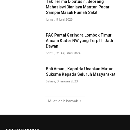
Tak Terima Diputusin, Seorang
Mahasiswi Dianiaya Mantan Pacar
Sampai Masuk Rumah Sakit
Jumat, 9 Juni 2023
PAC Partai Gerindra Lombok Timur
Ancam Kader NW yang Terpilih Jadi
Dewan
Sabtu, 31 Agustus 2024
Bali Aman!, Kapolda Ucapkan Matur
Suksme Kepada Seluruh Masyarakat
Selasa, 3 Januari 2023
Muat lebih banyak