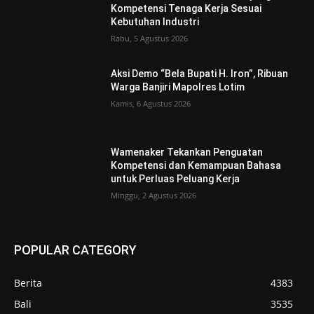
Kompetensi Tenaga Kerja Sesuai
Kebutuhan Industri
Rabu, 5 Agustus 2026
Aksi Demo “Bela Bupati H. Iron”, Ribuan
Warga Banjiri Mapolres Lotim
Kamis, 6 Agustus 2026
Wamenaker Tekankan Penguatan
Kompetensi dan Kemampuan Bahasa
untuk Perluas Peluang Kerja
Minggu, 2 Agustus 2026
POPULAR CATEGORY
Berita
4383
Bali
3535