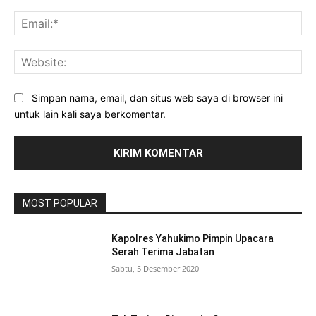
Ema
Web
Simpan nama, email, dan situs web saya di browser ini
untuk lain kali saya berkomentar.
MOST POPULAR
Kapolres Yahukimo Pimpin Upacara
Serah Terima Jabatan
Sabtu, 5 Desember 2020