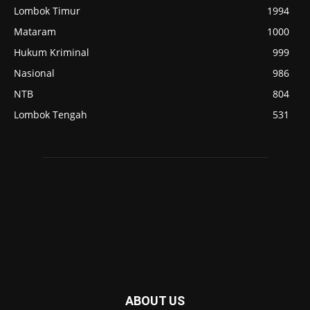
Lombok Timur
1994
Mataram
1000
Hukum Kriminal
999
Nasional
986
NTB
804
Lombok Tengah
531
ABOUT US