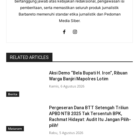
bertanggung jawab atas kebijakan redaksional, pengawasan isi
pemberitaan, serta memastikan seluruh produk jurnalistik
Barbareto memenuhi standar etika jurnalistik dan Pedoman
Media Siber.
RELATED ARTICLES
Aksi Demo “Bela Bupati H. Iron”, Ribuan
Warga Banjiri Mapolres Lotim
Kamis, 6 Agustus 2026
Berita
Pergeseran Dana BTT Setengah Triliun
APBD NTB 2025 Tak Tersentuh BPK,
Rachmat Hidayat: Audit Itu Jangan Pilih-
pilih!
Mataram
Rabu, 5 Agustus 2026