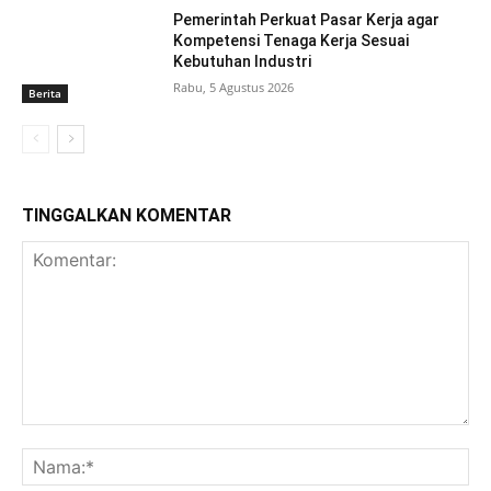
Pemerintah Perkuat Pasar Kerja agar
Kompetensi Tenaga Kerja Sesuai
Kebutuhan Industri
Rabu, 5 Agustus 2026
Berita
TINGGALKAN KOMENTAR
Komentar:
Na