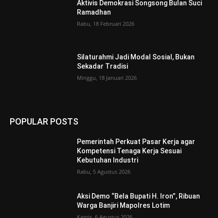
Aktivis Demokrasi Songsong Bulan Suci
Ramadhan
Rabu, 18 Februari 2026
Silaturahmi Jadi Modal Sosial, Bukan
Sekadar Tradisi
Minggu, 18 Januari 2026
POPULAR POSTS
Pemerintah Perkuat Pasar Kerja agar
Kompetensi Tenaga Kerja Sesuai
Kebutuhan Industri
Rabu, 5 Agustus 2026
Aksi Demo “Bela Bupati H. Iron”, Ribuan
Warga Banjiri Mapolres Lotim
Kamis, 6 Agustus 2026