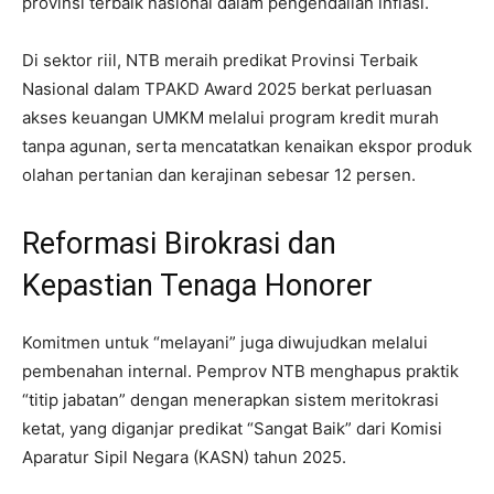
provinsi terbaik nasional dalam pengendalian inflasi.
Di sektor riil, NTB meraih predikat Provinsi Terbaik
Nasional dalam TPAKD Award 2025 berkat perluasan
akses keuangan UMKM melalui program kredit murah
tanpa agunan, serta mencatatkan kenaikan ekspor produk
olahan pertanian dan kerajinan sebesar 12 persen.
Reformasi Birokrasi dan
Kepastian Tenaga Honorer
Komitmen untuk “melayani” juga diwujudkan melalui
pembenahan internal. Pemprov NTB menghapus praktik
“titip jabatan” dengan menerapkan sistem meritokrasi
ketat, yang diganjar predikat “Sangat Baik” dari Komisi
Aparatur Sipil Negara (KASN) tahun 2025.