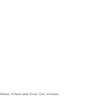
Refleksi 10 Bulan Iqbal-Dinda. (Dok. Istimewa)