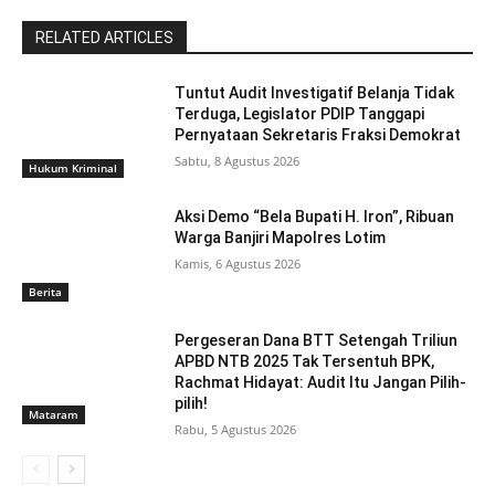
RELATED ARTICLES
Tuntut Audit Investigatif Belanja Tidak
Terduga, Legislator PDIP Tanggapi
Pernyataan Sekretaris Fraksi Demokrat
Sabtu, 8 Agustus 2026
Hukum Kriminal
Aksi Demo “Bela Bupati H. Iron”, Ribuan
Warga Banjiri Mapolres Lotim
Kamis, 6 Agustus 2026
Berita
Pergeseran Dana BTT Setengah Triliun
APBD NTB 2025 Tak Tersentuh BPK,
Rachmat Hidayat: Audit Itu Jangan Pilih-
pilih!
Mataram
Rabu, 5 Agustus 2026