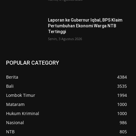
Laporan ke Gubernur Iqbal, BPS Klaim
Pertumbuhan Ekonomi Warga NTB
Tertinggi
Senin, 3 Agustus 2026
POPULAR CATEGORY
Berita
4384
Bali
3535
Lombok Timur
1994
Mataram
1000
Hukum Kriminal
1000
Nasional
986
NTB
805