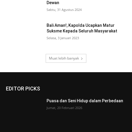
Dewan
Sabtu, 31 Agustus 2024
Bali Aman!, Kapolda Ucapkan Matur
Suksme Kepada Seluruh Masyarakat
Selasa, 3 Januari 2023
Muat lebih banyak
EDITOR PICKS
Puasa dan Seni Hidup dalam Perbedaan
Jumat, 20 Februari 2026