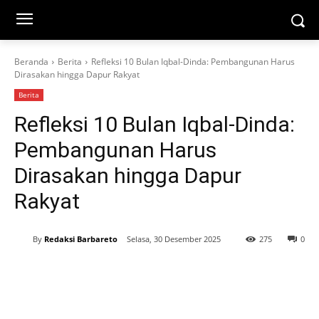
Beranda
Berita
Refleksi 10 Bulan Iqbal-Dinda: Pembangunan Harus
Dirasakan hingga Dapur Rakyat
Berita
Refleksi 10 Bulan Iqbal-Dinda:
Pembangunan Harus
Dirasakan hingga Dapur
Rakyat
By
Redaksi Barbareto
Selasa, 30 Desember 2025
275
0