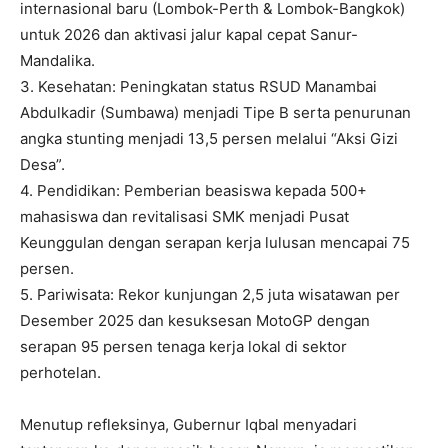
internasional baru (Lombok-Perth & Lombok-Bangkok)
untuk 2026 dan aktivasi jalur kapal cepat Sanur-
Mandalika.
3.⁠ ⁠Kesehatan: Peningkatan status RSUD Manambai
Abdulkadir (Sumbawa) menjadi Tipe B serta penurunan
angka stunting menjadi 13,5 persen melalui “Aksi Gizi
Desa”.
4.⁠ ⁠Pendidikan: Pemberian beasiswa kepada 500+
mahasiswa dan revitalisasi SMK menjadi Pusat
Keunggulan dengan serapan kerja lulusan mencapai 75
persen.
5.⁠ ⁠Pariwisata: Rekor kunjungan 2,5 juta wisatawan per
Desember 2025 dan kesuksesan MotoGP dengan
serapan 95 persen tenaga kerja lokal di sektor
perhotelan.
Menutup refleksinya, Gubernur Iqbal menyadari