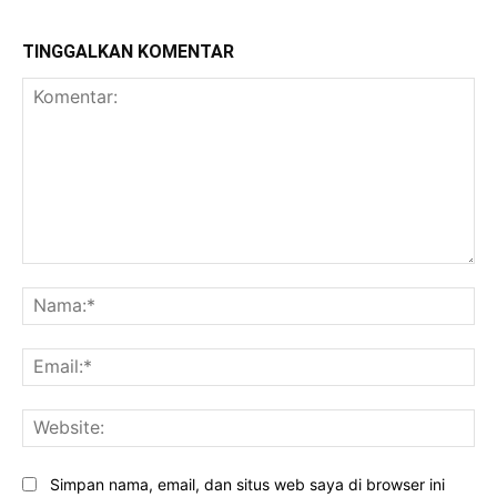
TINGGALKAN KOMENTAR
Komentar:
Na
Ema
Web
Simpan nama, email, dan situs web saya di browser ini