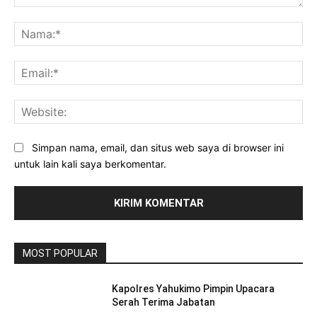
Komentar:
Na
Ema
Web
Simpan nama, email, dan situs web saya di browser ini
untuk lain kali saya berkomentar.
MOST POPULAR
Kapolres Yahukimo Pimpin Upacara
Serah Terima Jabatan