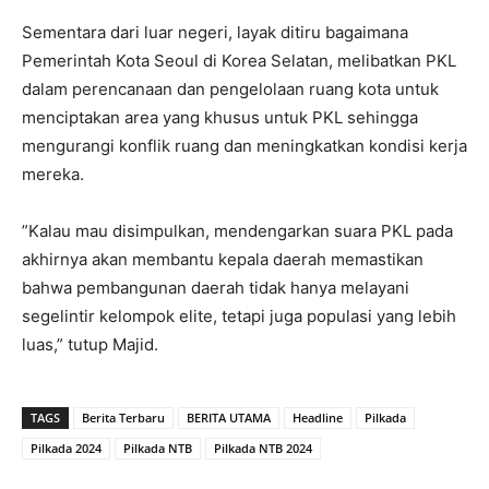
Sementara dari luar negeri, layak ditiru bagaimana
Pemerintah Kota Seoul di Korea Selatan, melibatkan PKL
dalam perencanaan dan pengelolaan ruang kota untuk
menciptakan area yang khusus untuk PKL sehingga
mengurangi konflik ruang dan meningkatkan kondisi kerja
mereka.
”Kalau mau disimpulkan, mendengarkan suara PKL pada
akhirnya akan membantu kepala daerah memastikan
bahwa pembangunan daerah tidak hanya melayani
segelintir kelompok elite, tetapi juga populasi yang lebih
luas,” tutup Majid.
TAGS
Berita Terbaru
BERITA UTAMA
Headline
Pilkada
Pilkada 2024
Pilkada NTB
Pilkada NTB 2024