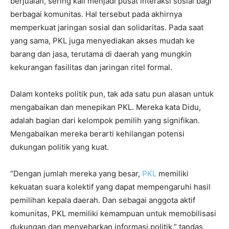
berjualan, sering kali menjadi pusat interaksi sosial bagi
berbagai komunitas. Hal tersebut pada akhirnya
memperkuat jaringan sosial dan solidaritas. Pada saat
yang sama, PKL juga menyediakan akses mudah ke
barang dan jasa, terutama di daerah yang mungkin
kekurangan fasilitas dan jaringan ritel formal.
Dalam konteks politik pun, tak ada satu pun alasan untuk
mengabaikan dan menepikan PKL. Mereka kata Didu,
adalah bagian dari kelompok pemilih yang signifikan.
Mengabaikan mereka berarti kehilangan potensi
dukungan politik yang kuat.
”Dengan jumlah mereka yang besar,
PKL
memiliki
kekuatan suara kolektif yang dapat mempengaruhi hasil
pemilihan kepala daerah. Dan sebagai anggota aktif
komunitas, PKL memiliki kemampuan untuk memobilisasi
dukungan dan menyebarkan informasi politik,” tandas