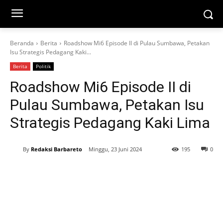
Beranda
Berita
Roadshow Mi6 Episode II di Pulau Sumbawa, Petakan
Isu Strategis Pedagang Kaki...
Berita
Politik
Roadshow Mi6 Episode II di
Pulau Sumbawa, Petakan Isu
Strategis Pedagang Kaki Lima
By
Redaksi Barbareto
Minggu, 23 Juni 2024
195
0