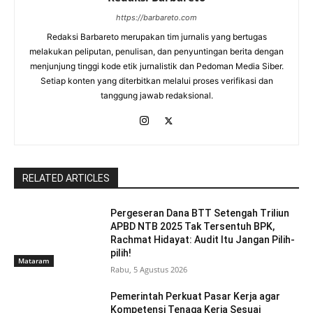
https://barbareto.com
Redaksi Barbareto merupakan tim jurnalis yang bertugas
melakukan peliputan, penulisan, dan penyuntingan berita dengan
menjunjung tinggi kode etik jurnalistik dan Pedoman Media Siber.
Setiap konten yang diterbitkan melalui proses verifikasi dan
tanggung jawab redaksional.
RELATED ARTICLES
Pergeseran Dana BTT Setengah Triliun
APBD NTB 2025 Tak Tersentuh BPK,
Rachmat Hidayat: Audit Itu Jangan Pilih-
pilih!
Mataram
Rabu, 5 Agustus 2026
Pemerintah Perkuat Pasar Kerja agar
Kompetensi Tenaga Kerja Sesuai