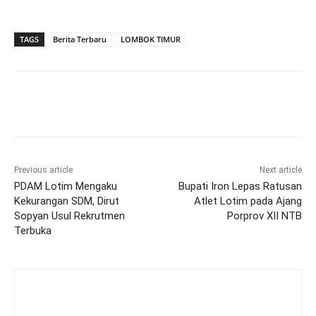
TAGS
Berita Terbaru
LOMBOK TIMUR
Previous article
Next article
PDAM Lotim Mengaku
Bupati Iron Lepas Ratusan
Kekurangan SDM, Dirut
Atlet Lotim pada Ajang
Sopyan Usul Rekrutmen
Porprov XII NTB
Terbuka