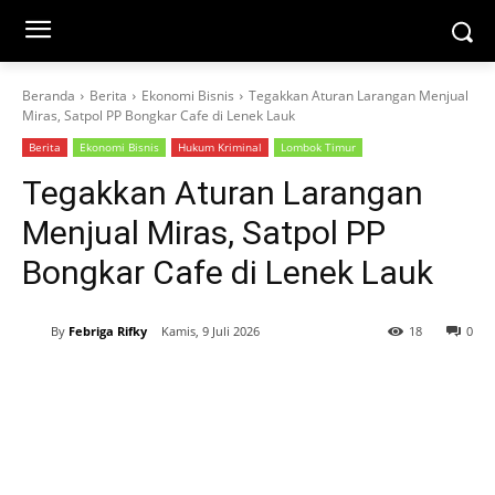
Beranda
Berita
Ekonomi Bisnis
Tegakkan Aturan Larangan Menjual
Miras, Satpol PP Bongkar Cafe di Lenek Lauk
Berita
Ekonomi Bisnis
Hukum Kriminal
Lombok Timur
Tegakkan Aturan Larangan
Menjual Miras, Satpol PP
Bongkar Cafe di Lenek Lauk
By
Febriga Rifky
Kamis, 9 Juli 2026
18
0