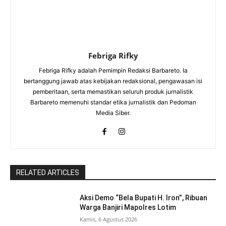
Febriga Rifky
Febriga Rifky adalah Pemimpin Redaksi Barbareto. Ia
bertanggung jawab atas kebijakan redaksional, pengawasan isi
pemberitaan, serta memastikan seluruh produk jurnalistik
Barbareto memenuhi standar etika jurnalistik dan Pedoman
Media Siber.
RELATED ARTICLES
Aksi Demo “Bela Bupati H. Iron”, Ribuan
Warga Banjiri Mapolres Lotim
Kamis, 6 Agustus 2026